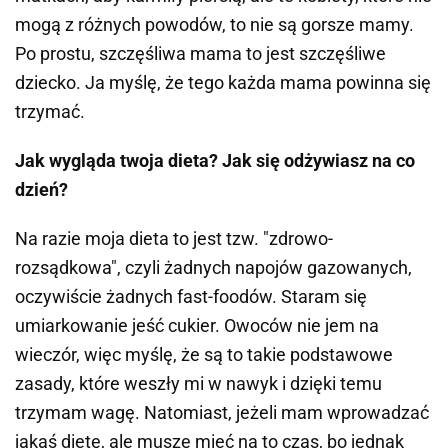
mogą z różnych powodów, to nie są gorsze mamy.
Po prostu, szczęśliwa mama to jest szczęśliwe
dziecko. Ja myślę, że tego każda mama powinna się
trzymać.
Jak wygląda twoja dieta? Jak się odżywiasz na co
dzień?
Na razie moja dieta to jest tzw. "zdrowo-
rozsądkowa", czyli żadnych napojów gazowanych,
oczywiście żadnych fast-foodów. Staram się
umiarkowanie jeść cukier. Owoców nie jem na
wieczór, więc myślę, że są to takie podstawowe
zasady, które weszły mi w nawyk i dzięki temu
trzymam wagę. Natomiast, jeżeli mam wprowadzać
jakąś dietę, ale muszę mieć na to czas, bo jednak