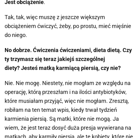
Jest obciążenie
.
Tak, tak, więc muszę z jeszcze większym
obciążeniem ćwiczyć, żeby, po prostu, mieć mięśnie
do niego.
No dobrze. Ćwiczenia ćwiczeniami, dieta dietą. Czy
ty trzymasz się teraz jakiejś szczególnej
diety? Jesteś matką karmiącą piersią, czy nie?
Nie. Nie mogę. Niestety, nie mogłam ze względu na
operację, którą przeszłam i na ilości antybiotyków,
które musiałam przyjąć, więc nie mogłam. Zresztą,
robiłam na ten temat wpis, kiedy trwał tydzień
karmienia piersią. Są matki, które nie mogą. Ja
wiem, że jest teraz dosyć duża presja wywierana na
matkach, aby karmiły piersią, ale te kobiety, które nie