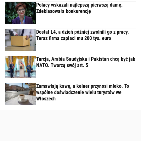
Polacy wskazali najlepszą pierwszą damę.
Zdeklasowała konkurencję
Dostał L4, a dzień później zwolnili go z pracy.
Teraz firma zapłaci mu 200 tys. euro
Turcja, Arabia Saudyjska i Pakistan chcą być jak
NATO. Tworzą swój art. 5
Zamawiają kawę, a kelner przynosi mleko. To
wspólne doświadczenie wielu turystów we
Włoszech