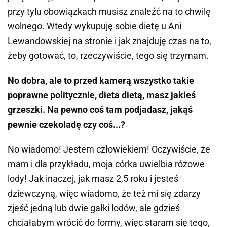
przy tylu obowiązkach musisz znaleźć na to chwilę
wolnego. Wtedy wykupuję sobie dietę u Ani
Lewandowskiej na stronie i jak znajduję czas na to,
żeby gotować, to, rzeczywiście, tego się trzymam.
No dobra, ale to przed kamerą wszystko takie
poprawne politycznie, dieta dietą, masz jakieś
grzeszki. Na pewno coś tam podjadasz, jakąś
pewnie czekoladę czy coś...?
No wiadomo! Jestem człowiekiem! Oczywiście, że
mam i dla przykładu, moja córka uwielbia różowe
lody! Jak inaczej, jak masz 2,5 roku i jesteś
dziewczyną, więc wiadomo, że też mi się zdarzy
zjeść jedną lub dwie gałki lodów, ale gdzieś
chciałabym wrócić do formy, więc staram się tego,