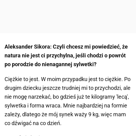
Aleksander Sikora: Czyli chcesz mi powiedzieć, że
natura nie jest ci przychylna, jeśli chodzi o powrót
po porodzie do nienagannej sylwetki?
Ciężkie to jest. W moim przypadku jest to ciężkie. Po
drugim dziecku jeszcze trudniej mi to przychodzi, ale
nie mogę narzekać, bo gdzieś już te kilogramy 'lecą',
sylwetka i forma wraca. Mnie najbardziej na formie
zależy, dlatego że mój synek waży 9 kg, więc mam
co dźwigać na co dzień.