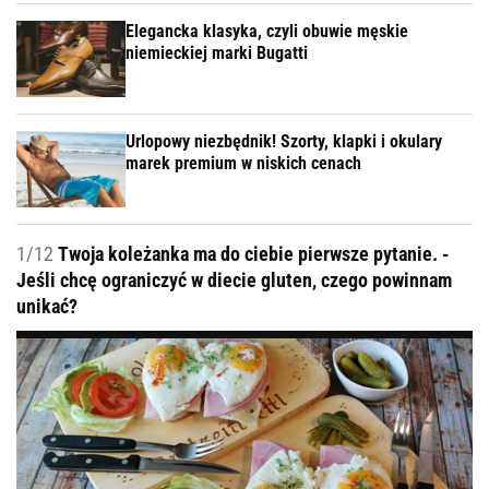
Elegancka klasyka, czyli obuwie męskie
niemieckiej marki Bugatti
Urlopowy niezbędnik! Szorty, klapki i okulary
marek premium w niskich cenach
1/12
Twoja koleżanka ma do ciebie pierwsze pytanie. -
Jeśli chcę ograniczyć w diecie gluten, czego powinnam
unikać?