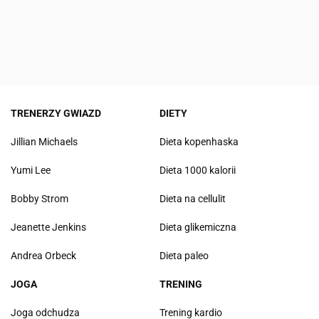
TRENERZY GWIAZD
DIETY
Jillian Michaels
Dieta kopenhaska
Yumi Lee
Dieta 1000 kalorii
Bobby Strom
Dieta na cellulit
Jeanette Jenkins
Dieta glikemiczna
Andrea Orbeck
Dieta paleo
JOGA
TRENING
Joga odchudza
Trening kardio