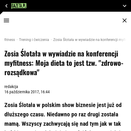
fitness
Trening i ćwiczenia
Zosia Ślotała w wywiadzie na konferencji myfitne
Zosia Ślotała w wywiadzie na konferencji
myfitness: Moja dieta to jest tzw. "zdrowo-
rozsądkowa"
redakcja
16 października 2017, 16:44
Zosia Ślotała w polskim show biznesie jest już od
dłuższego czasu. Niedawno po raz drugi została
mamą. Wszyscy zachwycają się nad tym jak w tak