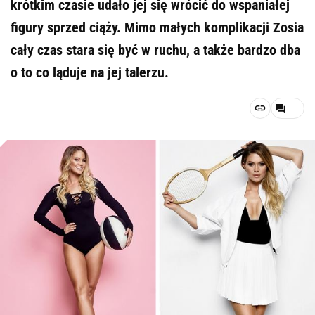
krótkim czasie udało jej się wrócić do wspaniałej
figury sprzed ciąży. Mimo małych komplikacji Zosia
cały czas stara się być w ruchu, a także bardzo dba
o to co ląduje na jej talerzu.