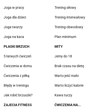
Joga w pracy
Trening siłowy
Joga dla dzieci
Trening interwałowy
Joga twarzy
Trening obwodowy
Joga na kaca
Plan minimum
PŁASKI BRZUCH
MITY
5 łatwych ćwiczeń
Jemy do 18
Ćwiczenia w domu
Brak czasu na dietę
Ćwiczenia z piłką
Warto jeść mało
Błędy w treningu
Warto liczyć kalorie
Jak robić brzuszki?
Kawa tuczy
ZAJECIA FITNESS
ĆWICZENIA NA...