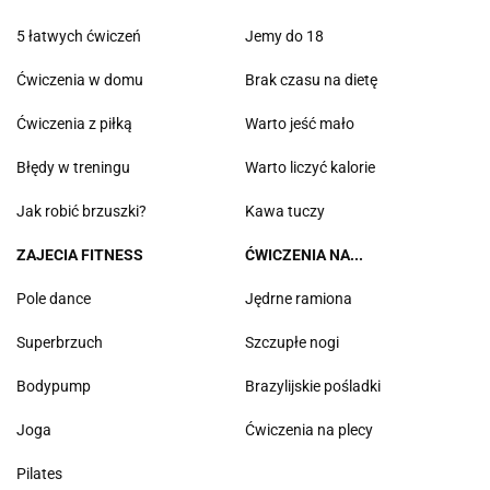
5 łatwych ćwiczeń
Jemy do 18
Ćwiczenia w domu
Brak czasu na dietę
Ćwiczenia z piłką
Warto jeść mało
Błędy w treningu
Warto liczyć kalorie
Jak robić brzuszki?
Kawa tuczy
ZAJECIA FITNESS
ĆWICZENIA NA...
Pole dance
Jędrne ramiona
Superbrzuch
Szczupłe nogi
Bodypump
Brazylijskie pośladki
Joga
Ćwiczenia na plecy
Pilates