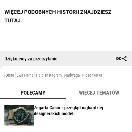
WIĘCEJ PODOBNYCH HISTORII ZNAJDZIESZ
TUTAJ
.
Dziękujemy za przeczytanie
Dieta
Ewa Farna
Hejt
Instagram
Nadwaga
Piosenkarka
POLECAMY
WIĘCEJ TEMATÓW
Zegarki Casio - przegląd najbardziej
designerskich modeli