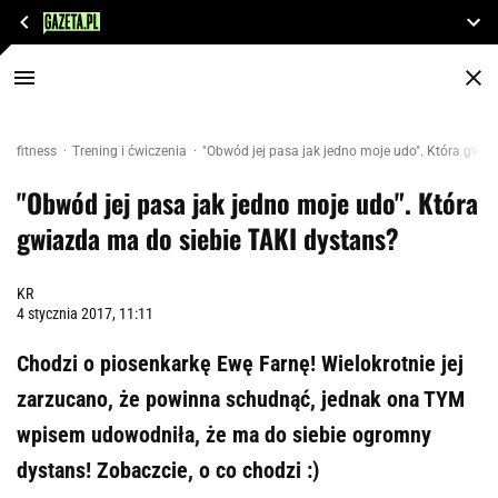
fitness
Trening i ćwiczenia
"Obwód jej pasa jak jedno moje udo". Która gwia
"Obwód jej pasa jak jedno moje udo". Która
gwiazda ma do siebie TAKI dystans?
KR
4 stycznia 2017, 11:11
Chodzi o piosenkarkę Ewę Farnę! Wielokrotnie jej
zarzucano, że powinna schudnąć, jednak ona TYM
wpisem udowodniła, że ma do siebie ogromny
dystans! Zobaczcie, o co chodzi :)