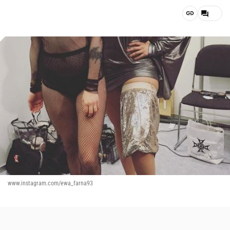
www.instagram.com/ewa_farna93