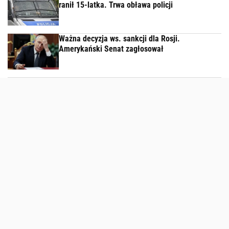
ranił 15-latka. Trwa obława policji
Ważna decyzja ws. sankcji dla Rosji.
Amerykański Senat zagłosował