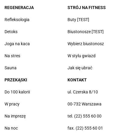
REGENERACJA
STRÓJ NA FITNESS
Refleksologia
Buty [TEST]
Detoks
Biustonosze [TEST]
Joga na kaca
Wybierz biustonosz
Na stres
W stylu gwiazd
Sauna
Jak się ubrać
PRZEKĄSKI
KONTAKT
Do 100 kalorii
ul. Czerska 8/10
W pracy
00-732 Warszawa
Na imprezę
tel. (22) 555 60 00
Na noc
fax. (22) 555 60 01