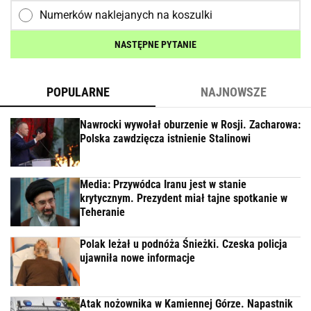
Numerków naklejanych na koszulki
NASTĘPNE PYTANIE
POPULARNE
NAJNOWSZE
Nawrocki wywołał oburzenie w Rosji. Zacharowa:
Polska zawdzięcza istnienie Stalinowi
Media: Przywódca Iranu jest w stanie
krytycznym. Prezydent miał tajne spotkanie w
Teheranie
Polak leżał u podnóża Śnieżki. Czeska policja
ujawniła nowe informacje
Atak nożownika w Kamiennej Górze. Napastnik