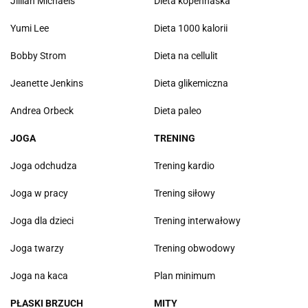
Jillian Michaels
Dieta kopenhaska
Yumi Lee
Dieta 1000 kalorii
Bobby Strom
Dieta na cellulit
Jeanette Jenkins
Dieta glikemiczna
Andrea Orbeck
Dieta paleo
JOGA
TRENING
Joga odchudza
Trening kardio
Joga w pracy
Trening siłowy
Joga dla dzieci
Trening interwałowy
Joga twarzy
Trening obwodowy
Joga na kaca
Plan minimum
PŁASKI BRZUCH
MITY