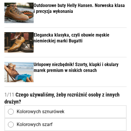
Outdoorowe buty Helly Hansen. Norweska klasa
i precyzja wykonania
Elegancka klasyka, czyli obuwie męskie
niemieckiej marki Bugatti
Urlopowy niezbędnik! Szorty, klapki i okulary
marek premium w niskich cenach
1/11
Czego używaliśmy, żeby rozróżnić osoby z innych
drużyn?
Kolorowych sznurówek
Kolorowych szarf