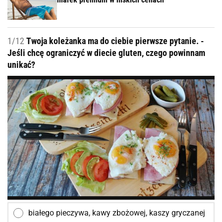
1/12
Twoja koleżanka ma do ciebie pierwsze pytanie. -
Jeśli chcę ograniczyć w diecie gluten, czego powinnam
unikać?
białego pieczywa, kawy zbożowej, kaszy gryczanej