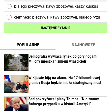
białego pieczywa, kawy zbożowej, kaszy kuskus
ciemnego pieczywa, kawy zbożowej, białego ryżu
NASTĘPNE PYTANIE
POPULARNE
NAJNOWSZE
Demografia wywraca rynek do góry nogami.
Miliony mieszkań zmieni właścicieli
W Kijowie biją na alarm. Na 17-kilometrowej
granicy Rosja będzie miała strategiczny most
Sąd pokrzyżował plany Trumpa. "Nie znamy
żadnego przypadku w historii Ameryki"