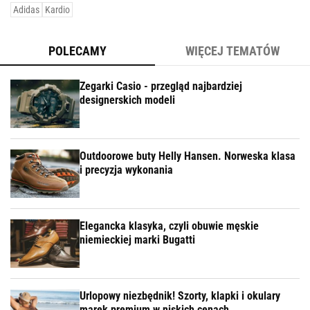
Adidas
Kardio
POLECAMY
WIĘCEJ TEMATÓW
Zegarki Casio - przegląd najbardziej
designerskich modeli
Outdoorowe buty Helly Hansen. Norweska klasa
i precyzja wykonania
Elegancka klasyka, czyli obuwie męskie
niemieckiej marki Bugatti
Urlopowy niezbędnik! Szorty, klapki i okulary
marek premium w niskich cenach