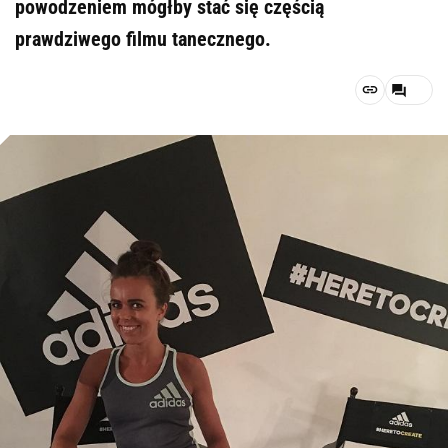
powodzeniem mógłby stać się częścią
prawdziwego filmu tanecznego.