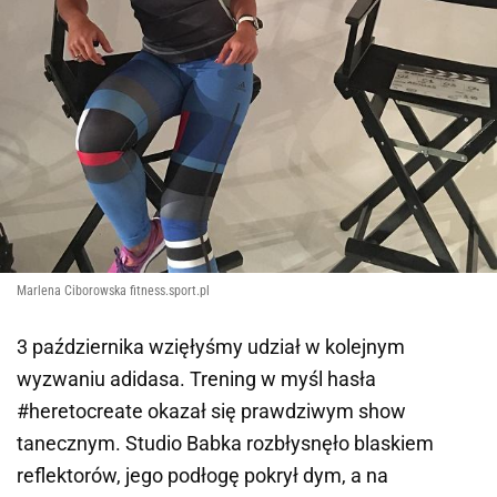
Marlena Ciborowska fitness.sport.pl
3 października wzięłyśmy udział w kolejnym
wyzwaniu adidasa. Trening w myśl hasła
#heretocreate okazał się prawdziwym show
tanecznym. Studio Babka rozbłysnęło blaskiem
reflektorów, jego podłogę pokrył dym, a na