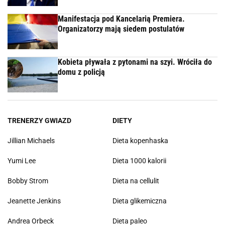
Manifestacja pod Kancelarią Premiera.
Organizatorzy mają siedem postulatów
Kobieta pływała z pytonami na szyi. Wróciła do
domu z policją
TRENERZY GWIAZD
DIETY
Jillian Michaels
Dieta kopenhaska
Yumi Lee
Dieta 1000 kalorii
Bobby Strom
Dieta na cellulit
Jeanette Jenkins
Dieta glikemiczna
Andrea Orbeck
Dieta paleo