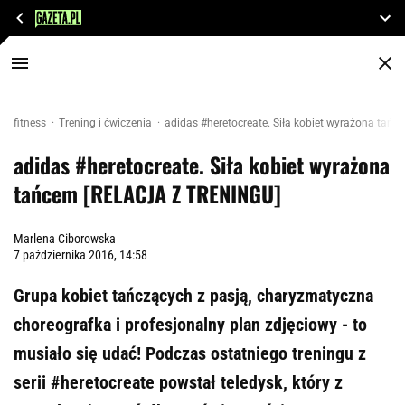
fitness
Trening i ćwiczenia
adidas #heretocreate. Siła kobiet wyrażona ta
adidas #heretocreate. Siła kobiet wyrażona
tańcem [RELACJA Z TRENINGU]
Marlena Ciborowska
7 października 2016, 14:58
Grupa kobiet tańczących z pasją, charyzmatyczna
choreografka i profesjonalny plan zdjęciowy - to
musiało się udać! Podczas ostatniego treningu z
serii #heretocreate powstał teledysk, który z