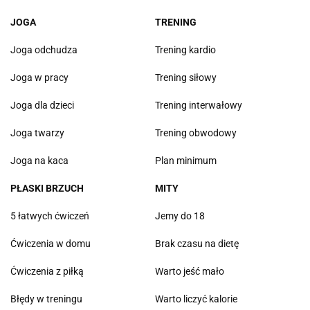
JOGA
TRENING
Joga odchudza
Trening kardio
Joga w pracy
Trening siłowy
Joga dla dzieci
Trening interwałowy
Joga twarzy
Trening obwodowy
Joga na kaca
Plan minimum
PŁASKI BRZUCH
MITY
5 łatwych ćwiczeń
Jemy do 18
Ćwiczenia w domu
Brak czasu na dietę
Ćwiczenia z piłką
Warto jeść mało
Błędy w treningu
Warto liczyć kalorie