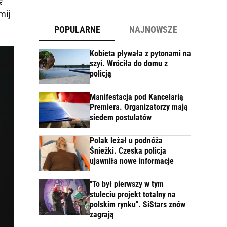
mij
POPULARNE
NAJNOWSZE
Kobieta pływała z pytonami na
szyi. Wróciła do domu z
policją
Manifestacja pod Kancelarią
Premiera. Organizatorzy mają
siedem postulatów
Polak leżał u podnóża
Śnieżki. Czeska policja
ujawniła nowe informacje
"To był pierwszy w tym
stuleciu projekt totalny na
polskim rynku". SiStars znów
zagrają