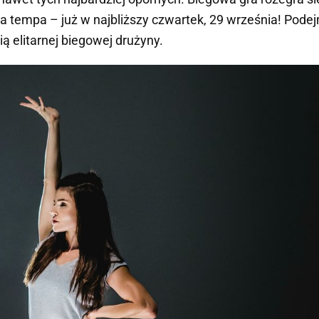
a tempa – już w najbliższy czwartek, 29 września! Podej
cią elitarnej biegowej drużyny.