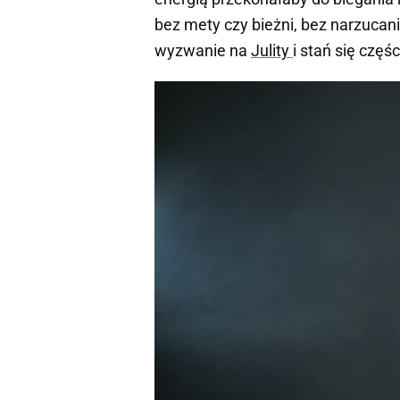
bez mety czy bieżni, bez narzucani
wyzwanie na
Julity
i stań się częś