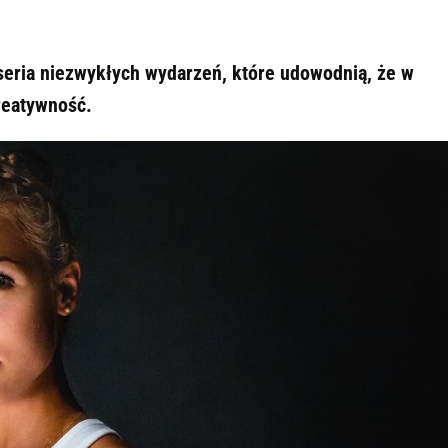
 seria niezwykłych wydarzeń, które udowodnią, że w
reatywność.