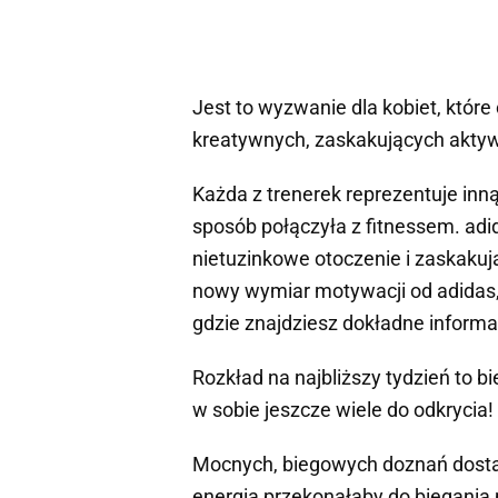
Jest to wyzwanie dla kobiet, któr
kreatywnych, zaskakujących akty
Każda z trenerek reprezentuje inn
sposób połączyła z fitnessem. ad
nietuzinkowe otoczenie i zaskakuj
nowy wymiar motywacji od adidas,
gdzie znajdziesz dokładne informac
Rozkład na najbliższy tydzień to bi
w sobie jeszcze wiele do odkrycia!
Mocnych, biegowych doznań dostar
energią przekonałaby do biegania 