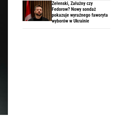
Zełenski, Załużny czy
Fedorow? Nowy sondaż
pokazuje wyraźnego faworyta
wyborów w Ukrainie