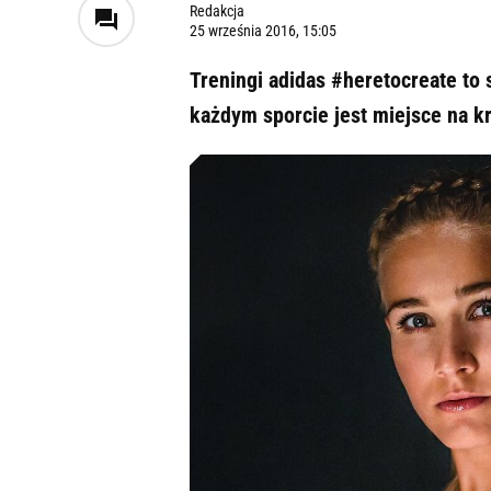
Redakcja
25 września 2016, 15:05
Treningi adidas #heretocreate to
każdym sporcie jest miejsce na k