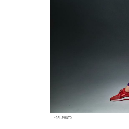
*GRL.PHOTO