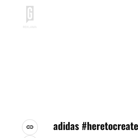
adidas #heretocreate