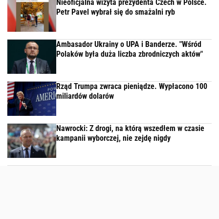
Nieoficjalna wizyta prezydenta Czech w Polsce.
Petr Pavel wybrał się do smażalni ryb
Ambasador Ukrainy o UPA i Banderze. "Wśród
Polaków była duża liczba zbrodniczych aktów"
Rząd Trumpa zwraca pieniądze. Wypłacono 100
miliardów dolarów
Nawrocki: Z drogi, na którą wszedłem w czasie
kampanii wyborczej, nie zejdę nigdy