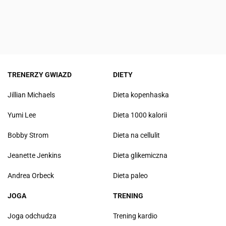
TRENERZY GWIAZD
DIETY
Jillian Michaels
Dieta kopenhaska
Yumi Lee
Dieta 1000 kalorii
Bobby Strom
Dieta na cellulit
Jeanette Jenkins
Dieta glikemiczna
Andrea Orbeck
Dieta paleo
JOGA
TRENING
Joga odchudza
Trening kardio