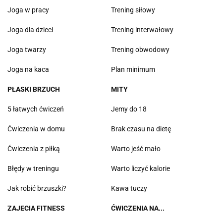
Joga w pracy
Trening siłowy
Joga dla dzieci
Trening interwałowy
Joga twarzy
Trening obwodowy
Joga na kaca
Plan minimum
PŁASKI BRZUCH
MITY
5 łatwych ćwiczeń
Jemy do 18
Ćwiczenia w domu
Brak czasu na dietę
Ćwiczenia z piłką
Warto jeść mało
Błędy w treningu
Warto liczyć kalorie
Jak robić brzuszki?
Kawa tuczy
ZAJECIA FITNESS
ĆWICZENIA NA...