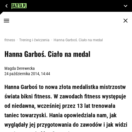
fitness
Trening i ćwiczenia
Hanna Garboś. Ciało na medal
Hanna Garboś. Ciało na medal
Magda Derewecka
24 października 2014, 14:44
Hanna Garboś to nowa złota medalistka mistrzostw
świata bikni fitness. W zawodach fitness występuje
od niedawna, wcześniej przez 13 lat trenowała
taniec towarzyski. Hania opowiedziała nam, jak
wyglądały jej przygotowania do zawodów i jak widzi