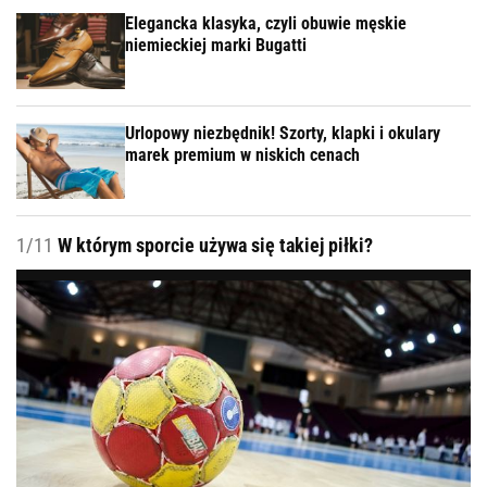
Elegancka klasyka, czyli obuwie męskie
niemieckiej marki Bugatti
Urlopowy niezbędnik! Szorty, klapki i okulary
marek premium w niskich cenach
1/11
W którym sporcie używa się takiej piłki?