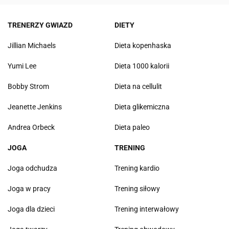
TRENERZY GWIAZD
DIETY
Jillian Michaels
Dieta kopenhaska
Yumi Lee
Dieta 1000 kalorii
Bobby Strom
Dieta na cellulit
Jeanette Jenkins
Dieta glikemiczna
Andrea Orbeck
Dieta paleo
JOGA
TRENING
Joga odchudza
Trening kardio
Joga w pracy
Trening siłowy
Joga dla dzieci
Trening interwałowy