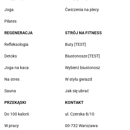
Joga
Ćwiczenia na plecy
Pilates
REGENERACJA
STRÓJ NA FITNESS
Refleksologia
Buty [TEST]
Detoks
Biustonosze [TEST]
Joga na kaca
Wybierz biustonosz
Na stres
W stylu gwiazd
Sauna
Jak się ubrać
PRZEKĄSKI
KONTAKT
Do 100 kalorii
ul. Czerska 8/10
W pracy
00-732 Warszawa