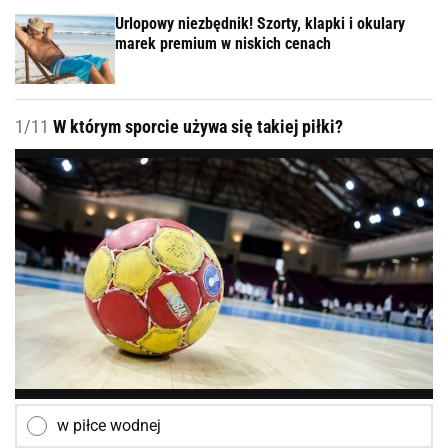
Urlopowy niezbędnik! Szorty, klapki i okulary
marek premium w niskich cenach
1/11
W którym sporcie używa się takiej piłki?
w piłce wodnej