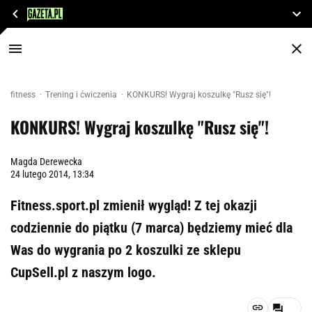
fitness
Trening i ćwiczenia
KONKURS! Wygraj koszulkę "Rusz się"!
KONKURS! Wygraj koszulkę "Rusz się"!
Magda Derewecka
24 lutego 2014, 13:34
Fitness.sport.pl zmienił wygląd! Z tej okazji
codziennie do piątku (7 marca) będziemy mieć dla
Was do wygrania po 2 koszulki ze sklepu
CupSell.pl z naszym logo.