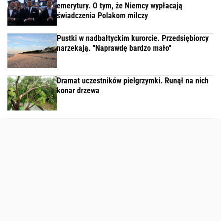
emerytury. O tym, że Niemcy wypłacają
świadczenia Polakom milczy
Pustki w nadbałtyckim kurorcie. Przedsiębiorcy
narzekają. "Naprawdę bardzo mało"
Dramat uczestników pielgrzymki. Runął na nich
konar drzewa