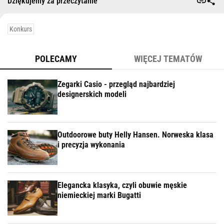
Dziękujemy za przeczytanie
Konkurs
POLECAMY
WIĘCEJ TEMATÓW
Zegarki Casio - przegląd najbardziej
designerskich modeli
Outdoorowe buty Helly Hansen. Norweska klasa
i precyzja wykonania
Elegancka klasyka, czyli obuwie męskie
niemieckiej marki Bugatti