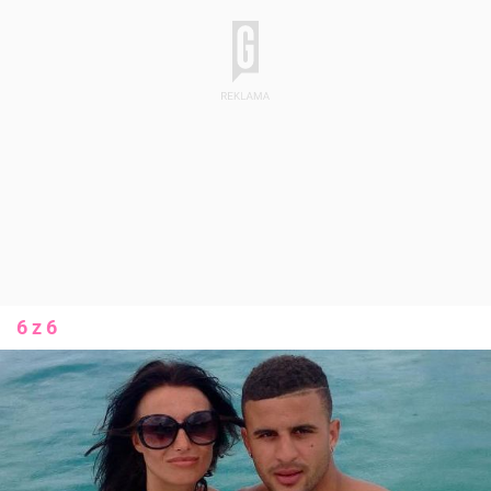
6 z 6