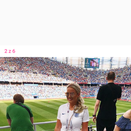
2 z 6