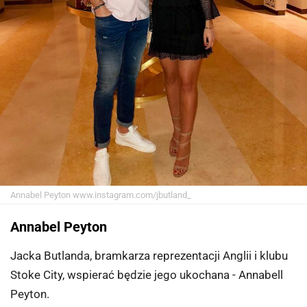
Annabel Peyton
www.instagram.com/jbutland_
Annabel Peyton
Jacka Butlanda, bramkarza reprezentacji Anglii i klubu
Stoke City, wspierać będzie jego ukochana - Annabell
Peyton.