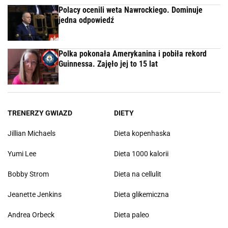
Polacy ocenili weta Nawrockiego. Dominuje
jedna odpowiedź
Polka pokonała Amerykanina i pobiła rekord
Guinnessa. Zajęło jej to 15 lat
TRENERZY GWIAZD
DIETY
Jillian Michaels
Dieta kopenhaska
Yumi Lee
Dieta 1000 kalorii
Bobby Strom
Dieta na cellulit
Jeanette Jenkins
Dieta glikemiczna
Andrea Orbeck
Dieta paleo