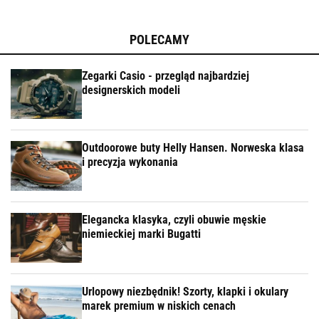
POLECAMY
Zegarki Casio - przegląd najbardziej
designerskich modeli
Outdoorowe buty Helly Hansen. Norweska klasa
i precyzja wykonania
Elegancka klasyka, czyli obuwie męskie
niemieckiej marki Bugatti
Urlopowy niezbędnik! Szorty, klapki i okulary
marek premium w niskich cenach