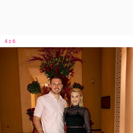
4 z 6