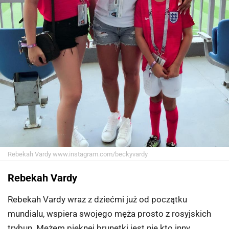
Rebekah Vardy
www.instagram.com/beckyvardy
Rebekah Vardy
Rebekah Vardy wraz z dziećmi już od początku
mundialu, wspiera swojego męża prosto z rosyjskich
trybun. Mężem pięknej brunetki jest nie kto inny,