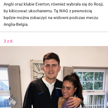
Anglii oraz klubie Everton, również wybrała się do Rosji,
by kibicować ukochanemu. Tą WAG z pewnością
będzie można zobaczyć na widowni podczas meczu
Anglia-Belgia.
3 z 6