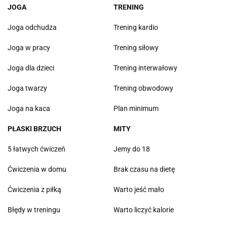
JOGA
TRENING
Joga odchudza
Trening kardio
Joga w pracy
Trening siłowy
Joga dla dzieci
Trening interwałowy
Joga twarzy
Trening obwodowy
Joga na kaca
Plan minimum
PŁASKI BRZUCH
MITY
5 łatwych ćwiczeń
Jemy do 18
Ćwiczenia w domu
Brak czasu na dietę
Ćwiczenia z piłką
Warto jeść mało
Błędy w treningu
Warto liczyć kalorie