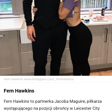
Fern Hawkins
www.instagram.com/_fernhawkins
Fern Hawkins
Fern Hawkins to partnerka Jacoba Maguire, piłkarza
występującego na pozycji obrońcy w Leicester City