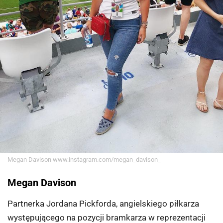
Megan Davison
www.instagram.com/megan_davison_
Megan Davison
Partnerka Jordana Pickforda, angielskiego piłkarza
występującego na pozycji bramkarza w reprezentacji