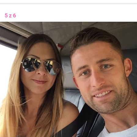
5 z 6