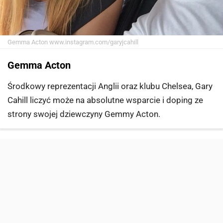
Gemma Acton
www.instagram.com/garyjcahill
Gemma Acton
Środkowy reprezentacji Anglii oraz klubu Chelsea, Gary
Cahill liczyć może na absolutne wsparcie i doping ze
strony swojej dziewczyny Gemmy Acton.