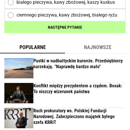
białego pieczywa, kawy zbożowej, kaszy kuskus
ciemnego pieczywa, kawy zbożowej, białego ryżu
NASTĘPNE PYTANIE
POPULARNE
NAJNOWSZE
Pustki w nadbałtyckim kurorcie. Przedsiębiorcy
narzekają. "Naprawdę bardzo mało"
Konflikt między prezydentem a rządem. Bosak:
To niszczy wizerunek państwa
Ruch prokuratury ws. Polskiej Fundacji
Narodowej. Zabezpieczono majątek byłego
szefa KRRiT