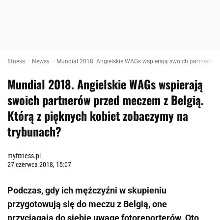
fitness
Newsy
Mundial 2018. Angielskie WAGs wspierają swoich partnerów 
Mundial 2018. Angielskie WAGs wspierają
swoich partnerów przed meczem z Belgią.
Którą z pięknych kobiet zobaczymy na
trybunach?
myfitness.pl
27 czerwca 2018, 15:07
Podczas, gdy ich mężczyźni w skupieniu
przygotowują się do meczu z Belgią, one
przyciągają do siebie uwagę fotoreporterów. Oto