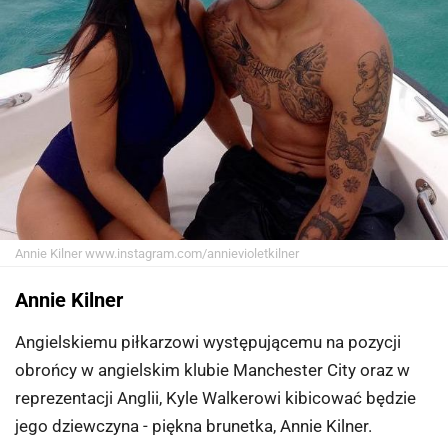
Annie Kilner
www.instagram.com/annievioletkilner
Annie Kilner
Angielskiemu piłkarzowi występującemu na pozycji
obrońcy w angielskim klubie Manchester City oraz w
reprezentacji Anglii, Kyle Walkerowi kibicować będzie
jego dziewczyna - piękna brunetka, Annie Kilner.