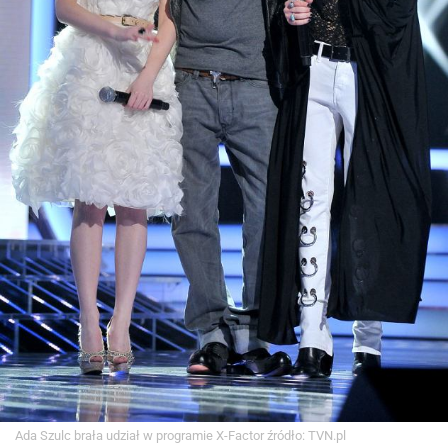
Ada Szulc brała udział w programie X-Factor
źródło: TVN.pl