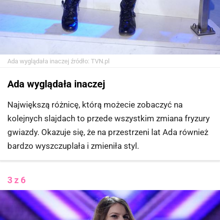
Ada wyglądała inaczej
źródło: TVN.pl
Ada wyglądała inaczej
Największą różnicę, którą możecie zobaczyć na
kolejnych slajdach to przede wszystkim zmiana fryzury
gwiazdy. Okazuje się, że na przestrzeni lat Ada również
bardzo wyszczuplała i zmieniła styl.
3 z 6