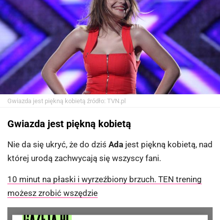
Gwiazda jest piękną kobietą
źródło: TVN.pl
Gwiazda jest piękną kobietą
Nie da się ukryć, że do dziś
Ada
jest piękną kobietą, nad
której urodą zachwycają się wszyscy fani.
10 minut na płaski i wyrzeźbiony brzuch. TEN trening
możesz zrobić wszędzie