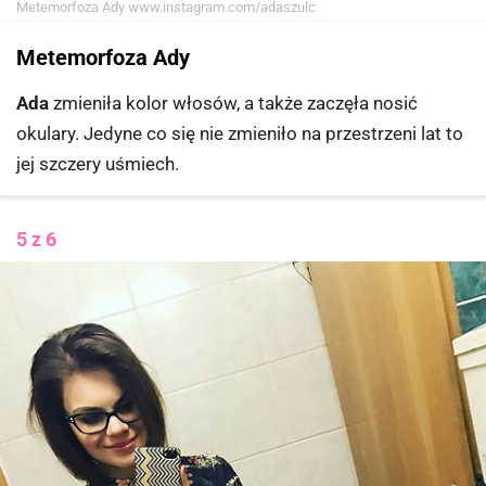
Metemorfoza Ady
www.instagram.com/adaszulc
Metemorfoza Ady
Ada
zmieniła kolor włosów, a także zaczęła nosić
okulary. Jedyne co się nie zmieniło na przestrzeni lat to
jej szczery uśmiech.
5 z 6