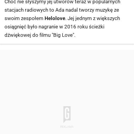
Choć nie słyszymy jej utworów teraz w popularnych
stacjach radiowych to Ada nadal tworzy muzykę ze
swoim zespołem
Helolove
. Jej jednym z większych
osiągnięć było nagranie w 2016 roku ścieżki
dźwiękowej do filmu
"Big Love"
.