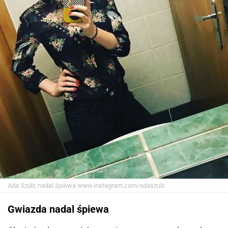
Ada Szulc nadal śpiewa
www.instagram.com/adaszulc
Gwiazda nadal śpiewa