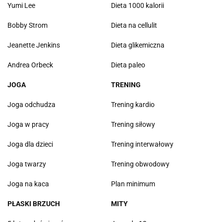
Yumi Lee
Dieta 1000 kalorii
Bobby Strom
Dieta na cellulit
Jeanette Jenkins
Dieta glikemiczna
Andrea Orbeck
Dieta paleo
JOGA
TRENING
Joga odchudza
Trening kardio
Joga w pracy
Trening siłowy
Joga dla dzieci
Trening interwałowy
Joga twarzy
Trening obwodowy
Joga na kaca
Plan minimum
PŁASKI BRZUCH
MITY