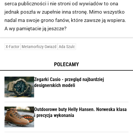
serca publiczności i nie stroni od wywiadów to ona
jednak poszła w zupełnie inna stronę. Mimo wszystko
nadal ma swoje grono fanów, które zawsze ją wspiera.
A wy pamiętacie ją jeszcze?
X-Factor
Metamorfozy Gwiazd
Ada Szulc
POLECAMY
Zegarki Casio - przegląd najbardziej
designerskich modeli
Outdoorowe buty Helly Hansen. Norweska klasa
i precyzja wykonania