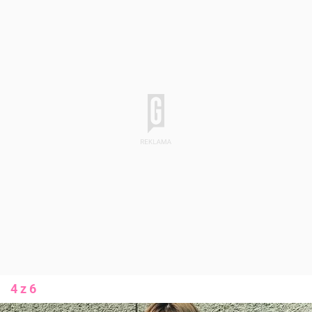
4 z 6