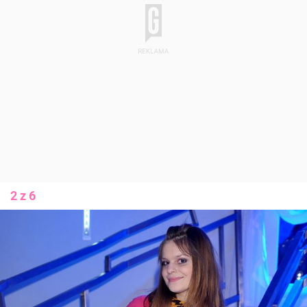
2 z 6