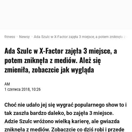
fitness
Newsy
Ada Szulc w X-Factor zajęła 3 miejsce, a potem zniknęła z me
Ada Szulc w X-Factor zajęła 3 miejsce, a
potem zniknęła z mediów. Ależ się
zmieniła, zobaczcie jak wygląda
AM
1 czerwca 2018, 10:26
Choć nie udało jej się wygrać popularnego show to i
tak zaszła bardzo daleko, bo zajęła 3 miejsce.
Adzie Szulc wróżono wielką karierę, ale gwiazda
zniknęła z mediów. Zobaczcie co dziś robi i przede