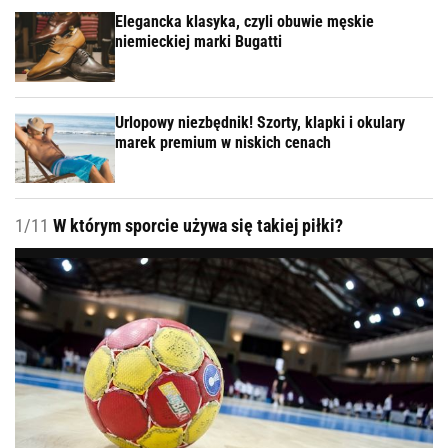
Elegancka klasyka, czyli obuwie męskie
niemieckiej marki Bugatti
Urlopowy niezbędnik! Szorty, klapki i okulary
marek premium w niskich cenach
1/11
W którym sporcie używa się takiej piłki?