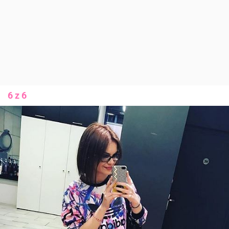
6 z 6