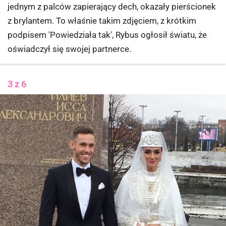
jednym z palców zapierający dech, okazały pierścionek
z brylantem. To właśnie takim zdjęciem, z krótkim
podpisem 'Powiedziała tak', Rybus ogłosił światu, że
oświadczył się swojej partnerce.
3 z 6