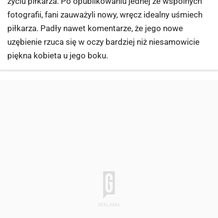
życiu piłkarza. Po opublikowaniu jednej ze wspólnych
fotografii, fani zauważyli nowy, wręcz idealny uśmiech
piłkarza. Padły nawet komentarze, że jego nowe
uzębienie rzuca się w oczy bardziej niż niesamowicie
piękna kobieta u jego boku.