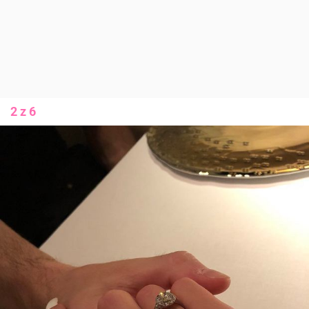
2 z 6