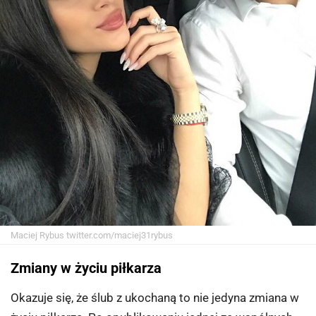
Maciej Rybus
twitter.com/maciej31rybus
Zmiany w życiu piłkarza
Okazuje się, że ślub z ukochaną to nie jedyna zmiana w