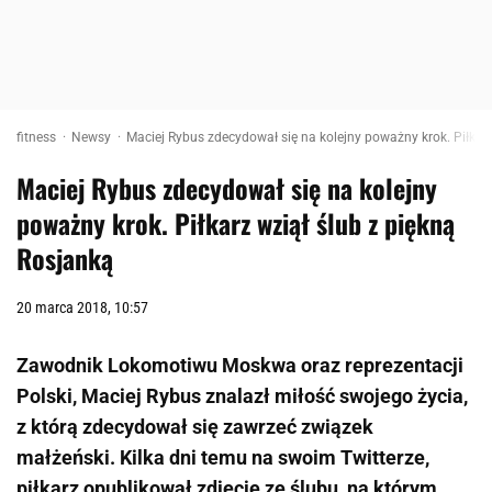
fitness
Newsy
Maciej Rybus zdecydował się na kolejny poważny krok. Piłkarz
Maciej Rybus zdecydował się na kolejny
poważny krok. Piłkarz wziął ślub z piękną
Rosjanką
20 marca 2018, 10:57
Zawodnik Lokomotiwu Moskwa oraz reprezentacji
Polski, Maciej Rybus znalazł miłość swojego życia,
z którą zdecydował się zawrzeć związek
małżeński. Kilka dni temu na swoim Twitterze,
piłkarz opublikował zdjęcie ze ślubu, na którym