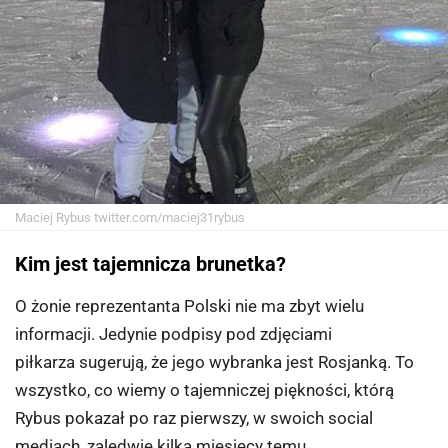
Maciej Rybus
twitter.com/maciej31rybus
Kim jest tajemnicza brunetka?
O żonie reprezentanta Polski nie ma zbyt wielu
informacji. Jedynie podpisy pod zdjęciami
piłkarza sugerują, że jego wybranka jest Rosjanką. To
wszystko, co wiemy o tajemniczej piękności, którą
Rybus pokazał po raz pierwszy, w swoich social
mediach, zaledwie kilka miesięcy temu.