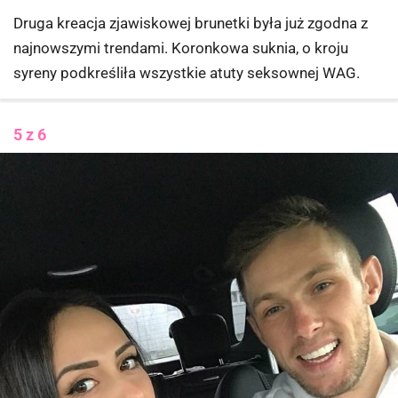
Druga kreacja zjawiskowej brunetki była już zgodna z
najnowszymi trendami. Koronkowa suknia, o kroju
syreny podkreśliła wszystkie atuty seksownej WAG.
5 z 6