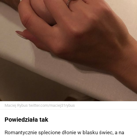
Maciej Rybus
twitter.com/maciej31rybus
Powiedziała tak
Romantycznie splecione dłonie w blasku świec, a na