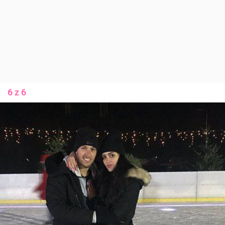
6 z 6