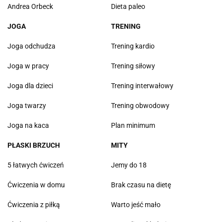
Andrea Orbeck
Dieta paleo
JOGA
TRENING
Joga odchudza
Trening kardio
Joga w pracy
Trening siłowy
Joga dla dzieci
Trening interwałowy
Joga twarzy
Trening obwodowy
Joga na kaca
Plan minimum
PŁASKI BRZUCH
MITY
5 łatwych ćwiczeń
Jemy do 18
Ćwiczenia w domu
Brak czasu na dietę
Ćwiczenia z piłką
Warto jeść mało