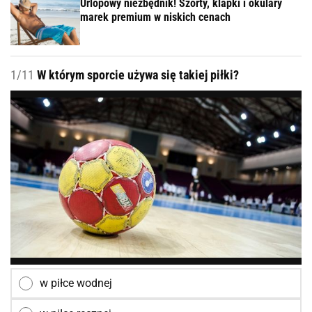
Urlopowy niezbędnik! Szorty, klapki i okulary
marek premium w niskich cenach
1/11
W którym sporcie używa się takiej piłki?
w piłce wodnej