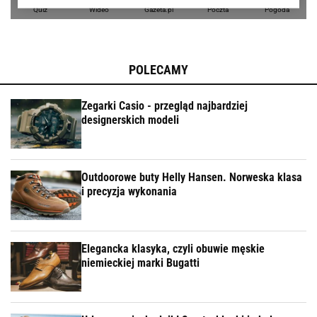
POLECAMY
Zegarki Casio - przegląd najbardziej
designerskich modeli
Outdoorowe buty Helly Hansen. Norweska klasa
i precyzja wykonania
Elegancka klasyka, czyli obuwie męskie
niemieckiej marki Bugatti