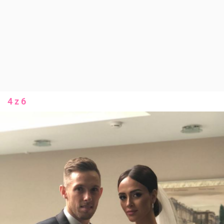
4 z 6