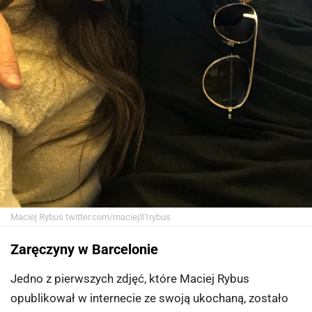
Maciej Rybus
twitter.com/maciej31rybus
Zaręczyny w Barcelonie
Jedno z pierwszych zdjęć, które Maciej Rybus
opublikował w internecie ze swoją ukochaną, zostało