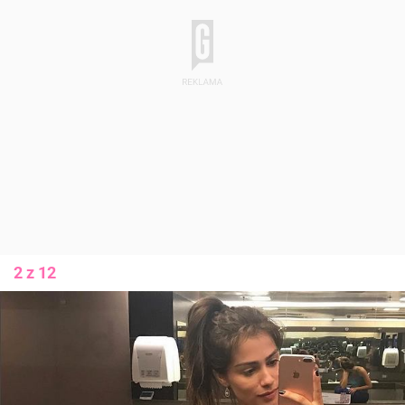
2 z 12