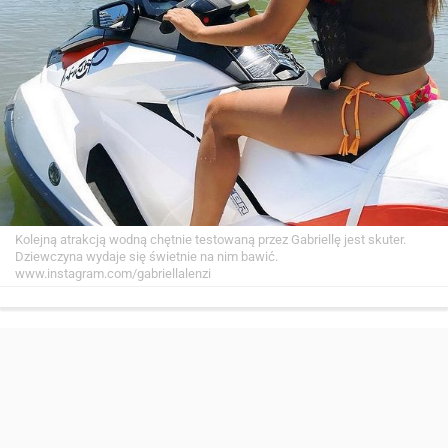
Kolejną atrakcją wodną chętnie testowaną przez Gabriellę jest skuter.
Dziewczyna wydaje się świetnie na nim bawić.
www.instagram.com/gabriellalenzi