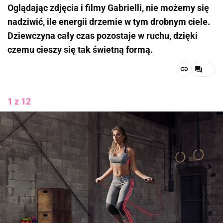
Oglądając zdjęcia i filmy Gabrielli, nie możemy się
nadziwić, ile energii drzemie w tym drobnym ciele.
Dziewczyna cały czas pozostaje w ruchu, dzięki
czemu cieszy się tak świetną formą.
1 z 12