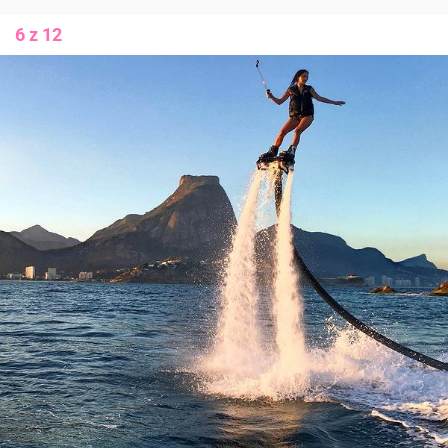
6 z 12