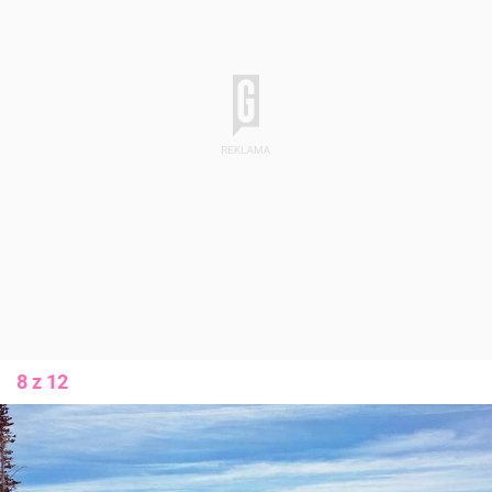
8 z 12