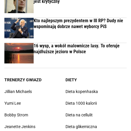
jest krytyczny
Kto najlepszym prezydentem w III RP? Dudy nie
wspominają dobrze nawet wyborcy PiS
16 wysp, a wokół malownicze lasy. To oferuje
najdłuższe jezioro w Polsce
TRENERZY GWIAZD
DIETY
Jillian Michaels
Dieta kopenhaska
Yumi Lee
Dieta 1000 kalorii
Bobby Strom
Dieta na cellulit
Jeanette Jenkins
Dieta glikemiczna