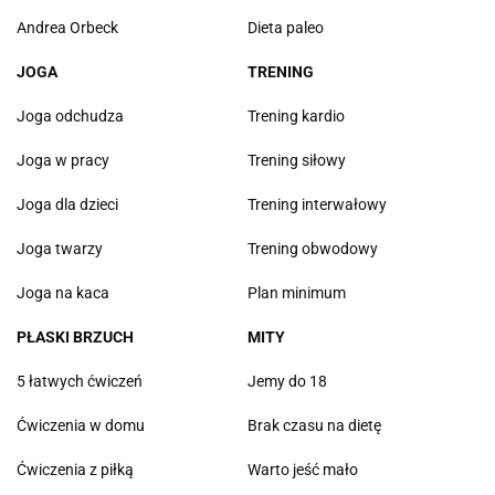
Andrea Orbeck
Dieta paleo
JOGA
TRENING
Joga odchudza
Trening kardio
Joga w pracy
Trening siłowy
Joga dla dzieci
Trening interwałowy
Joga twarzy
Trening obwodowy
Joga na kaca
Plan minimum
PŁASKI BRZUCH
MITY
5 łatwych ćwiczeń
Jemy do 18
Ćwiczenia w domu
Brak czasu na dietę
Ćwiczenia z piłką
Warto jeść mało