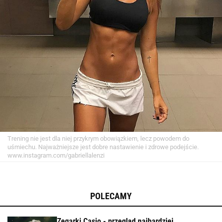
Trening nie jest dla niej przykrym obowiązkiem, lecz powodem do
uśmiechu. Najważniejsze jest dobre nastawienie i zdrowe podejście.
www.instagram.com/gabriellalenzi
POLECAMY
Zegarki Casio - przegląd najbardziej