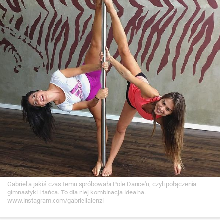
Gabriella jakiś czas temu spróbowała Pole Dance'u, czyli połączenia
gimnastyki i tańca. To dla niej kombinacja idealna.
www.instagram.com/gabriellalenzi