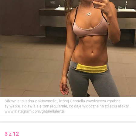
Siłownia to jedna z aktywności, której Gabriella zawdzięcza zgrabną
sylwetkę. Pojawia się tam regularnie, co daje widoczne na zdjęciu efekty.
www.instagram.com/gabriellalenzi
3 z 12