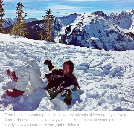
Zima to dla niej żadna przeszkoda w prowadzeniu aktywnego trybu życia.
Sporty zimowe to nie tylko rozrywka, ale i sposób na utrzymanie dobrej
kondycji.
www.instagram.com/gabriellalenzi