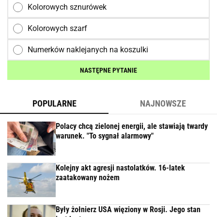
Kolorowych sznurówek
Kolorowych szarf
Numerków naklejanych na koszulki
NASTĘPNE PYTANIE
POPULARNE
NAJNOWSZE
Polacy chcą zielonej energii, ale stawiają twardy
warunek. "To sygnał alarmowy"
Kolejny akt agresji nastolatków. 16-latek
zaatakowany nożem
Były żołnierz USA więziony w Rosji. Jego stan