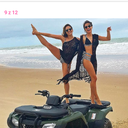
9 z 12