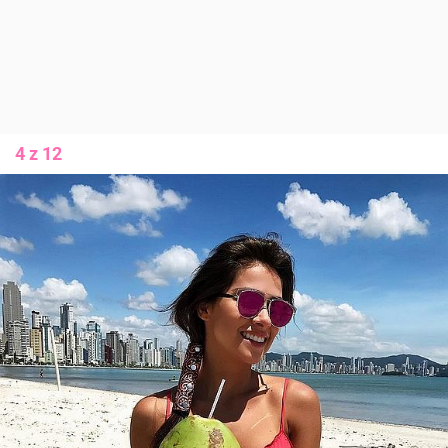
4 z 12