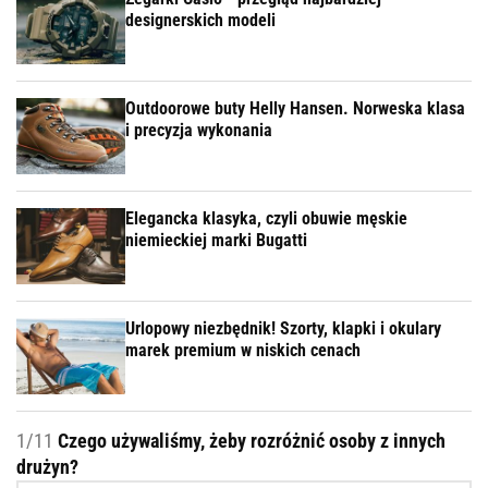
designerskich modeli
Outdoorowe buty Helly Hansen. Norweska klasa
i precyzja wykonania
Elegancka klasyka, czyli obuwie męskie
niemieckiej marki Bugatti
Urlopowy niezbędnik! Szorty, klapki i okulary
marek premium w niskich cenach
1/11
Czego używaliśmy, żeby rozróżnić osoby z innych
drużyn?