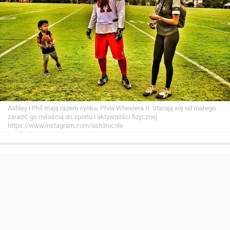
Ashley i Phil mają razem synka, Phila Wheelera II. Starają się od małego
zarazić go miłością do sportu i aktywności fizycznej.
https://www.instagram.com/ash3nicole