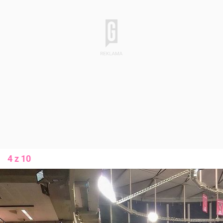
4 z 10