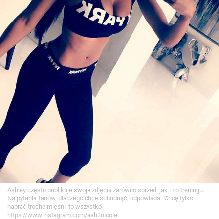
Ashley często publikuje swoje zdjęcia zarówno sprzed, jak i po treningu.
Na pytania fanów, dlaczego chce schudnąć, odpowiada: 'Chcę tylko
nabrać trochę mięśni, to wszystko'.
https://www.instagram.com/ash3nicole