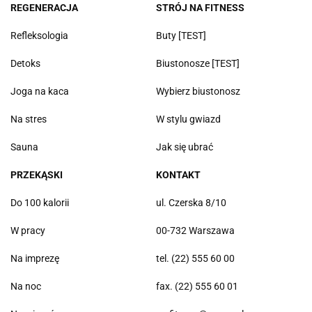
REGENERACJA
STRÓJ NA FITNESS
Refleksologia
Buty [TEST]
Detoks
Biustonosze [TEST]
Joga na kaca
Wybierz biustonosz
Na stres
W stylu gwiazd
Sauna
Jak się ubrać
PRZEKĄSKI
KONTAKT
Do 100 kalorii
ul. Czerska 8/10
W pracy
00-732 Warszawa
Na imprezę
tel. (22) 555 60 00
Na noc
fax. (22) 555 60 01