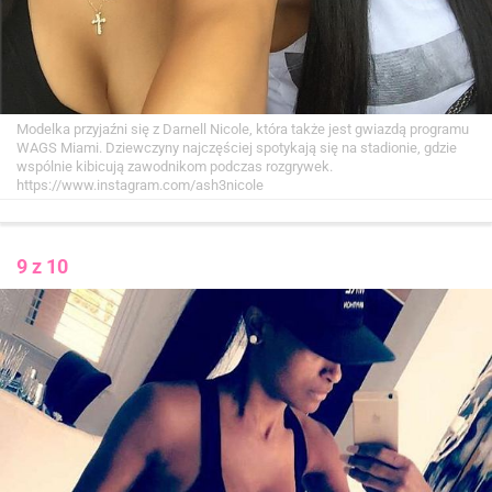
Modelka przyjaźni się z Darnell Nicole, która także jest gwiazdą programu
WAGS Miami. Dziewczyny najczęściej spotykają się na stadionie, gdzie
wspólnie kibicują zawodnikom podczas rozgrywek.
https://www.instagram.com/ash3nicole
9 z 10