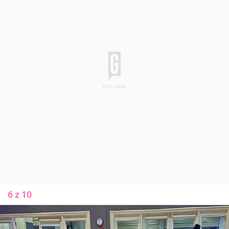
6 z 10