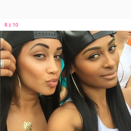
8 z 10