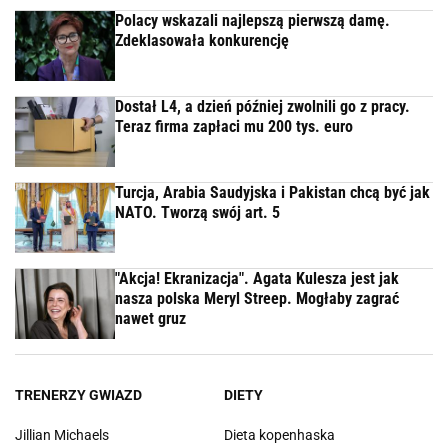
Polacy wskazali najlepszą pierwszą damę.
Zdeklasowała konkurencję
Dostał L4, a dzień później zwolnili go z pracy.
Teraz firma zapłaci mu 200 tys. euro
Turcja, Arabia Saudyjska i Pakistan chcą być jak
NATO. Tworzą swój art. 5
"Akcja! Ekranizacja". Agata Kulesza jest jak
nasza polska Meryl Streep. Mogłaby zagrać
nawet gruz
TRENERZY GWIAZD
DIETY
Jillian Michaels
Dieta kopenhaska