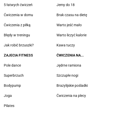
5 łatwych ćwiczeń
Jemy do 18
Ćwiczenia w domu
Brak czasu na dietę
Ćwiczenia z piłką
Warto jeść mało
Błędy w treningu
Warto liczyć kalorie
Jak robić brzuszki?
Kawa tuczy
ZAJECIA FITNESS
ĆWICZENIA NA...
Pole dance
Jędrne ramiona
Superbrzuch
Szczupłe nogi
Bodypump
Brazylijskie pośladki
Joga
Ćwiczenia na plecy
Pilates