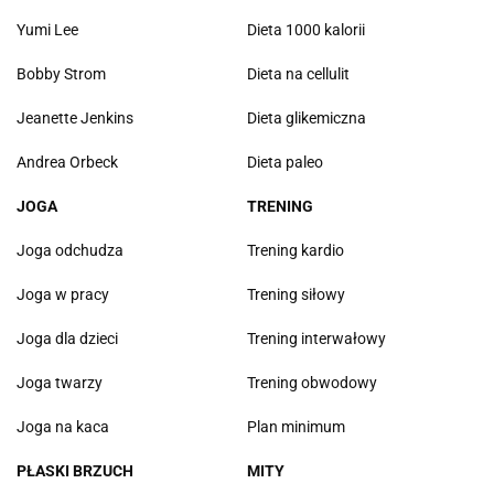
Yumi Lee
Dieta 1000 kalorii
Bobby Strom
Dieta na cellulit
Jeanette Jenkins
Dieta glikemiczna
Andrea Orbeck
Dieta paleo
JOGA
TRENING
Joga odchudza
Trening kardio
Joga w pracy
Trening siłowy
Joga dla dzieci
Trening interwałowy
Joga twarzy
Trening obwodowy
Joga na kaca
Plan minimum
PŁASKI BRZUCH
MITY