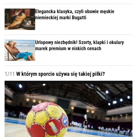
Elegancka klasyka, czyli obuwie męskie
niemieckiej marki Bugatti
Urlopowy niezbędnik! Szorty, klapki i okulary
marek premium w niskich cenach
1/11
W którym sporcie używa się takiej piłki?