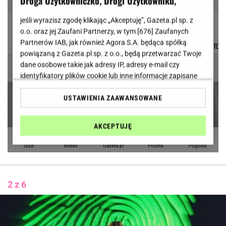
2 z 6