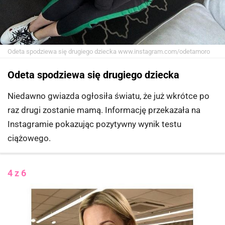
Odeta spodziewa się drugiego dziecka
www.instagram.com/odetamoro
Odeta spodziewa się drugiego dziecka
Niedawno gwiazda ogłosiła światu, że już wkrótce po
raz drugi zostanie mamą. Informację przekazała na
Instagramie pokazując pozytywny wynik testu
ciążowego.
4 z 6