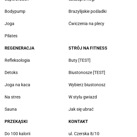
Bodypump
Brazylijskie pośladki
Joga
Ćwiczenia na plecy
Pilates
REGENERACJA
STRÓJ NA FITNESS
Refleksologia
Buty [TEST]
Detoks
Biustonosze [TEST]
Joga na kaca
Wybierz biustonosz
Na stres
W stylu gwiazd
Sauna
Jak się ubrać
PRZEKĄSKI
KONTAKT
Do 100 kalorii
ul. Czerska 8/10