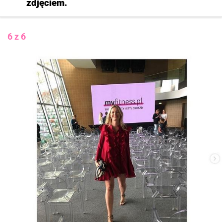
zdjęciem.
6 z 6