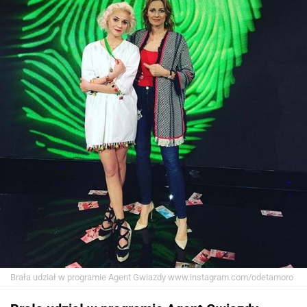
Brała udział w programie Agent Gwiazdy
www.instagram.com/odetamoro