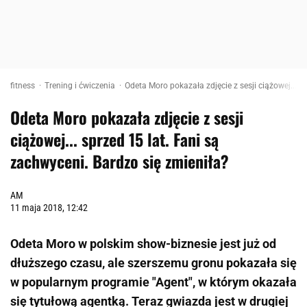
fitness
Trening i ćwiczenia
Odeta Moro pokazała zdjęcie z sesji ciążowej... s
Odeta Moro pokazała zdjęcie z sesji
ciążowej... sprzed 15 lat. Fani są
zachwyceni. Bardzo się zmieniła?
AM
11 maja 2018, 12:42
Odeta Moro w polskim show-biznesie jest już od
dłuższego czasu, ale szerszemu gronu pokazała się
w popularnym programie "Agent", w którym okazała
się tytułową agentką. Teraz gwiazda jest w drugiej