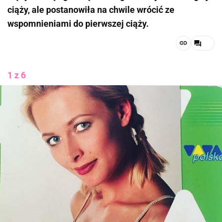
ciąży, ale postanowiła na chwile wrócić ze
wspomnieniami do pierwszej ciąży.
1 z 6