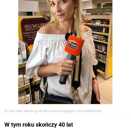
W tym roku skończy 40 lat
www.instagram.com/odetamoro
W tym roku skończy 40 lat