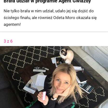
Brała udział w programie Agent Gwiazdy
Nie tylko brała w nim udział, udało jej się dojść do
ścisłego finału, ale również Odeta Moro okazała się
agentem!
3 z 6