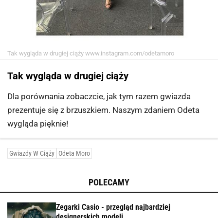
Tak wygląda w drugiej ciąży
www.instagram.com/odetamoro
Tak wygląda w drugiej ciąży
Dla porównania zobaczcie, jak tym razem gwiazda
prezentuje się z brzuszkiem. Naszym zdaniem Odeta
wygląda pięknie!
Gwiazdy W Ciąży
Odeta Moro
POLECAMY
Zegarki Casio - przegląd najbardziej
designerskich modeli