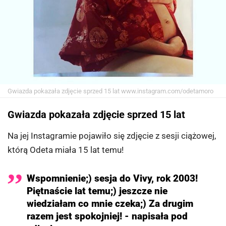
Gwiazda pokazała zdjęcie sprzed 15 lat
www.instagram.com/odetamoro
Gwiazda pokazała zdjęcie sprzed 15 lat
Na jej Instagramie pojawiło się zdjęcie z sesji ciążowej,
którą Odeta miała 15 lat temu!
Wspomnienie;) sesja do Vivy, rok 2003!
Piętnaście lat temu;) jeszcze nie
wiedziałam co mnie czeka;) Za drugim
razem jest spokojniej! - napisała pod