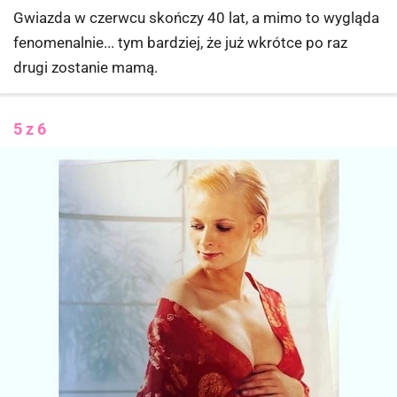
Gwiazda w czerwcu skończy 40 lat, a mimo to wygląda
fenomenalnie... tym bardziej, że już wkrótce po raz
drugi zostanie mamą.
5 z 6