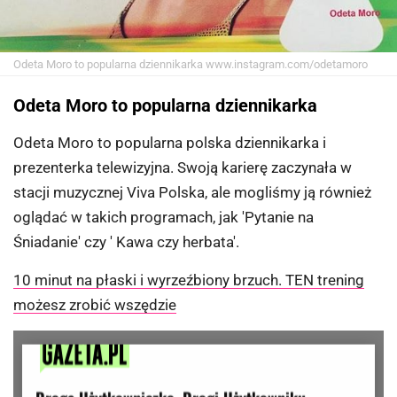
Odeta Moro to popularna dziennikarka
www.instagram.com/odetamoro
Odeta Moro to popularna dziennikarka
Odeta Moro to popularna polska dziennikarka i
prezenterka telewizyjna. Swoją karierę zaczynała w
stacji muzycznej Viva Polska, ale mogliśmy ją również
oglądać w takich programach, jak 'Pytanie na
Śniadanie' czy ' Kawa czy herbata'.
10 minut na płaski i wyrzeźbiony brzuch. TEN trening
możesz zrobić wszędzie