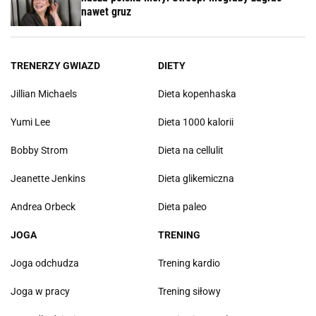
nawet gruz
TRENERZY GWIAZD
DIETY
Jillian Michaels
Dieta kopenhaska
Yumi Lee
Dieta 1000 kalorii
Bobby Strom
Dieta na cellulit
Jeanette Jenkins
Dieta glikemiczna
Andrea Orbeck
Dieta paleo
JOGA
TRENING
Joga odchudza
Trening kardio
Joga w pracy
Trening siłowy