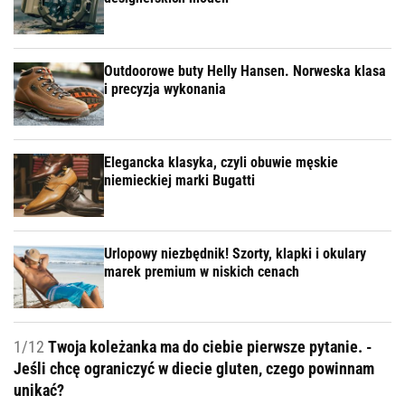
Outdoorowe buty Helly Hansen. Norweska klasa
i precyzja wykonania
Elegancka klasyka, czyli obuwie męskie
niemieckiej marki Bugatti
Urlopowy niezbędnik! Szorty, klapki i okulary
marek premium w niskich cenach
1/12
Twoja koleżanka ma do ciebie pierwsze pytanie. -
Jeśli chcę ograniczyć w diecie gluten, czego powinnam
unikać?