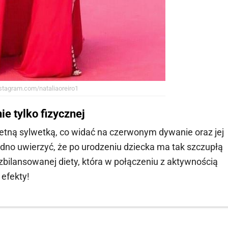
tagram.com/nataliaoreiro1
ie tylko fizycznej
etną sylwetką, co widać na czerwonym dywanie oraz jej
udno uwierzyć, że po urodzeniu dziecka ma tak szczupłą
zbilansowanej diety, która w połączeniu z aktywnością
 efekty!