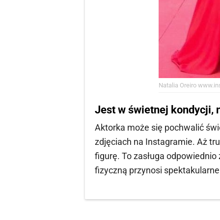
Natalia Oreiro
www.ins
Jest w świetnej kondycji, n
Aktorka może się pochwalić świ
zdjęciach na Instagramie. Aż tr
figurę. To zasługa odpowiednio 
fizyczną przynosi spektakularne