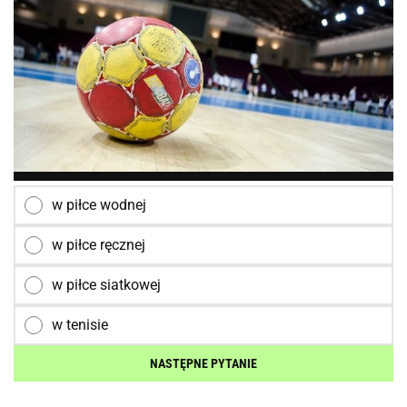
w piłce wodnej
w piłce ręcznej
w piłce siatkowej
w tenisie
NASTĘPNE PYTANIE