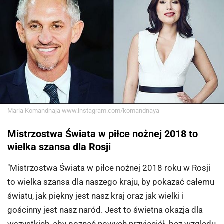
Maria Komandnaja
www.instagram.com/komandnaya
Mistrzostwa Świata w piłce nożnej 2018 to
wielka szansa dla Rosji
"Mistrzostwa Świata w piłce nożnej 2018 roku w Rosji
to wielka szansa dla naszego kraju, by pokazać całemu
światu, jak piękny jest nasz kraj oraz jak wielki i
gościnny jest nasz naród. Jest to świetna okazja dla
wszystkich, aby poznać nowych przyjaciół, bez względu