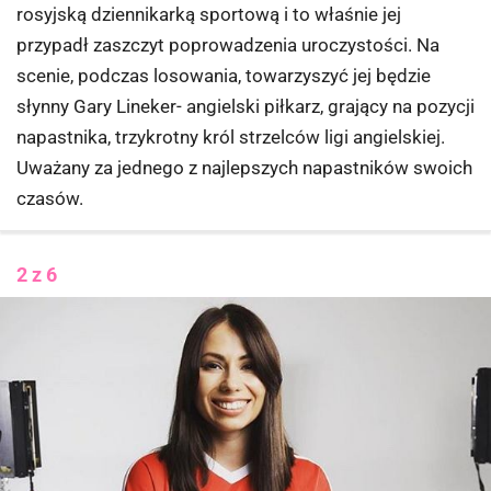
rosyjską dziennikarką sportową i to właśnie jej
przypadł zaszczyt poprowadzenia uroczystości. Na
scenie, podczas losowania, towarzyszyć jej będzie
słynny Gary Lineker- angielski piłkarz, grający na pozycji
napastnika, trzykrotny król strzelców ligi angielskiej.
Uważany za jednego z najlepszych napastników swoich
czasów.
2 z 6