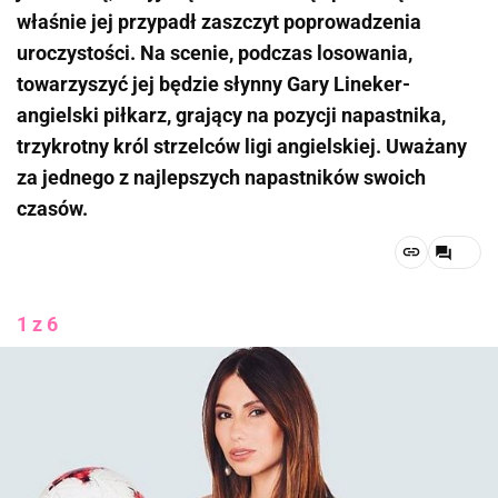
właśnie jej przypadł zaszczyt poprowadzenia
uroczystości. Na scenie, podczas losowania,
towarzyszyć jej będzie słynny Gary Lineker-
angielski piłkarz, grający na pozycji napastnika,
trzykrotny król strzelców ligi angielskiej. Uważany
za jednego z najlepszych napastników swoich
czasów.
1 z 6