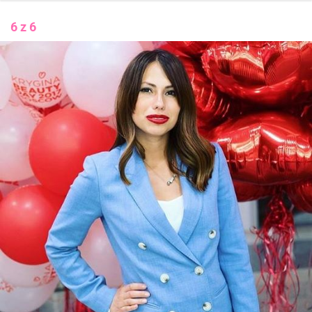
6 z 6