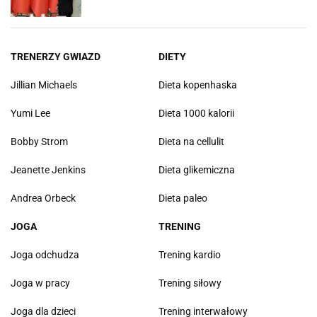
TRENERZY GWIAZD
DIETY
Jillian Michaels
Dieta kopenhaska
Yumi Lee
Dieta 1000 kalorii
Bobby Strom
Dieta na cellulit
Jeanette Jenkins
Dieta glikemiczna
Andrea Orbeck
Dieta paleo
JOGA
TRENING
Joga odchudza
Trening kardio
Joga w pracy
Trening siłowy
Joga dla dzieci
Trening interwałowy