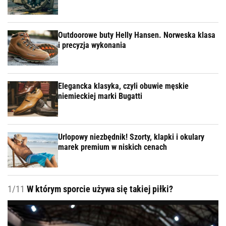
Outdoorowe buty Helly Hansen. Norweska klasa
i precyzja wykonania
Elegancka klasyka, czyli obuwie męskie
niemieckiej marki Bugatti
Urlopowy niezbędnik! Szorty, klapki i okulary
marek premium w niskich cenach
1/11
W którym sporcie używa się takiej piłki?