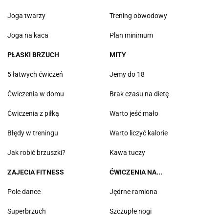
Joga twarzy
Trening obwodowy
Joga na kaca
Plan minimum
PŁASKI BRZUCH
MITY
5 łatwych ćwiczeń
Jemy do 18
Ćwiczenia w domu
Brak czasu na dietę
Ćwiczenia z piłką
Warto jeść mało
Błędy w treningu
Warto liczyć kalorie
Jak robić brzuszki?
Kawa tuczy
ZAJECIA FITNESS
ĆWICZENIA NA...
Pole dance
Jędrne ramiona
Superbrzuch
Szczupłe nogi