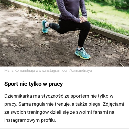
Maria Komandnaja
www.instagram.com/komandnaya
Sport nie tylko w pracy
Dziennikarka ma styczność ze sportem nie tylko w
pracy. Sama regularnie trenuje, a także biega. Zdjęciami
ze swoich treningów dzieli się ze swoimi fanami na
instagramowym profilu.