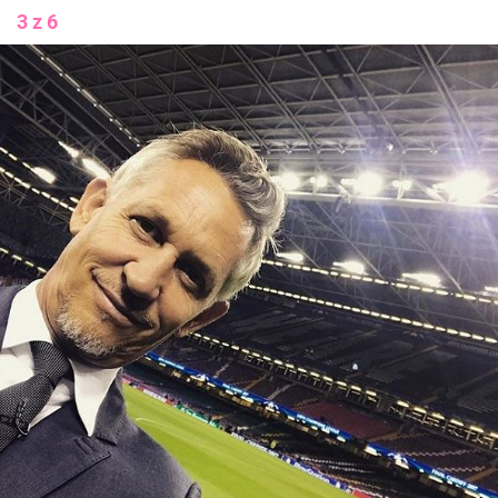
3 z 6