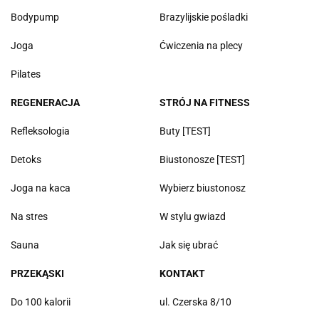
Bodypump
Brazylijskie pośladki
Joga
Ćwiczenia na plecy
Pilates
REGENERACJA
STRÓJ NA FITNESS
Refleksologia
Buty [TEST]
Detoks
Biustonosze [TEST]
Joga na kaca
Wybierz biustonosz
Na stres
W stylu gwiazd
Sauna
Jak się ubrać
PRZEKĄSKI
KONTAKT
Do 100 kalorii
ul. Czerska 8/10