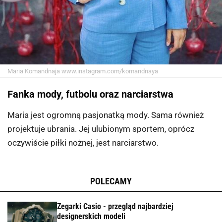
Maria Komandnaja
www.instagram.com/komandnaya
Fanka mody, futbolu oraz narciarstwa
Maria jest ogromną pasjonatką mody. Sama również
projektuje ubrania. Jej ulubionym sportem, oprócz
oczywiście piłki nożnej, jest narciarstwo.
POLECAMY
Zegarki Casio - przegląd najbardziej
designerskich modeli