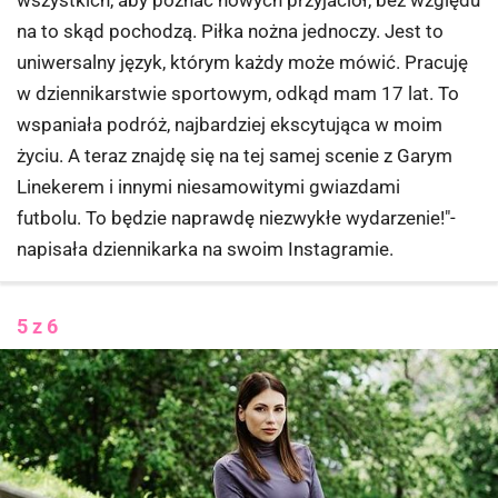
na to skąd pochodzą. Piłka nożna jednoczy. Jest to
uniwersalny język, którym każdy może mówić. Pracuję
w dziennikarstwie sportowym, odkąd mam 17 lat. To
wspaniała podróż, najbardziej ekscytująca w moim
życiu. A teraz znajdę się na tej samej scenie z Garym
Linekerem i innymi niesamowitymi gwiazdami
futbolu. To będzie naprawdę niezwykłe wydarzenie!"-
napisała dziennikarka na swoim Instagramie.
5 z 6