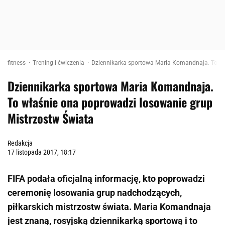
fitness
Trening i ćwiczenia
Dziennikarka sportowa Maria Komandnaja. To wł
Dziennikarka sportowa Maria Komandnaja.
To właśnie ona poprowadzi losowanie grup
Mistrzostw Świata
Redakcja
17 listopada 2017, 18:17
FIFA podała oficjalną informację, kto poprowadzi
ceremonię losowania grup nadchodzących,
piłkarskich mistrzostw świata. Maria Komandnaja
jest znaną, rosyjską dziennikarką sportową i to