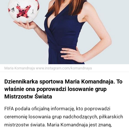
Maria Komandnaja
www.instagram.com/komandnaya
Dziennikarka sportowa Maria Komandnaja. To
właśnie ona poprowadzi losowanie grup
Mistrzostw Świata
FIFA podała oficjalną informację, kto poprowadzi
ceremonię losowania grup nadchodzących, piłkarskich
mistrzostw świata. Maria Komandnaja jest znaną,