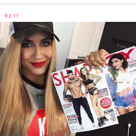
9 z 11