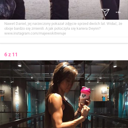
Nawet Daniel, jej narzeczony pokazał zdjęcie sprzed dwóch lat. Widać, że
oboje bardzo się zmienili. A jak potoczyła się kariera Deynn?
www.instagram.com/majewskitrenuje
6 z 11