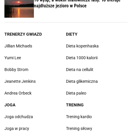
najdłuższe jezioro w Polsce
TRENERZY GWIAZD
DIETY
Jillian Michaels
Dieta kopenhaska
Yumi Lee
Dieta 1000 kalorii
Bobby Strom
Dieta na cellulit
Jeanette Jenkins
Dieta glikemiczna
Andrea Orbeck
Dieta paleo
JOGA
TRENING
Joga odchudza
Trening kardio
Joga w pracy
Trening siłowy