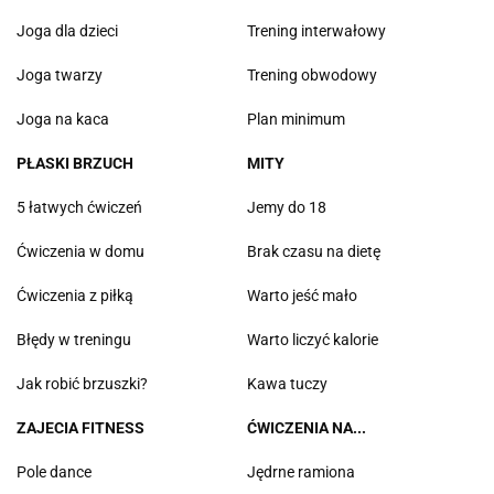
Joga dla dzieci
Trening interwałowy
Joga twarzy
Trening obwodowy
Joga na kaca
Plan minimum
PŁASKI BRZUCH
MITY
5 łatwych ćwiczeń
Jemy do 18
Ćwiczenia w domu
Brak czasu na dietę
Ćwiczenia z piłką
Warto jeść mało
Błędy w treningu
Warto liczyć kalorie
Jak robić brzuszki?
Kawa tuczy
ZAJECIA FITNESS
ĆWICZENIA NA...
Pole dance
Jędrne ramiona