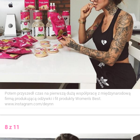
Potem przyszedł czas na pierwszą dużą współpracę z międzynarodową
firmą produkującą odżywki i fit produkty Women's Best.
www.instagram.com/deynn
8 z 11