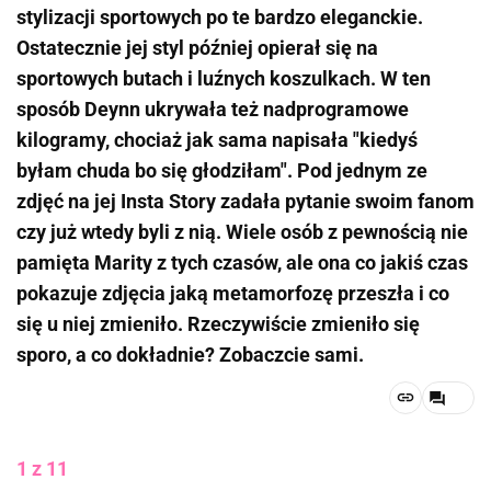
stylizacji sportowych po te bardzo eleganckie.
Ostatecznie jej styl później opierał się na
sportowych butach i luźnych koszulkach. W ten
sposób Deynn ukrywała też nadprogramowe
kilogramy, chociaż jak sama napisała "kiedyś
byłam chuda bo się głodziłam". Pod jednym ze
zdjęć na jej Insta Story zadała pytanie swoim fanom
czy już wtedy byli z nią. Wiele osób z pewnością nie
pamięta Marity z tych czasów, ale ona co jakiś czas
pokazuje zdjęcia jaką metamorfozę przeszła i co
się u niej zmieniło. Rzeczywiście zmieniło się
sporo, a co dokładnie? Zobaczcie sami.
1 z 11