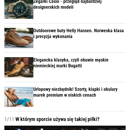
Zegarki Casio - przegląd najbardziej
designerskich modeli
Outdoorowe buty Helly Hansen. Norweska klasa
i precyzja wykonania
Elegancka klasyka, czyli obuwie męskie
niemieckiej marki Bugatti
Urlopowy niezbędnik! Szorty, klapki i okulary
marek premium w niskich cenach
1/11
W którym sporcie używa się takiej piłki?