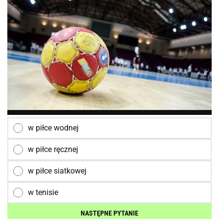
w piłce wodnej
w piłce ręcznej
w piłce siatkowej
w tenisie
NASTĘPNE PYTANIE