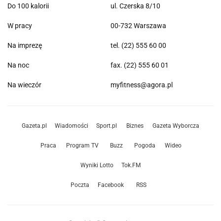
Do 100 kalorii
ul. Czerska 8/10
W pracy
00-732 Warszawa
Na imprezę
tel. (22) 555 60 00
Na noc
fax. (22) 555 60 01
Na wieczór
myfitness@agora.pl
Gazeta.pl
Wiadomości
Sport.pl
Biznes
Gazeta Wyborcza
Praca
Program TV
Buzz
Pogoda
Wideo
Wyniki Lotto
Tok.FM
Poczta
Facebook
RSS