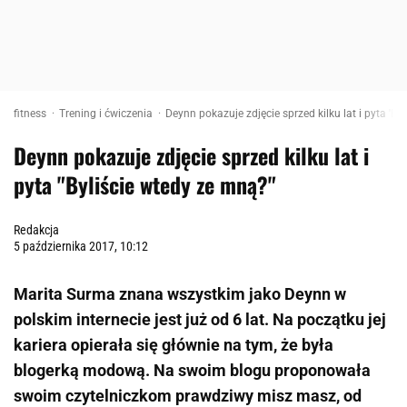
fitness
Trening i ćwiczenia
Deynn pokazuje zdjęcie sprzed kilku lat i pyta 'By
Deynn pokazuje zdjęcie sprzed kilku lat i
pyta "Byliście wtedy ze mną?"
Redakcja
5 października 2017, 10:12
Marita Surma znana wszystkim jako Deynn w
polskim internecie jest już od 6 lat. Na początku jej
kariera opierała się głównie na tym, że była
blogerką modową. Na swoim blogu proponowała
swoim czytelniczkom prawdziwy misz masz, od