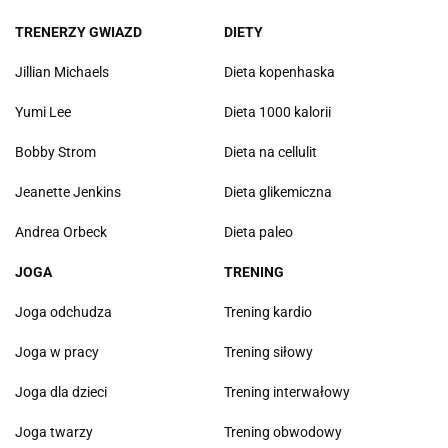
TRENERZY GWIAZD
DIETY
Jillian Michaels
Dieta kopenhaska
Yumi Lee
Dieta 1000 kalorii
Bobby Strom
Dieta na cellulit
Jeanette Jenkins
Dieta glikemiczna
Andrea Orbeck
Dieta paleo
JOGA
TRENING
Joga odchudza
Trening kardio
Joga w pracy
Trening siłowy
Joga dla dzieci
Trening interwałowy
Joga twarzy
Trening obwodowy