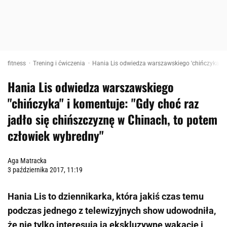
fitness
Trening i ćwiczenia
Hania Lis odwiedza warszawskiego 'chińczyka' i 
Hania Lis odwiedza warszawskiego
"chińczyka" i komentuje: "Gdy choć raz
jadło się chińszczyznę w Chinach, to potem
człowiek wybredny"
Aga Matracka
3 października 2017, 11:19
Hania Lis to dziennikarka, która jakiś czas temu
podczas jednego z telewizyjnych show udowodniła,
że nie tylko interesują ją ekskluzywne wakacje i