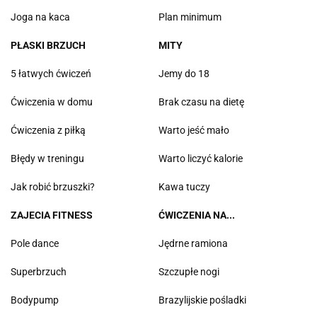
Joga na kaca
Plan minimum
PŁASKI BRZUCH
MITY
5 łatwych ćwiczeń
Jemy do 18
Ćwiczenia w domu
Brak czasu na dietę
Ćwiczenia z piłką
Warto jeść mało
Błędy w treningu
Warto liczyć kalorie
Jak robić brzuszki?
Kawa tuczy
ZAJECIA FITNESS
ĆWICZENIA NA...
Pole dance
Jędrne ramiona
Superbrzuch
Szczupłe nogi
Bodypump
Brazylijskie pośladki