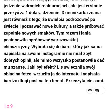
jedzenie w drogich restauracjach, ale jest w stanie
przeżyć za 1 dolara dziennie. Dziennikarka znana
jest również z tego, że uwielbia podróżować po
świecie i poznawać nowe kultury, a także próbować
zupełnie nowych smaków. Tym razem Hania
postanowiła spróbować warszawskiej
chinszczyzny, Wybrała się do baru, który jak sama
napisała na swoim Instagramie nie miał zbyt
dobrych opinii, ale mimo wszystko postanowiła dać
mu szansę. Jaki był efekt? Lis uwieczniła swój
obiad na fotce, wrzuciła ją do internetu i napisała
bardzo długi post na ten temat. Przeczytajcie sami.
1 z 9