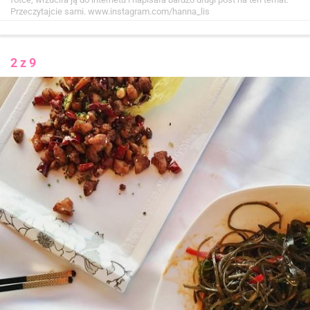
Przeczytajcie sami.
www.instagram.com/hanna_lis
2 z 9