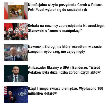
Nieoficjalna wizyta prezydenta Czech w Polsce.
Petr Pavel wybrał się do smażalni ryb
Debata na rocznicy zaprzysiężenia Nawrockiego.
Stanowski o "zmowie manipulacji"
Nawrocki: Z drogi, na którą wszedłem w czasie
kampanii wyborczej, nie zejdę nigdy
Ambasador Ukrainy o UPA i Banderze. "Wśród
Polaków była duża liczba zbrodniczych aktów"
Rząd Trumpa zwraca pieniądze. Wypłacono 100
miliardów dolarów