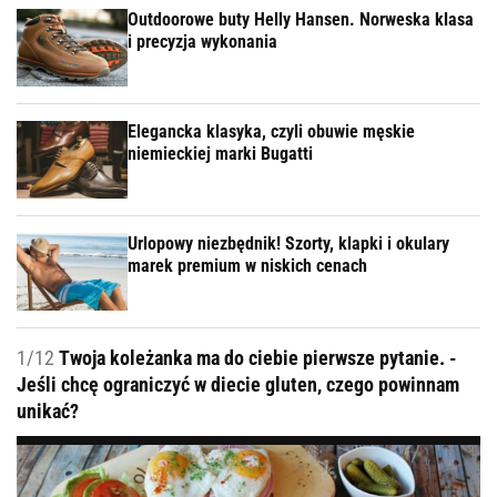
Outdoorowe buty Helly Hansen. Norweska klasa
i precyzja wykonania
Elegancka klasyka, czyli obuwie męskie
niemieckiej marki Bugatti
Urlopowy niezbędnik! Szorty, klapki i okulary
marek premium w niskich cenach
1/12
Twoja koleżanka ma do ciebie pierwsze pytanie. -
Jeśli chcę ograniczyć w diecie gluten, czego powinnam
unikać?