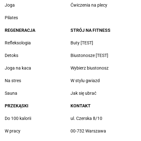
Joga
Ćwiczenia na plecy
Pilates
REGENERACJA
STRÓJ NA FITNESS
Refleksologia
Buty [TEST]
Detoks
Biustonosze [TEST]
Joga na kaca
Wybierz biustonosz
Na stres
W stylu gwiazd
Sauna
Jak się ubrać
PRZEKĄSKI
KONTAKT
Do 100 kalorii
ul. Czerska 8/10
W pracy
00-732 Warszawa