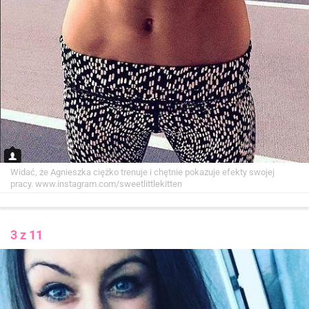
Widać, że Agnieszka ciężko trenuje i chętnie pokazuje efekty swojej
pracy.
www.instagram.com/sweetlittlekitten
3 z 11