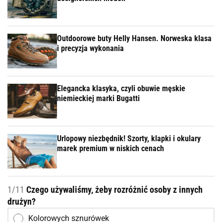
Outdoorowe buty Helly Hansen. Norweska klasa
i precyzja wykonania
Elegancka klasyka, czyli obuwie męskie
niemieckiej marki Bugatti
Urlopowy niezbędnik! Szorty, klapki i okulary
marek premium w niskich cenach
1/11
Czego używaliśmy, żeby rozróżnić osoby z innych
drużyn?
Kolorowych sznurówek