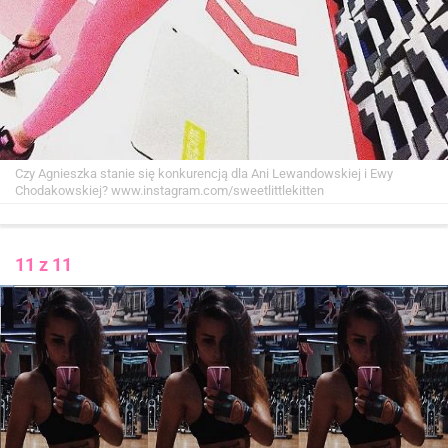
Czy Agnieszka stanie się konkurencją dla Ani Lewandowskiej i Ewy
Chodakowskiej?
www.instagram.com/sweetlittlekitten
11 z 11