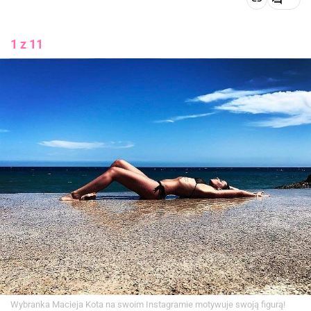
1 z 11
Wybranka Macieja Kota na swoim Instagramie motywuje swoją figurą!