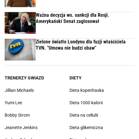
Ważna decyzja ws. sankcji dla Rosji.
Amerykański Senat zagłosował
Zielone światło Londynu dla fuzji właściciela
TVN. "Umowa nie budzi obaw"
TRENERZY GWIAZD
DIETY
Jillian Michaels
Dieta kopenhaska
Yumi Lee
Dieta 1000 kalorii
Bobby Strom
Dieta na cellulit
Jeanette Jenkins
Dieta glikemiczna