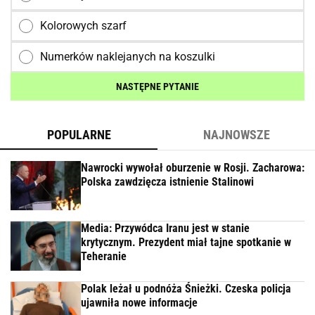
Kolorowych szarf
Numerków naklejanych na koszulki
NASTĘPNE PYTANIE
POPULARNE
NAJNOWSZE
Nawrocki wywołał oburzenie w Rosji. Zacharowa:
Polska zawdzięcza istnienie Stalinowi
Media: Przywódca Iranu jest w stanie
krytycznym. Prezydent miał tajne spotkanie w
Teheranie
Polak leżał u podnóża Śnieżki. Czeska policja
ujawniła nowe informacje