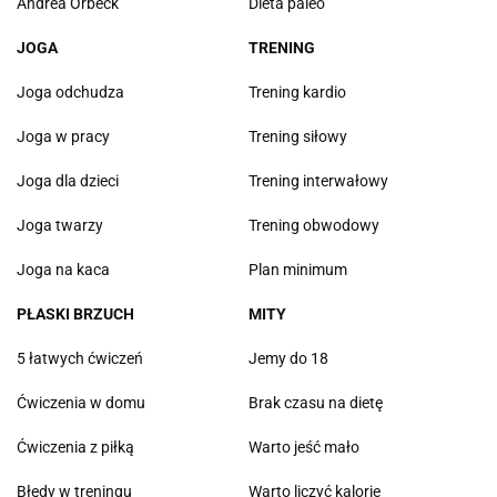
Andrea Orbeck
Dieta paleo
JOGA
TRENING
Joga odchudza
Trening kardio
Joga w pracy
Trening siłowy
Joga dla dzieci
Trening interwałowy
Joga twarzy
Trening obwodowy
Joga na kaca
Plan minimum
PŁASKI BRZUCH
MITY
5 łatwych ćwiczeń
Jemy do 18
Ćwiczenia w domu
Brak czasu na dietę
Ćwiczenia z piłką
Warto jeść mało
Błędy w treningu
Warto liczyć kalorie