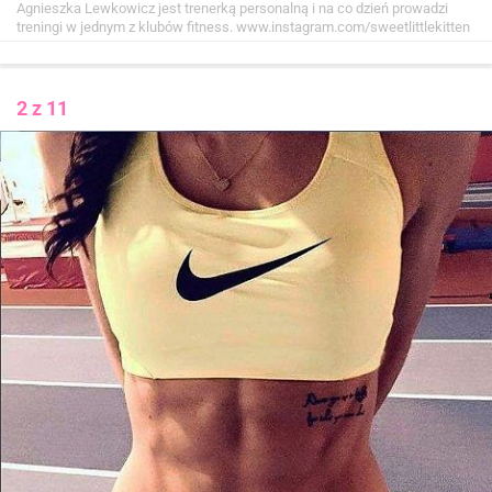
Agnieszka Lewkowicz jest trenerką personalną i na co dzień prowadzi
treningi w jednym z klubów fitness.
www.instagram.com/sweetlittlekitten
2 z 11