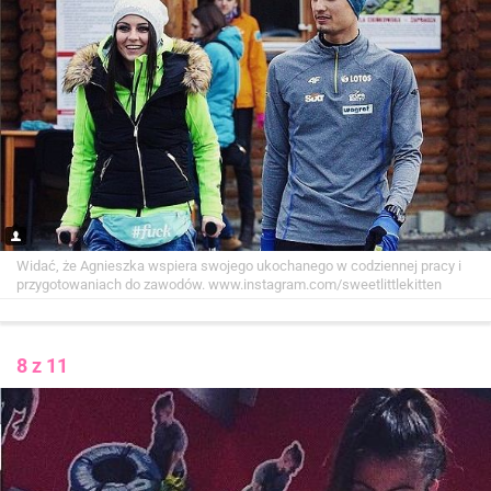
Widać, że Agnieszka wspiera swojego ukochanego w codziennej pracy i
przygotowaniach do zawodów.
www.instagram.com/sweetlittlekitten
8 z 11