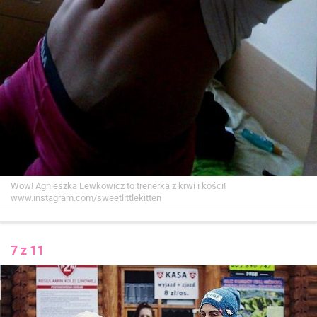
Wow! Agnieszka Lewkowicz to trenerka z krwi i kości!
www.instagram.com/sweetlittlekitten
7 z 11