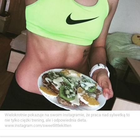
Wielokrotnie pokazuje na swoim Instagramie, że praca nad sylwetką to
nie tylko ciężki trening, ale i odpowiednia dieta.
www.instagram.com/sweetlittlekitten