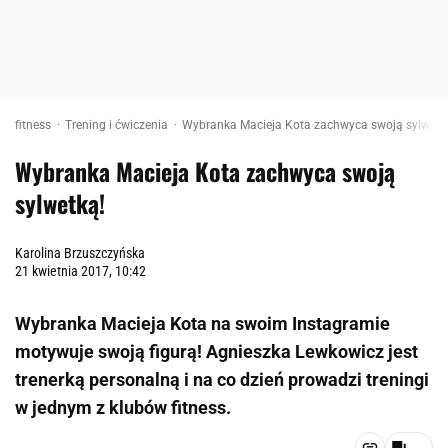
fitness
Trening i ćwiczenia
Wybranka Macieja Kota zachwyca swoją sylwetk
Wybranka Macieja Kota zachwyca swoją
sylwetką!
Karolina Brzuszczyńska
21 kwietnia 2017, 10:42
Wybranka Macieja Kota na swoim Instagramie
motywuje swoją figurą! Agnieszka Lewkowicz jest
trenerką personalną i na co dzień prowadzi treningi
w jednym z klubów fitness.