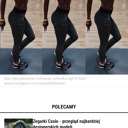
Nas zdecydowanie motywuje sylwetka Agi! A Was?
www.instagram.com/sweetlittlekitten
POLECAMY
Zegarki Casio - przegląd najbardziej
designerskich modeli