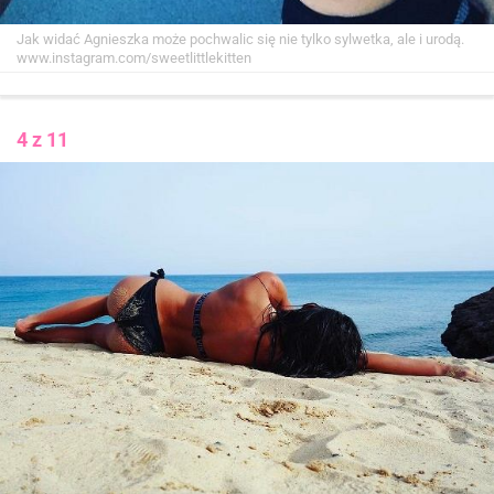
Jak widać Agnieszka może pochwalic się nie tylko sylwetka, ale i urodą.
www.instagram.com/sweetlittlekitten
4 z 11