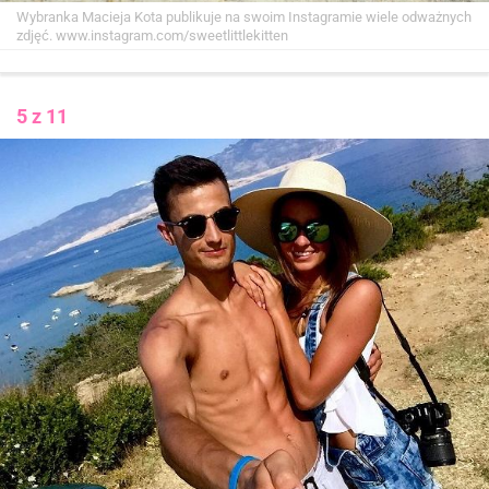
Wybranka Macieja Kota publikuje na swoim Instagramie wiele odważnych
zdjęć.
www.instagram.com/sweetlittlekitten
5 z 11