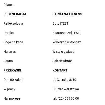
Pilates
REGENERACJA
STRÓJ NA FITNESS
Refleksologia
Buty [TEST]
Detoks
Biustonosze [TEST]
Joga na kaca
Wybierz biustonosz
Na stres
W stylu gwiazd
Sauna
Jak się ubrać
PRZEKĄSKI
KONTAKT
Do 100 kalorii
ul. Czerska 8/10
W pracy
00-732 Warszawa
Na imprezę
tel. (22) 555 60 00