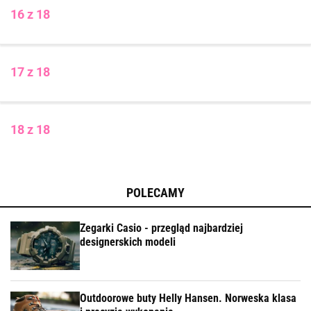
16 z 18
17 z 18
18 z 18
POLECAMY
Zegarki Casio - przegląd najbardziej
designerskich modeli
Outdoorowe buty Helly Hansen. Norweska klasa