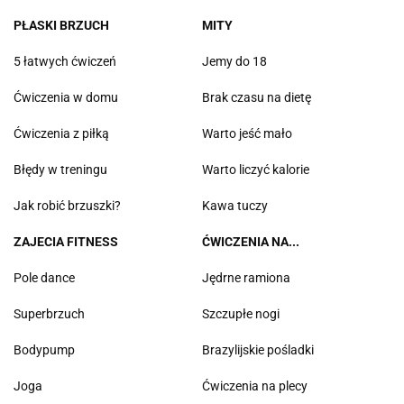
PŁASKI BRZUCH
MITY
5 łatwych ćwiczeń
Jemy do 18
Ćwiczenia w domu
Brak czasu na dietę
Ćwiczenia z piłką
Warto jeść mało
Błędy w treningu
Warto liczyć kalorie
Jak robić brzuszki?
Kawa tuczy
ZAJECIA FITNESS
ĆWICZENIA NA...
Pole dance
Jędrne ramiona
Superbrzuch
Szczupłe nogi
Bodypump
Brazylijskie pośladki
Joga
Ćwiczenia na plecy