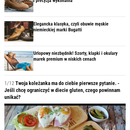
i precyzja wykonania
Elegancka klasyka, czyli obuwie męskie
niemieckiej marki Bugatti
Urlopowy niezbędnik! Szorty, klapki i okulary
marek premium w niskich cenach
1/12
Twoja koleżanka ma do ciebie pierwsze pytanie. -
Jeśli chcę ograniczyć w diecie gluten, czego powinnam
unikać?