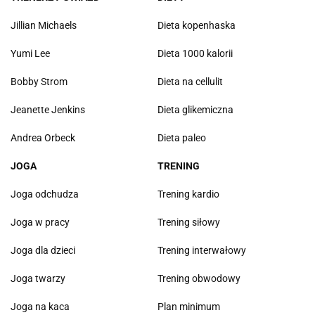
Jillian Michaels
Dieta kopenhaska
Yumi Lee
Dieta 1000 kalorii
Bobby Strom
Dieta na cellulit
Jeanette Jenkins
Dieta glikemiczna
Andrea Orbeck
Dieta paleo
JOGA
TRENING
Joga odchudza
Trening kardio
Joga w pracy
Trening siłowy
Joga dla dzieci
Trening interwałowy
Joga twarzy
Trening obwodowy
Joga na kaca
Plan minimum