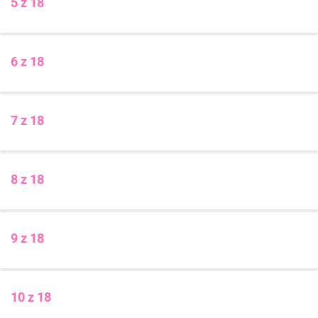
5 z 18
6 z 18
7 z 18
8 z 18
9 z 18
10 z 18