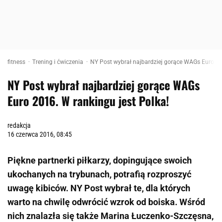
fitness
Trening i ćwiczenia
NY Post wybrał najbardziej gorące WAGs Euro 20
NY Post wybrał najbardziej gorące WAGs
Euro 2016. W rankingu jest Polka!
redakcja
16 czerwca 2016, 08:45
Piękne partnerki piłkarzy, dopingujące swoich
ukochanych na trybunach, potrafią rozproszyć
uwagę kibiców. NY Post wybrał te, dla których
warto na chwilę odwrócić wzrok od boiska. Wśród
nich znalazła się także Marina Łuczenko-Szczęsna,