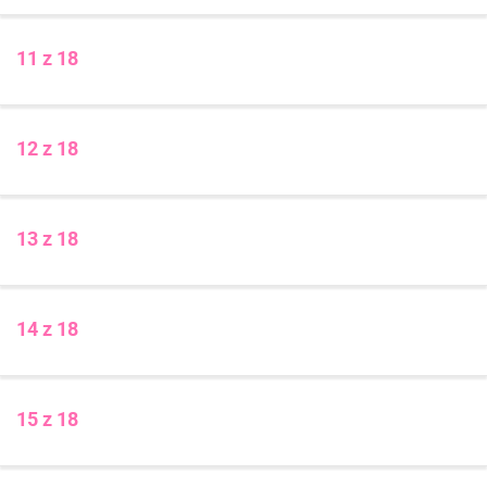
11 z 18
12 z 18
13 z 18
14 z 18
15 z 18