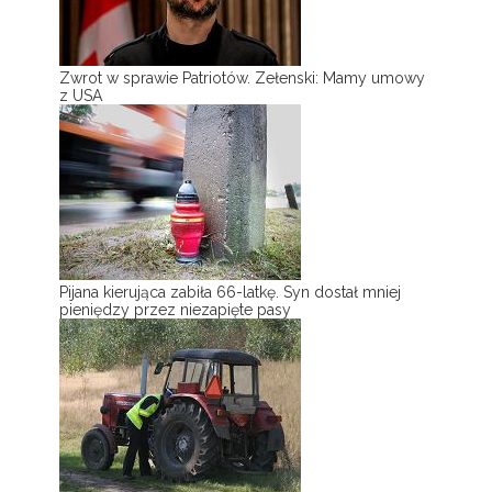
Zwrot w sprawie Patriotów. Zełenski: Mamy umowy
z USA
Pijana kierująca zabiła 66-latkę. Syn dostał mniej
pieniędzy przez niezapięte pasy