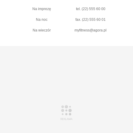
Na imprezę
tel. (22) 555 60 00
Na noc
fax. (22) 555 60 01
Na wieczór
myfitness@agora.pl