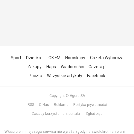
Sport
Dziecko
TOK FM
Horoskopy
Gazeta Wyborcza
Zakupy
Haps
Wiadomości
Gazeta.pl
Poczta
Wszystkie artykuły
Facebook
Copyright © Agora SA
RSS
O Nas
Reklama
Polityka prywatności
Zasady korzystania z portalu
Zgłoś błąd
Właściciel niniejszego serwisu nie wyraża zgody na zwielokrotnianie ani