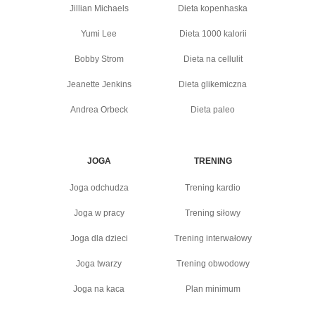
Jillian Michaels
Dieta kopenhaska
Yumi Lee
Dieta 1000 kalorii
Bobby Strom
Dieta na cellulit
Jeanette Jenkins
Dieta glikemiczna
Andrea Orbeck
Dieta paleo
JOGA
TRENING
Joga odchudza
Trening kardio
Joga w pracy
Trening siłowy
Joga dla dzieci
Trening interwałowy
Joga twarzy
Trening obwodowy
Joga na kaca
Plan minimum