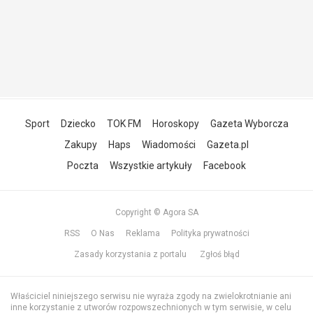
Sport
Dziecko
TOK FM
Horoskopy
Gazeta Wyborcza
Zakupy
Haps
Wiadomości
Gazeta.pl
Poczta
Wszystkie artykuły
Facebook
Copyright © Agora SA
RSS
O Nas
Reklama
Polityka prywatności
Zasady korzystania z portalu
Zgłoś błąd
Właściciel niniejszego serwisu nie wyraża zgody na zwielokrotnianie ani
inne korzystanie z utworów rozpowszechnionych w tym serwisie, w celu