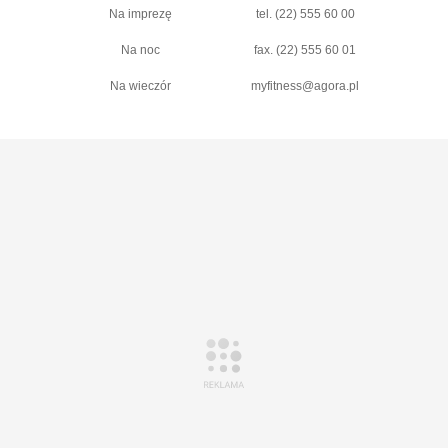
Na imprezę
tel. (22) 555 60 00
Na noc
fax. (22) 555 60 01
Na wieczór
myfitness@agora.pl