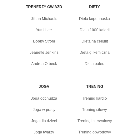
TRENERZY GWIAZD
DIETY
Jillian Michaels
Dieta kopenhaska
Yumi Lee
Dieta 1000 kalorii
Bobby Strom
Dieta na cellulit
Jeanette Jenkins
Dieta glikemiczna
Andrea Orbeck
Dieta paleo
JOGA
TRENING
Joga odchudza
Trening kardio
Joga w pracy
Trening siłowy
Joga dla dzieci
Trening interwałowy
Joga twarzy
Trening obwodowy