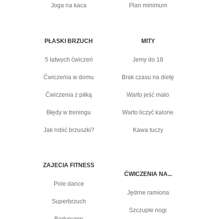
Joga na kaca
Plan minimum
PŁASKI BRZUCH
MITY
5 łatwych ćwiczeń
Jemy do 18
Ćwiczenia w domu
Brak czasu na dietę
Ćwiczenia z piłką
Warto jeść mało
Błędy w treningu
Warto liczyć kalorie
Jak robić brzuszki?
Kawa tuczy
ZAJECIA FITNESS
ĆWICZENIA NA...
Pole dance
Jędrne ramiona
Superbrzuch
Szczupłe nogi