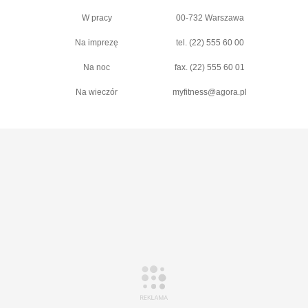
W pracy
00-732 Warszawa
Na imprezę
tel. (22) 555 60 00
Na noc
fax. (22) 555 60 01
Na wieczór
myfitness@agora.pl