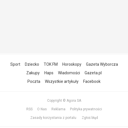
Sport
Dziecko
TOK FM
Horoskopy
Gazeta Wyborcza
Zakupy
Haps
Wiadomości
Gazeta.pl
Poczta
Wszystkie artykuły
Facebook
Copyright © Agora SA
RSS
O Nas
Reklama
Polityka prywatności
Zasady korzystania z portalu
Zgłoś błąd