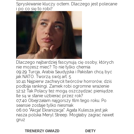
Spryskiwanie kluczy octem. Dlaczego jest polecane
i po co się to robi?
Dlaczego najbardziej fascynują cię osoby, których
nie możesz mieć? To nie tylko chemia
09:29
Turcja, Arabia Saudyjska i Pakistan chcą być
jak NATO. Tworzą swój art. 5
10:41
Najpierw zachwycił twórców horrorów, dziś
podbija rankingi. Zamek robi ogromne wrażenie
12:12
Tak Polacy też mogą oszczędzać pieniądze.
Ile są w stanie uzbierać przez rok?
07:40
Obejrzałam najgorszy film tego roku. Po
seansie zostaje tylko niesmak
06:00
"Akcja! Ekranizacja". Agata Kulesza jest jak
nasza polska Meryl Streep. Mogłaby zagrać nawet
gruz
TRENERZY GWIAZD
DIETY