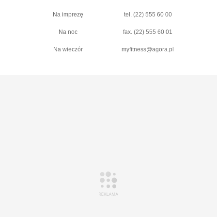
Na imprezę
tel. (22) 555 60 00
Na noc
fax. (22) 555 60 01
Na wieczór
myfitness@agora.pl