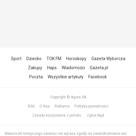
Sport
Dziecko
TOK FM
Horoskopy
Gazeta Wyborcza
Zakupy
Haps
Wiadomości
Gazeta.pl
Poczta
Wszystkie artykuły
Facebook
Copyright © Agora SA
RSS
O Nas
Reklama
Polityka prywatności
Zasady korzystania z portalu
Zgłoś błąd
Właściciel niniejszego serwisu nie wyraża zgody na zwielokrotnianie ani