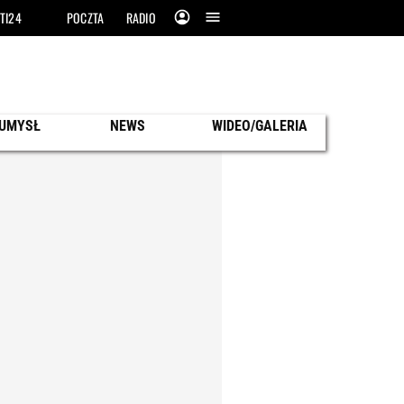
TI24
POCZTA
RADIO
 UMYSŁ
NEWS
WIDEO/GALERIA