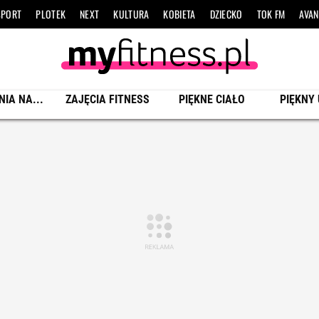
SPORT
PLOTEK
NEXT
KULTURA
KOBIETA
DZIECKO
TOK FM
AVAN
NIA NA...
ZAJĘCIA FITNESS
PIĘKNE CIAŁO
PIĘKNY