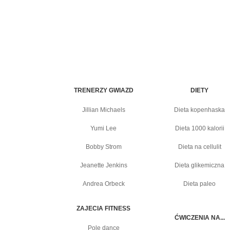
TRENERZY GWIAZD
DIETY
Jillian Michaels
Dieta kopenhaska
Yumi Lee
Dieta 1000 kalorii
Bobby Strom
Dieta na cellulit
Jeanette Jenkins
Dieta glikemiczna
Andrea Orbeck
Dieta paleo
ZAJECIA FITNESS
ĆWICZENIA NA...
Pole dance