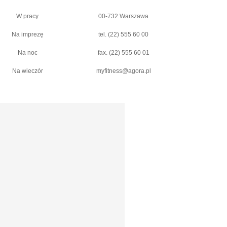
W pracy
00-732 Warszawa
Na imprezę
tel. (22) 555 60 00
Na noc
fax. (22) 555 60 01
Na wieczór
myfitness@agora.pl