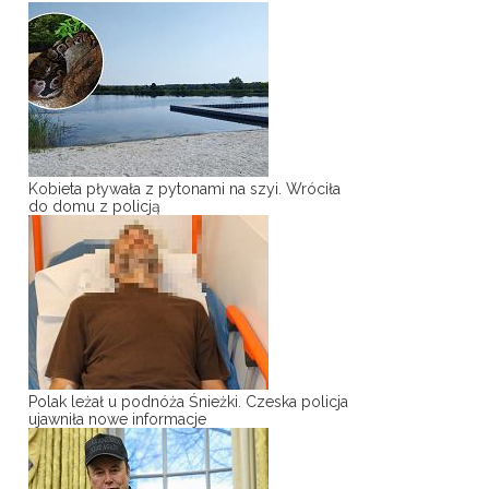
Kobieta pływała z pytonami na szyi. Wróciła
do domu z policją
Polak leżał u podnóża Śnieżki. Czeska policja
ujawniła nowe informacje