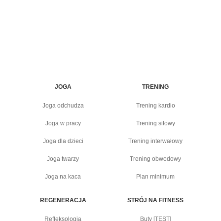
JOGA
TRENING
Joga odchudza
Trening kardio
Joga w pracy
Trening siłowy
Joga dla dzieci
Trening interwałowy
Joga twarzy
Trening obwodowy
Joga na kaca
Plan minimum
REGENERACJA
STRÓJ NA FITNESS
Refleksologia
Buty [TEST]