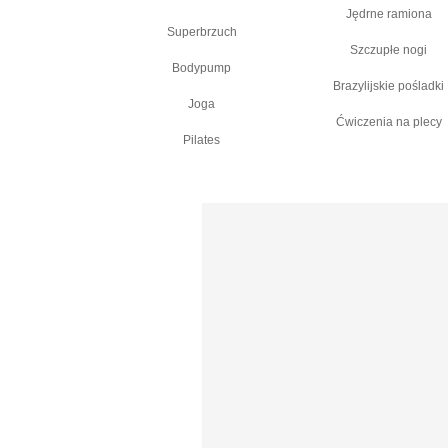
Jędrne ramiona
Superbrzuch
Szczupłe nogi
Bodypump
Brazylijskie pośladki
Joga
Ćwiczenia na plecy
Pilates