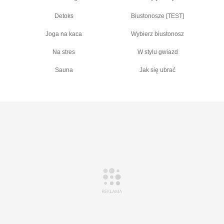
Detoks
Biustonosze [TEST]
Joga na kaca
Wybierz biustonosz
Na stres
W stylu gwiazd
Sauna
Jak się ubrać