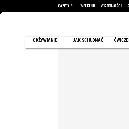
GAZETA.PL
WEEKEND
WIADOMOŚCI
ODŻYWIANIE
JAK SCHUDNĄĆ
ĆWICZE