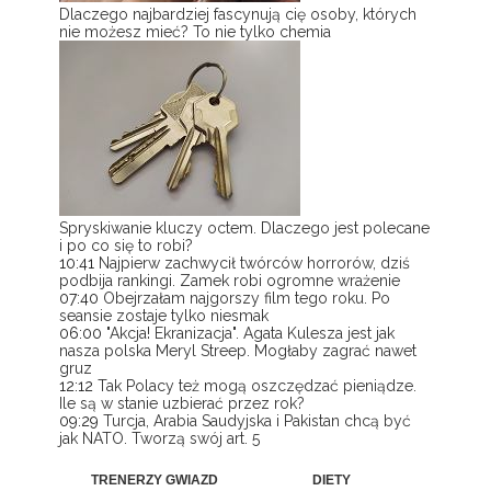
Dlaczego najbardziej fascynują cię osoby, których
nie możesz mieć? To nie tylko chemia
Spryskiwanie kluczy octem. Dlaczego jest polecane
i po co się to robi?
10:41
Najpierw zachwycił twórców horrorów, dziś
podbija rankingi. Zamek robi ogromne wrażenie
07:40
Obejrzałam najgorszy film tego roku. Po
seansie zostaje tylko niesmak
06:00
"Akcja! Ekranizacja". Agata Kulesza jest jak
nasza polska Meryl Streep. Mogłaby zagrać nawet
gruz
12:12
Tak Polacy też mogą oszczędzać pieniądze.
Ile są w stanie uzbierać przez rok?
09:29
Turcja, Arabia Saudyjska i Pakistan chcą być
jak NATO. Tworzą swój art. 5
TRENERZY GWIAZD
DIETY