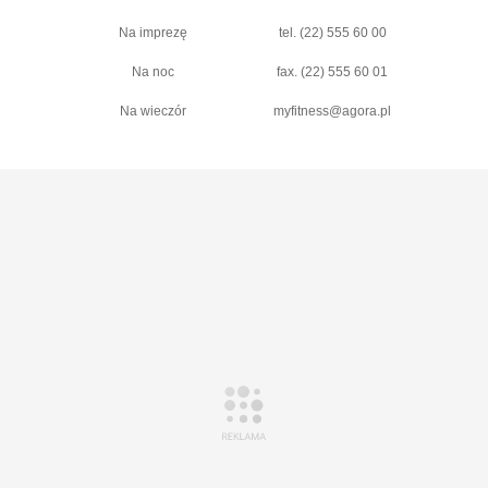
Na imprezę
tel. (22) 555 60 00
Na noc
fax. (22) 555 60 01
Na wieczór
myfitness@agora.pl