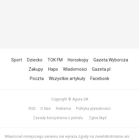
Sport
Dziecko
TOK FM
Horoskopy
Gazeta Wyborcza
Zakupy
Haps
Wiadomości
Gazeta.pl
Poczta
Wszystkie artykuły
Facebook
Copyright © Agora SA
RSS
O Nas
Reklama
Polityka prywatności
Zasady korzystania z portalu
Zgłoś błąd
Właściciel niniejszego serwisu nie wyraża zgody na zwielokrotnianie ani