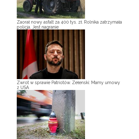
Zaorał nowy asfalt za 400 tys. zł. Rolnika zatrzymała
policja. Jest nagranie
Zwrot w sprawie Patriotów. Zełenski: Mamy umowy
z USA