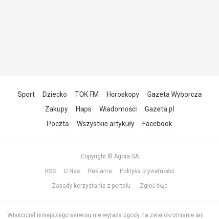
Sport
Dziecko
TOK FM
Horoskopy
Gazeta Wyborcza
Zakupy
Haps
Wiadomości
Gazeta.pl
Poczta
Wszystkie artykuły
Facebook
Copyright © Agora SA
RSS
O Nas
Reklama
Polityka prywatności
Zasady korzystania z portalu
Zgłoś błąd
Właściciel niniejszego serwisu nie wyraża zgody na zwielokrotnianie ani