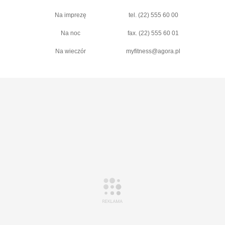
Na imprezę
tel. (22) 555 60 00
Na noc
fax. (22) 555 60 01
Na wieczór
myfitness@agora.pl