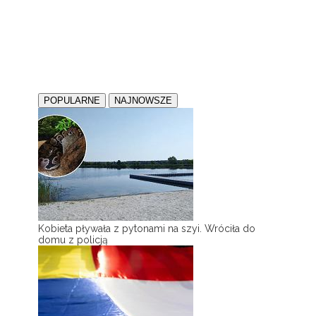
POPULARNE
NAJNOWSZE
Kobieta pływała z pytonami na szyi. Wróciła do
domu z policją