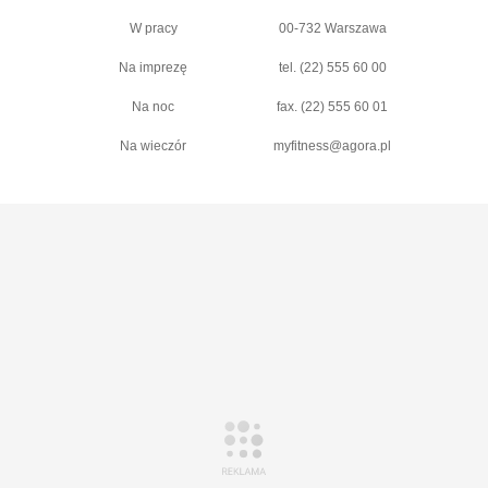
W pracy
00-732 Warszawa
Na imprezę
tel. (22) 555 60 00
Na noc
fax. (22) 555 60 01
Na wieczór
myfitness@agora.pl