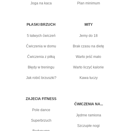
Joga na kaca
Plan minimum
PŁASKI BRZUCH
MITY
5 łatwych ćwiczeń
Jemy do 18
Ćwiczenia w domu
Brak czasu na dietę
Ćwiczenia z piłką
Warto jeść mało
Błędy w treningu
Warto liczyć kalorie
Jak robić brzuszki?
Kawa tuczy
ZAJECIA FITNESS
ĆWICZENIA NA...
Pole dance
Jędrne ramiona
Superbrzuch
Szczupłe nogi