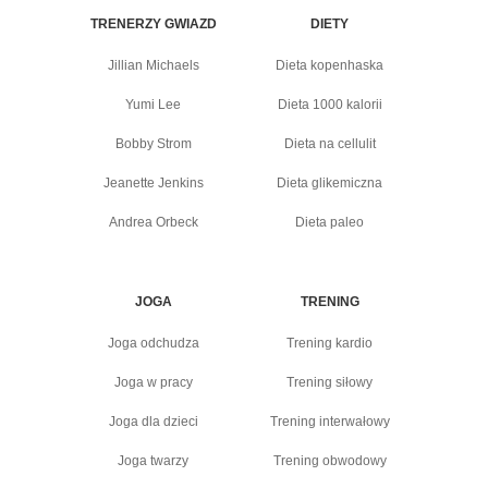
TRENERZY GWIAZD
DIETY
Jillian Michaels
Dieta kopenhaska
Yumi Lee
Dieta 1000 kalorii
Bobby Strom
Dieta na cellulit
Jeanette Jenkins
Dieta glikemiczna
Andrea Orbeck
Dieta paleo
JOGA
TRENING
Joga odchudza
Trening kardio
Joga w pracy
Trening siłowy
Joga dla dzieci
Trening interwałowy
Joga twarzy
Trening obwodowy