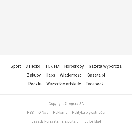
Sport
Dziecko
TOK FM
Horoskopy
Gazeta Wyborcza
Zakupy
Haps
Wiadomości
Gazeta.pl
Poczta
Wszystkie artykuły
Facebook
Copyright © Agora SA
RSS
O Nas
Reklama
Polityka prywatności
Zasady korzystania z portalu
Zgłoś błąd