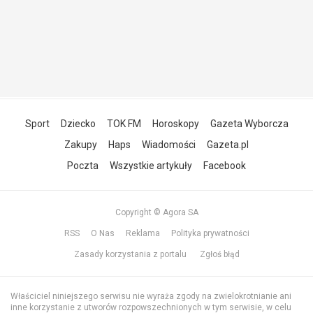
Sport
Dziecko
TOK FM
Horoskopy
Gazeta Wyborcza
Zakupy
Haps
Wiadomości
Gazeta.pl
Poczta
Wszystkie artykuły
Facebook
Copyright © Agora SA
RSS
O Nas
Reklama
Polityka prywatności
Zasady korzystania z portalu
Zgłoś błąd
Właściciel niniejszego serwisu nie wyraża zgody na zwielokrotnianie ani
inne korzystanie z utworów rozpowszechnionych w tym serwisie, w celu