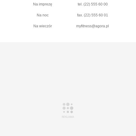
Na imprezę
tel. (22) 555 60 00
Na noc
fax. (22) 555 60 01
Na wieczór
myfitness@agora.pl