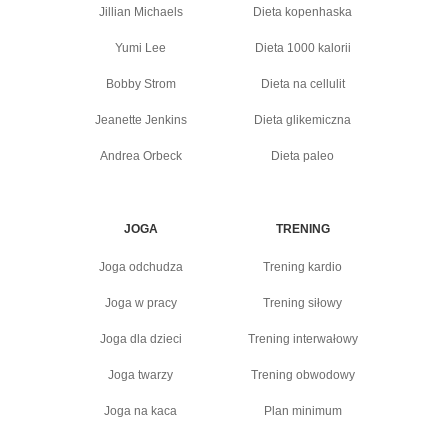
Jillian Michaels
Dieta kopenhaska
Yumi Lee
Dieta 1000 kalorii
Bobby Strom
Dieta na cellulit
Jeanette Jenkins
Dieta glikemiczna
Andrea Orbeck
Dieta paleo
JOGA
TRENING
Joga odchudza
Trening kardio
Joga w pracy
Trening siłowy
Joga dla dzieci
Trening interwałowy
Joga twarzy
Trening obwodowy
Joga na kaca
Plan minimum