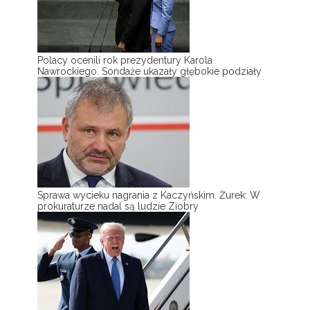
Polacy ocenili rok prezydentury Karola
Nawrockiego. Sondaże ukazały głębokie podziały
Sprawa wycieku nagrania z Kaczyńskim. Żurek: W
prokuraturze nadal są ludzie Ziobry