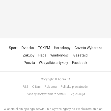
Sport
Dziecko
TOK FM
Horoskopy
Gazeta Wyborcza
Zakupy
Haps
Wiadomości
Gazeta.pl
Poczta
Wszystkie artykuły
Facebook
Copyright © Agora SA
RSS
O Nas
Reklama
Polityka prywatności
Zasady korzystania z portalu
Zgłoś błąd
Właściciel niniejszego serwisu nie wyraża zgody na zwielokrotnianie ani