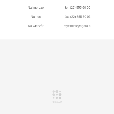
Na imprezę
tel. (22) 555 60 00
Na noc
fax. (22) 555 60 01
Na wieczór
myfitness@agora.pl