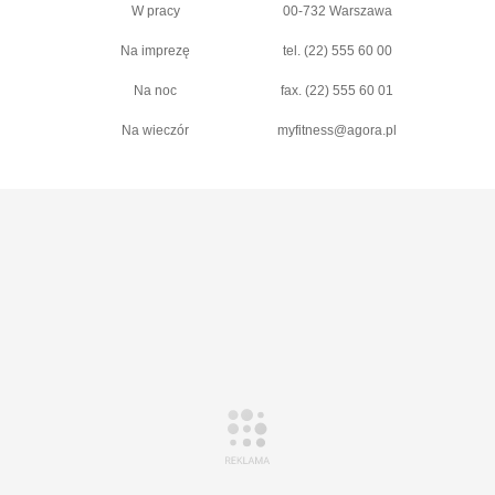
W pracy
00-732 Warszawa
Na imprezę
tel. (22) 555 60 00
Na noc
fax. (22) 555 60 01
Na wieczór
myfitness@agora.pl