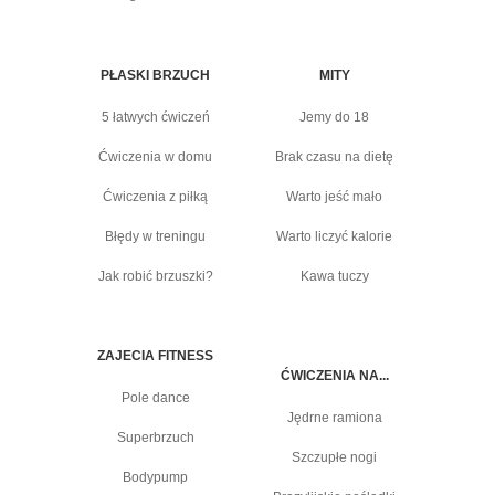
PŁASKI BRZUCH
MITY
5 łatwych ćwiczeń
Jemy do 18
Ćwiczenia w domu
Brak czasu na dietę
Ćwiczenia z piłką
Warto jeść mało
Błędy w treningu
Warto liczyć kalorie
Jak robić brzuszki?
Kawa tuczy
ZAJECIA FITNESS
ĆWICZENIA NA...
Pole dance
Jędrne ramiona
Superbrzuch
Szczupłe nogi
Bodypump