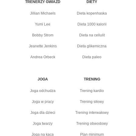
TRENERZY GWIAZD
DIETY
Jillian Michaels
Dieta kopenhaska
Yumi Lee
Dieta 1000 kalorii
Bobby Strom
Dieta na cellulit
Jeanette Jenkins
Dieta glikemiczna
Andrea Orbeck
Dieta paleo
JOGA
TRENING
Joga odchudza
Trening kardio
Joga w pracy
Trening siłowy
Joga dla dzieci
Trening interwałowy
Joga twarzy
Trening obwodowy
Joga na kaca
Plan minimum