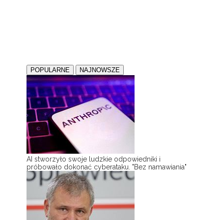
POPULARNE
NAJNOWSZE
AI stworzyło swoje ludzkie odpowiedniki i
próbowało dokonać cyberataku. "Bez namawiania"