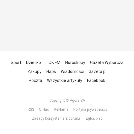
Sport
Dziecko
TOK FM
Horoskopy
Gazeta Wyborcza
Zakupy
Haps
Wiadomości
Gazeta.pl
Poczta
Wszystkie artykuły
Facebook
Copyright © Agora SA
RSS
O Nas
Reklama
Polityka prywatności
Zasady korzystania z portalu
Zgłoś błąd