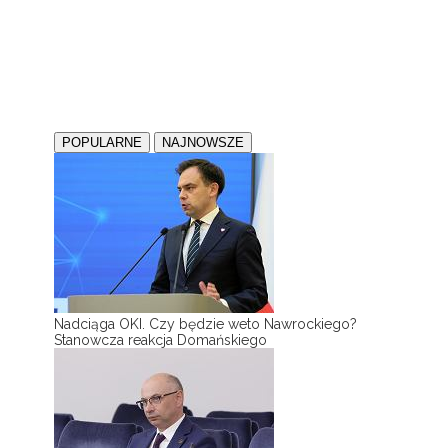
POPULARNE
NAJNOWSZE
Nadciąga OKI. Czy będzie weto Nawrockiego?
Stanowcza reakcja Domańskiego