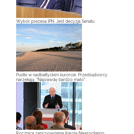
Wybór prezesa IPN. Jest decyzja Senatu
Pustki w nadbałtyckim kurorcie. Przedsiębiorcy
narzekają. "Naprawdę bardzo mało"
Rocznica zaprzysiężenia Karola Nawrockiego.