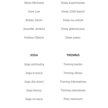
Jillian Michaels
Dieta kopenhaska
Yumi Lee
Dieta 1000 kalorii
Bobby Strom
Dieta na cellulit
Jeanette Jenkins
Dieta glikemiczna
Andrea Orbeck
Dieta paleo
JOGA
TRENING
Joga odchudza
Trening kardio
Joga w pracy
Trening siłowy
Joga dla dzieci
Trening interwałowy
Joga twarzy
Trening obwodowy
Joga na kaca
Plan minimum