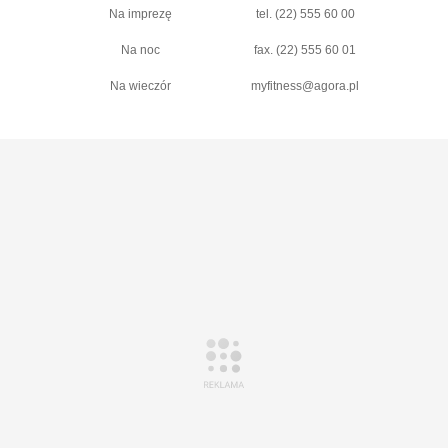
Na imprezę
tel. (22) 555 60 00
Na noc
fax. (22) 555 60 01
Na wieczór
myfitness@agora.pl