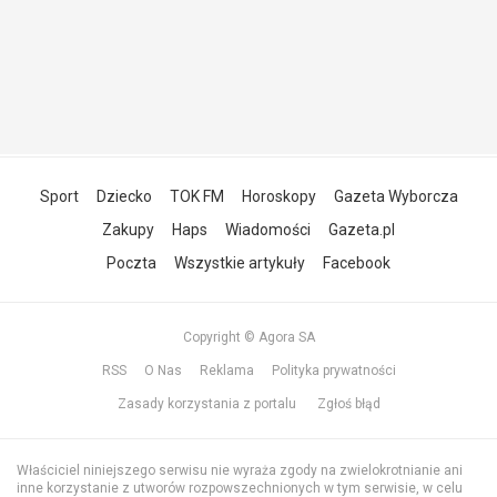
Sport
Dziecko
TOK FM
Horoskopy
Gazeta Wyborcza
Zakupy
Haps
Wiadomości
Gazeta.pl
Poczta
Wszystkie artykuły
Facebook
Copyright © Agora SA
RSS
O Nas
Reklama
Polityka prywatności
Zasady korzystania z portalu
Zgłoś błąd
Właściciel niniejszego serwisu nie wyraża zgody na zwielokrotnianie ani
inne korzystanie z utworów rozpowszechnionych w tym serwisie, w celu