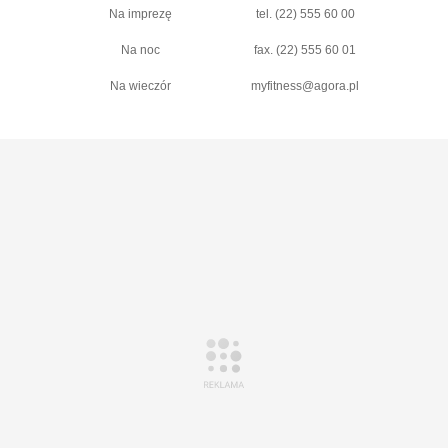
Na imprezę
tel. (22) 555 60 00
Na noc
fax. (22) 555 60 01
Na wieczór
myfitness@agora.pl