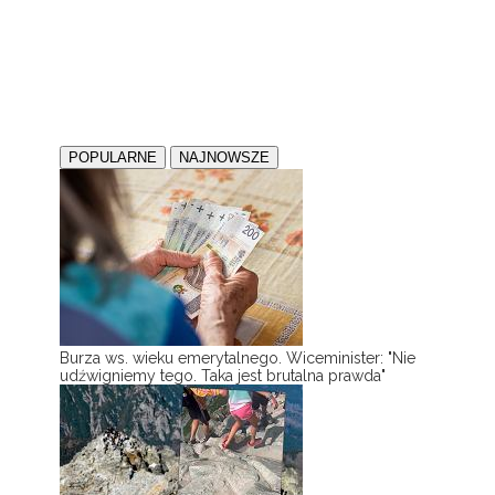
POPULARNE
NAJNOWSZE
Burza ws. wieku emerytalnego. Wiceminister: "Nie
udźwigniemy tego. Taka jest brutalna prawda"