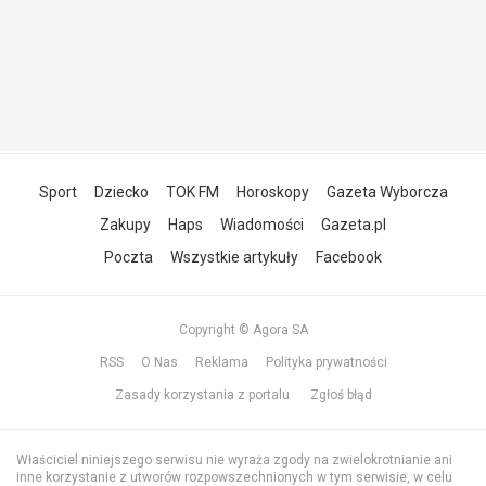
Sport
Dziecko
TOK FM
Horoskopy
Gazeta Wyborcza
Zakupy
Haps
Wiadomości
Gazeta.pl
Poczta
Wszystkie artykuły
Facebook
Copyright © Agora SA
RSS
O Nas
Reklama
Polityka prywatności
Zasady korzystania z portalu
Zgłoś błąd
Właściciel niniejszego serwisu nie wyraża zgody na zwielokrotnianie ani
inne korzystanie z utworów rozpowszechnionych w tym serwisie, w celu