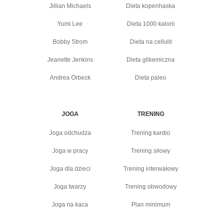
Jillian Michaels
Dieta kopenhaska
Yumi Lee
Dieta 1000 kalorii
Bobby Strom
Dieta na cellulit
Jeanette Jenkins
Dieta glikemiczna
Andrea Orbeck
Dieta paleo
JOGA
TRENING
Joga odchudza
Trening kardio
Joga w pracy
Trening siłowy
Joga dla dzieci
Trening interwałowy
Joga twarzy
Trening obwodowy
Joga na kaca
Plan minimum