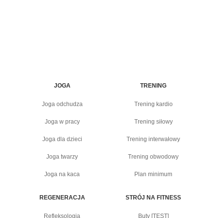
JOGA
TRENING
Joga odchudza
Trening kardio
Joga w pracy
Trening siłowy
Joga dla dzieci
Trening interwałowy
Joga twarzy
Trening obwodowy
Joga na kaca
Plan minimum
REGENERACJA
STRÓJ NA FITNESS
Refleksologia
Buty [TEST]