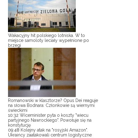
Wakacyjny hit polskiego lotniska. W to
miejsce samoloty leciały wypełnione po
brzegi
Romanowski w klasztorze? Opus Dei reaguje
na słowa Bodnara: Członkowie są wiernymi
świeckimi
10:32
Wiceminister pyta o koszty "wiecu
partyjnego Nawrockiego". Powołuje się na
konstytucję
09:48
Kolejny atak na "rosyjski Amazon".
Ukraińcy zaatakowali centrum logistyczne