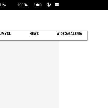
TI24
POCZTA
RADIO
 UMYSŁ
NEWS
WIDEO/GALERIA