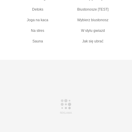
Detoks
Biustonosze [TEST]
Joga na kaca
Wybierz biustonosz
Na stres
W stylu gwiazd
Sauna
Jak się ubrać