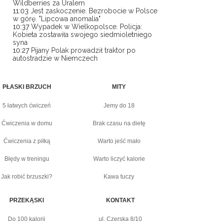
Wildberries za Uralem
11:03
Jest zaskoczenie. Bezrobocie w Polsce
w górę. "Lipcowa anomalia"
10:37
Wypadek w Wielkopolsce. Policja:
Kobieta zostawiła swojego siedmioletniego
syna
10:27
Pijany Polak prowadził traktor po
autostradzie w Niemczech
PŁASKI BRZUCH
MITY
5 łatwych ćwiczeń
Jemy do 18
Ćwiczenia w domu
Brak czasu na dietę
Ćwiczenia z piłką
Warto jeść mało
Błędy w treningu
Warto liczyć kalorie
Jak robić brzuszki?
Kawa tuczy
PRZEKĄSKI
KONTAKT
Do 100 kalorii
ul. Czerska 8/10