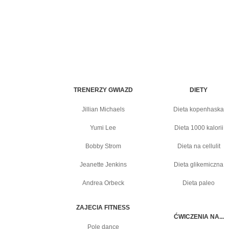
TRENERZY GWIAZD
DIETY
Jillian Michaels
Dieta kopenhaska
Yumi Lee
Dieta 1000 kalorii
Bobby Strom
Dieta na cellulit
Jeanette Jenkins
Dieta glikemiczna
Andrea Orbeck
Dieta paleo
ZAJECIA FITNESS
ĆWICZENIA NA...
Pole dance