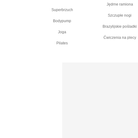
Jędrne ramiona
Superbrzuch
Szczupłe nogi
Bodypump
Brazylijskie pośladki
Joga
Ćwiczenia na plecy
Pilates