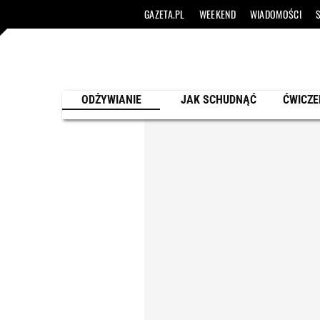
GAZETA.PL
WEEKEND
WIADOMOŚCI
ODŻYWIANIE
JAK SCHUDNĄĆ
ĆWICZE