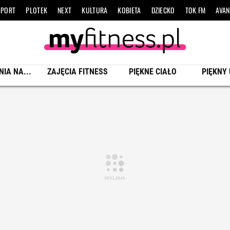
SPORT
PLOTEK
NEXT
KULTURA
KOBIETA
DZIECKO
TOK FM
AVAN
NIA NA...
ZAJĘCIA FITNESS
PIĘKNE CIAŁO
PIĘKNY