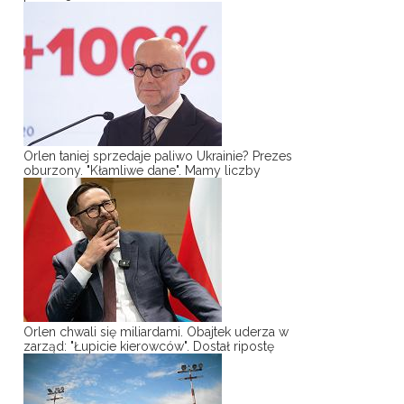
Orlen taniej sprzedaje paliwo Ukrainie? Prezes
oburzony. "Kłamliwe dane". Mamy liczby
Orlen chwali się miliardami. Obajtek uderza w
zarząd: "Łupicie kierowców". Dostał ripostę