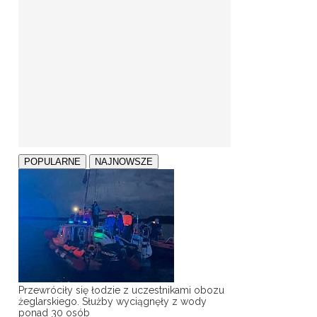
POPULARNE
NAJNOWSZE
Przewróciły się łodzie z uczestnikami obozu
żeglarskiego. Służby wyciągnęły z wody
ponad 30 osób