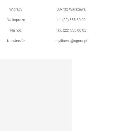
W pracy
00-732 Warszawa
Na imprezę
tel. (22) 555 60 00
Na noc
fax. (22) 555 60 01
Na wieczór
myfitness@agora.pl