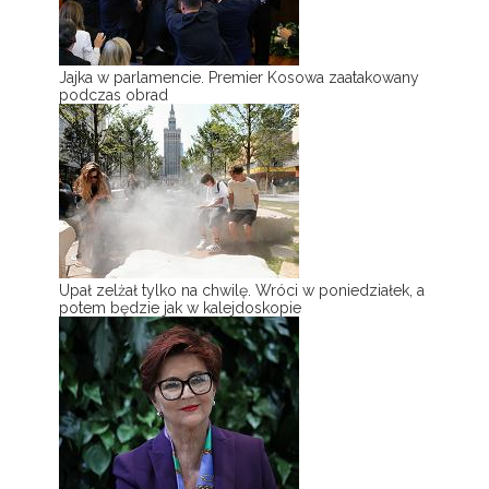
Jajka w parlamencie. Premier Kosowa zaatakowany
podczas obrad
Upał zelżał tylko na chwilę. Wróci w poniedziałek, a
potem będzie jak w kalejdoskopie