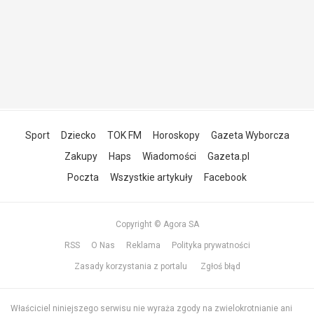
Sport
Dziecko
TOK FM
Horoskopy
Gazeta Wyborcza
Zakupy
Haps
Wiadomości
Gazeta.pl
Poczta
Wszystkie artykuły
Facebook
Copyright © Agora SA
RSS
O Nas
Reklama
Polityka prywatności
Zasady korzystania z portalu
Zgłoś błąd
Właściciel niniejszego serwisu nie wyraża zgody na zwielokrotnianie ani