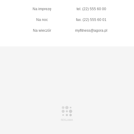
Na imprezę
tel. (22) 555 60 00
Na noc
fax. (22) 555 60 01
Na wieczór
myfitness@agora.pl