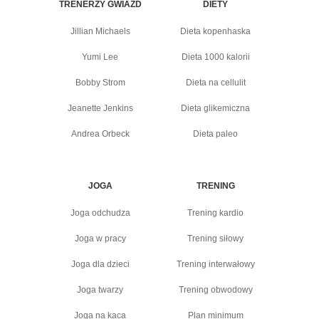
TRENERZY GWIAZD
DIETY
Jillian Michaels
Dieta kopenhaska
Yumi Lee
Dieta 1000 kalorii
Bobby Strom
Dieta na cellulit
Jeanette Jenkins
Dieta glikemiczna
Andrea Orbeck
Dieta paleo
JOGA
TRENING
Joga odchudza
Trening kardio
Joga w pracy
Trening siłowy
Joga dla dzieci
Trening interwałowy
Joga twarzy
Trening obwodowy
Joga na kaca
Plan minimum