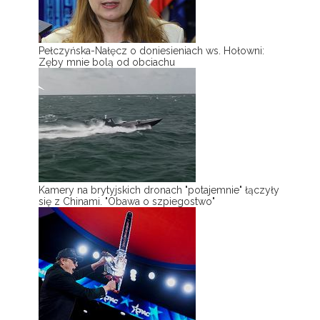
Pełczyńska-Nałęcz o doniesieniach ws. Hołowni:
Zęby mnie bolą od obciachu
Kamery na brytyjskich dronach "potajemnie" łączyły
się z Chinami. "Obawa o szpiegostwo"