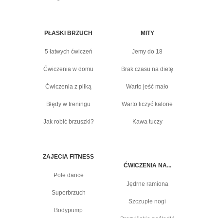
PŁASKI BRZUCH
MITY
5 łatwych ćwiczeń
Jemy do 18
Ćwiczenia w domu
Brak czasu na dietę
Ćwiczenia z piłką
Warto jeść mało
Błędy w treningu
Warto liczyć kalorie
Jak robić brzuszki?
Kawa tuczy
ZAJECIA FITNESS
ĆWICZENIA NA...
Pole dance
Jędrne ramiona
Superbrzuch
Szczupłe nogi
Bodypump