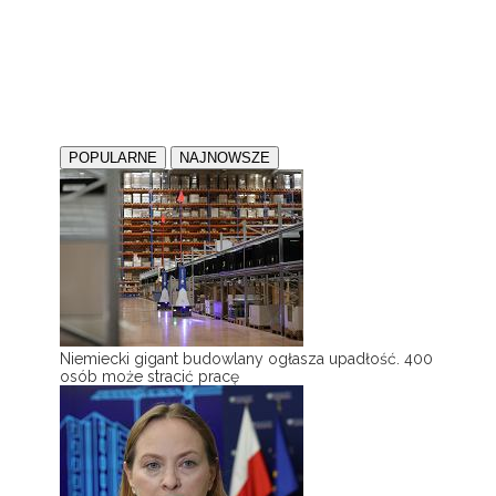
POPULARNE
NAJNOWSZE
Niemiecki gigant budowlany ogłasza upadłość. 400
osób może stracić pracę