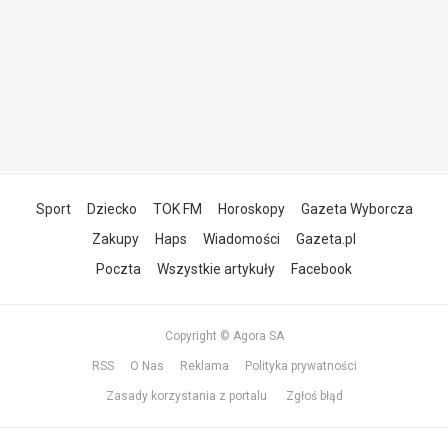
Sport
Dziecko
TOK FM
Horoskopy
Gazeta Wyborcza
Zakupy
Haps
Wiadomości
Gazeta.pl
Poczta
Wszystkie artykuły
Facebook
Copyright © Agora SA
RSS
O Nas
Reklama
Polityka prywatności
Zasady korzystania z portalu
Zgłoś błąd