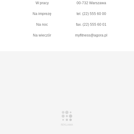
W pracy
00-732 Warszawa
Na imprezę
tel. (22) 555 60 00
Na noc
fax. (22) 555 60 01
Na wieczór
myfitness@agora.pl