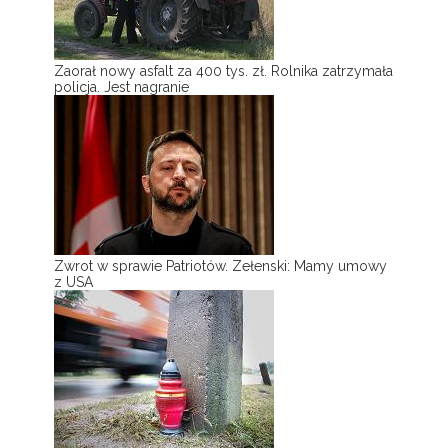
Zaorał nowy asfalt za 400 tys. zł. Rolnika zatrzymała
policja. Jest nagranie
Zwrot w sprawie Patriotów. Zełenski: Mamy umowy
z USA