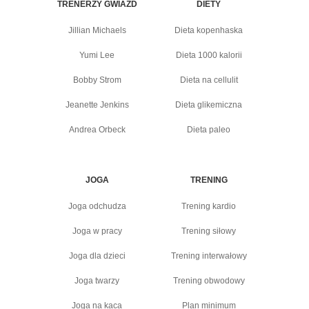
TRENERZY GWIAZD
DIETY
Jillian Michaels
Dieta kopenhaska
Yumi Lee
Dieta 1000 kalorii
Bobby Strom
Dieta na cellulit
Jeanette Jenkins
Dieta glikemiczna
Andrea Orbeck
Dieta paleo
JOGA
TRENING
Joga odchudza
Trening kardio
Joga w pracy
Trening siłowy
Joga dla dzieci
Trening interwałowy
Joga twarzy
Trening obwodowy
Joga na kaca
Plan minimum