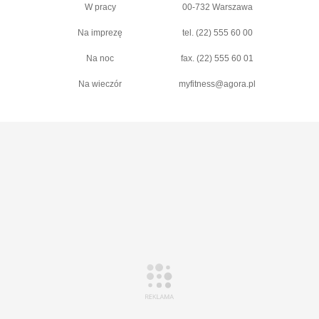
W pracy
00-732 Warszawa
Na imprezę
tel. (22) 555 60 00
Na noc
fax. (22) 555 60 01
Na wieczór
myfitness@agora.pl