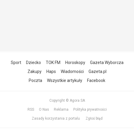
Sport
Dziecko
TOK FM
Horoskopy
Gazeta Wyborcza
Zakupy
Haps
Wiadomości
Gazeta.pl
Poczta
Wszystkie artykuły
Facebook
Copyright © Agora SA
RSS
O Nas
Reklama
Polityka prywatności
Zasady korzystania z portalu
Zgłoś błąd