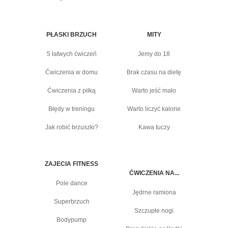
PŁASKI BRZUCH
MITY
5 łatwych ćwiczeń
Jemy do 18
Ćwiczenia w domu
Brak czasu na dietę
Ćwiczenia z piłką
Warto jeść mało
Błędy w treningu
Warto liczyć kalorie
Jak robić brzuszki?
Kawa tuczy
ZAJECIA FITNESS
ĆWICZENIA NA...
Pole dance
Jędrne ramiona
Superbrzuch
Szczupłe nogi
Bodypump