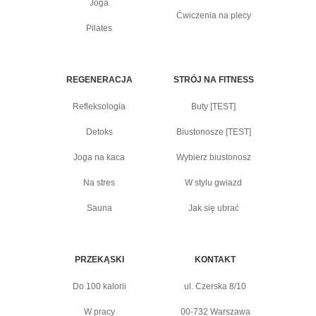
Joga
Ćwiczenia na plecy
Pilates
REGENERACJA
STRÓJ NA FITNESS
Refleksologia
Buty [TEST]
Detoks
Biustonosze [TEST]
Joga na kaca
Wybierz biustonosz
Na stres
W stylu gwiazd
Sauna
Jak się ubrać
PRZEKĄSKI
KONTAKT
Do 100 kalorii
ul. Czerska 8/10
W pracy
00-732 Warszawa