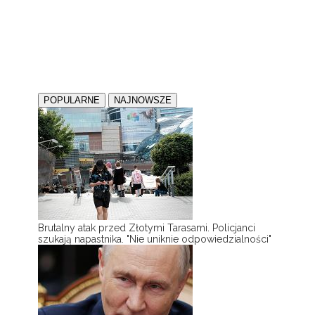
POPULARNE
NAJNOWSZE
Brutalny atak przed Złotymi Tarasami. Policjanci
szukają napastnika. "Nie uniknie odpowiedzialności"