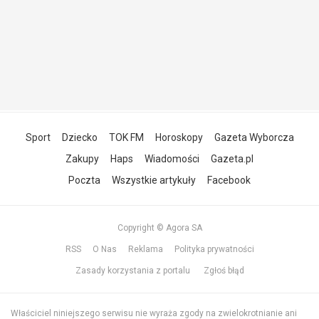
Sport
Dziecko
TOK FM
Horoskopy
Gazeta Wyborcza
Zakupy
Haps
Wiadomości
Gazeta.pl
Poczta
Wszystkie artykuły
Facebook
Copyright © Agora SA
RSS
O Nas
Reklama
Polityka prywatności
Zasady korzystania z portalu
Zgłoś błąd
Właściciel niniejszego serwisu nie wyraża zgody na zwielokrotnianie ani