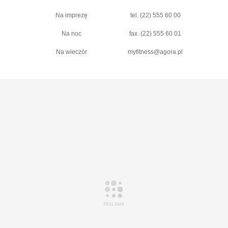
Na imprezę
tel. (22) 555 60 00
Na noc
fax. (22) 555 60 01
Na wieczór
myfitness@agora.pl