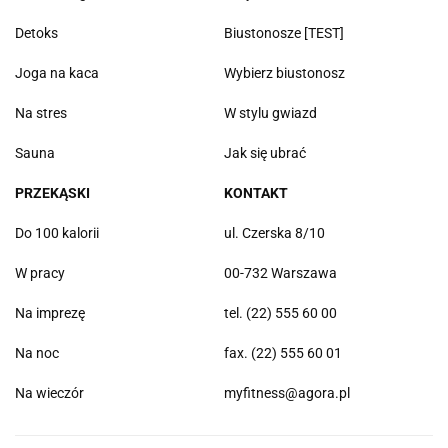
Detoks
Biustonosze [TEST]
Joga na kaca
Wybierz biustonosz
Na stres
W stylu gwiazd
Sauna
Jak się ubrać
PRZEKĄSKI
KONTAKT
Do 100 kalorii
ul. Czerska 8/10
W pracy
00-732 Warszawa
Na imprezę
tel. (22) 555 60 00
Na noc
fax. (22) 555 60 01
Na wieczór
myfitness@agora.pl