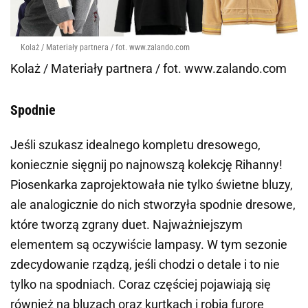
Kolaż / Materiały partnera / fot. www.zalando.com
Kolaż / Materiały partnera / fot. www.zalando.com
Spodnie
Jeśli szukasz idealnego kompletu dresowego,
koniecznie sięgnij po najnowszą kolekcję Rihanny!
Piosenkarka zaprojektowała nie tylko świetne bluzy,
ale analogicznie do nich stworzyła spodnie dresowe,
które tworzą zgrany duet. Najważniejszym
elementem są oczywiście lampasy. W tym sezonie
zdecydowanie rządzą, jeśli chodzi o detale i to nie
tylko na spodniach. Coraz częściej pojawiają się
również na bluzach oraz kurtkach i robią furorę