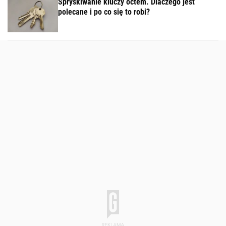
Spryskiwanie kluczy octem. Dlaczego jest
polecane i po co się to robi?