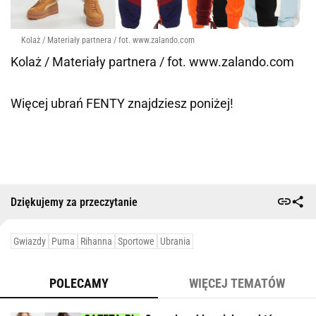
Kolaż / Materiały partnera / fot. www.zalando.com
Kolaż / Materiały partnera / fot. www.zalando.com
Więcej ubrań FENTY znajdziesz poniżej!
Dziękujemy za przeczytanie
Gwiazdy
Puma
Rihanna
Sportowe
Ubrania
POLECAMY
WIĘCEJ TEMATÓW