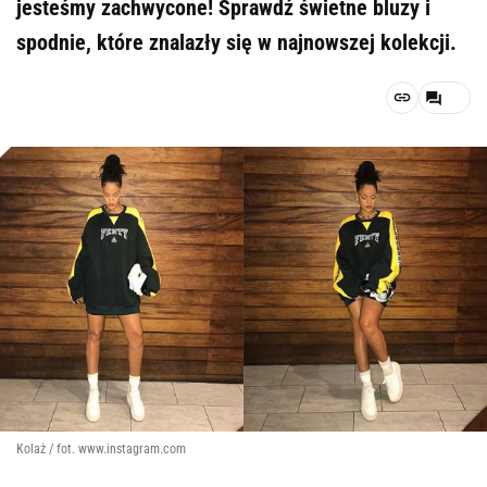
jesteśmy zachwycone! Sprawdź świetne bluzy i
spodnie, które znalazły się w najnowszej kolekcji.
Kolaż / fot. www.instagram.com