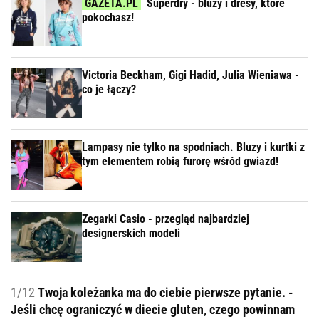
Superdry - bluzy i dresy, które
pokochasz!
Victoria Beckham, Gigi Hadid, Julia Wieniawa -
co je łączy?
Lampasy nie tylko na spodniach. Bluzy i kurtki z
tym elementem robią furorę wśród gwiazd!
Zegarki Casio - przegląd najbardziej
designerskich modeli
1/12
Twoja koleżanka ma do ciebie pierwsze pytanie. -
Jeśli chcę ograniczyć w diecie gluten, czego powinnam