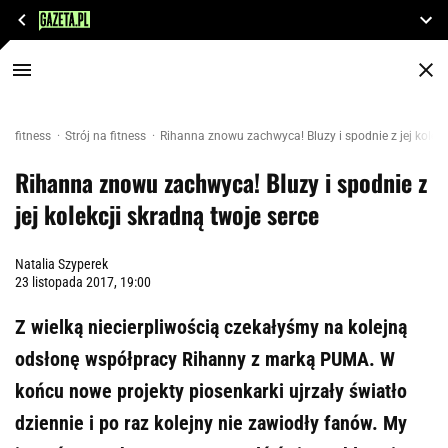
fitness
Strój na fitness
Rihanna znowu zachwyca! Bluzy i spodnie z jej kolekc
Rihanna znowu zachwyca! Bluzy i spodnie z
jej kolekcji skradną twoje serce
Natalia Szyperek
23 listopada 2017, 19:00
Z wielką niecierpliwością czekałyśmy na kolejną
odsłonę współpracy Rihanny z marką PUMA. W
końcu nowe projekty piosenkarki ujrzały światło
dziennie i po raz kolejny nie zawiodły fanów. My