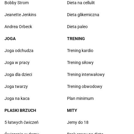
Bobby Strom
Dieta na cellulit
Jeanette Jenkins
Dieta glikemiczna
Andrea Orbeck
Dieta paleo
JOGA
TRENING
Joga odchudza
Trening kardio
Joga w pracy
Trening siłowy
Joga dla dzieci
Trening interwałowy
Joga twarzy
Trening obwodowy
Joga na kaca
Plan minimum
PŁASKI BRZUCH
MITY
5 łatwych ćwiczeń
Jemy do 18