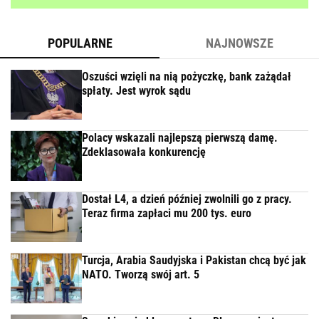
POPULARNE
NAJNOWSZE
Oszuści wzięli na nią pożyczkę, bank zażądał
spłaty. Jest wyrok sądu
Polacy wskazali najlepszą pierwszą damę.
Zdeklasowała konkurencję
Dostał L4, a dzień później zwolnili go z pracy.
Teraz firma zapłaci mu 200 tys. euro
Turcja, Arabia Saudyjska i Pakistan chcą być jak
NATO. Tworzą swój art. 5