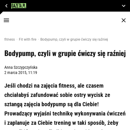
fitness
Fit with fire
Bodypump, czyli w grupie ćwiczy się raźniej
Bodypump, czyli w grupie ćwiczy się raźniej
Anna Szczypczyńska
2 marca 2015, 11:19
Jeśli chodzi na zajęcia fitness, ale czasem
chciałabyś zafundować sobie ostry wycisk ze
sztangą zajęcia bodypump są dla Ciebie!
Prowadzący wyjaśni technikę wykonywania ćwiczeń
i zaplanuje za Ciebie trening w taki sposób, żeby