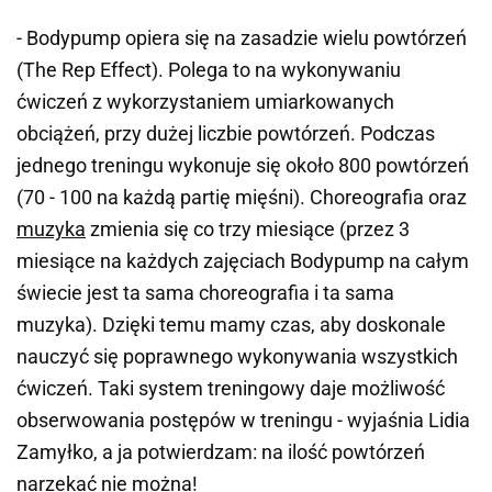
- Bodypump opiera się na zasadzie wielu powtórzeń
(The Rep Effect). Polega to na wykonywaniu
ćwiczeń z wykorzystaniem umiarkowanych
obciążeń, przy dużej liczbie powtórzeń. Podczas
jednego treningu wykonuje się około 800 powtórzeń
(70 - 100 na każdą partię mięśni). Choreografia oraz
muzyka
zmienia się co trzy miesiące (przez 3
miesiące na każdych zajęciach Bodypump na całym
świecie jest ta sama choreografia i ta sama
muzyka). Dzięki temu mamy czas, aby doskonale
nauczyć się poprawnego wykonywania wszystkich
ćwiczeń. Taki system treningowy daje możliwość
obserwowania postępów w treningu - wyjaśnia Lidia
Zamyłko, a ja potwierdzam: na ilość powtórzeń
narzekać nie można!