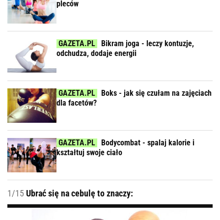
pleców
Bikram joga - leczy kontuzje,
odchudza, dodaje energii
Boks - jak się czułam na zajęciach
dla facetów?
Bodycombat - spalaj kalorie i
kształtuj swoje ciało
1/15
Ubrać się na cebulę to znaczy: