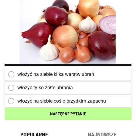
włożyć na siebie kilka warstw ubrań
włożyć tylko żółte ubrania
włożyć na siebie coś o brzydkim zapachu
NASTĘPNE PYTANIE
POPULARNE
NAJNOWSZE