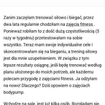
Zanim zaczęłam trenować siłowo i biegać, przez
dwa lata regularnie chodziłam na
zajęcia fitness
.
Ponieważ robiłam to z dość dużą częstotliwością (5
razy w tygodniu) przetestowałam na sobie
wszystko. Teraz mam swoje indywidualne cele i
skoncentrowałam się na bieganiu, a trening siłowy
jest dla mnie uzupełnieniem. W związku z tym
lepsze rezultaty osiągnę, jeśli będę trenować według
planu ułożonego do moich potrzeb, ale każdemu
polecam przygodę z zajęciami fitness. Ja odżyłam
na nowo! Dlaczego? Dziś opowiem o zajęciach
bodypump.
Wchodzę na salę, jest już kilka osób. Rozglądam się,