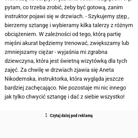
pytam, co trzeba zrobić, żeby być gotową, zanim
instruktor pojawi się w drzwiach. - Szykujemy
step
,
bierzemy sztangę i wybieramy kilka talerzy z różnym
obciążeniem. W zależności od tego, którą partię
mięśni akurat będziemy trenować, zwiększamy lub
zmniejszamy ciężar - wyjaśnia mi zgrabna
dziewczyna, która jest świetną wizytówką dla tych
zajęć. Za chwilę w drzwiach zjawia się Aneta
Nikodemska, instruktorka, która wygląda jeszcze
bardziej zachęcająco. Nie pozostaje mi nic innego
jak tylko chwycić sztangę i dać z siebie wszystko!