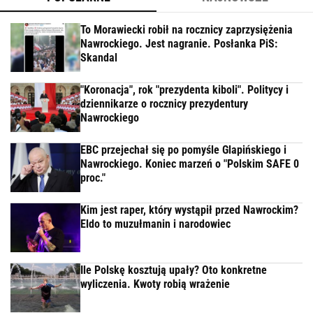
To Morawiecki robił na rocznicy zaprzysiężenia
Nawrockiego. Jest nagranie. Posłanka PiS:
Skandal
"Koronacja", rok "prezydenta kiboli". Politycy i
dziennikarze o rocznicy prezydentury
Nawrockiego
EBC przejechał się po pomyśle Glapińskiego i
Nawrockiego. Koniec marzeń o "Polskim SAFE 0
proc."
Kim jest raper, który wystąpił przed Nawrockim?
Eldo to muzułmanin i narodowiec
Ile Polskę kosztują upały? Oto konkretne
wyliczenia. Kwoty robią wrażenie