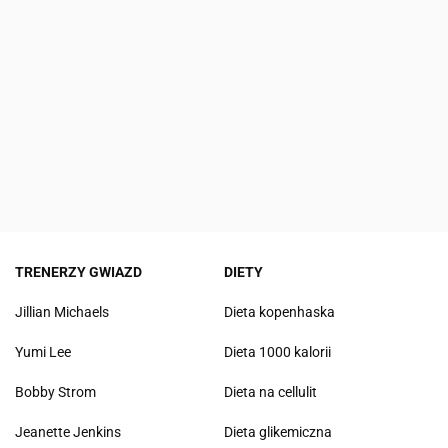
TRENERZY GWIAZD
DIETY
Jillian Michaels
Dieta kopenhaska
Yumi Lee
Dieta 1000 kalorii
Bobby Strom
Dieta na cellulit
Jeanette Jenkins
Dieta glikemiczna