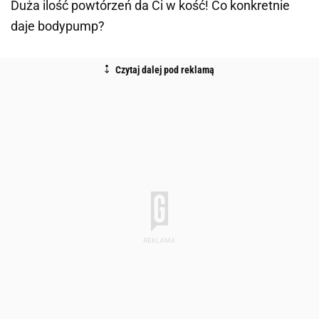
Duża ilość powtórzeń da Ci w kość! Co konkretnie
daje bodypump?