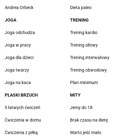
Andrea Orbeck
Dieta paleo
JOGA
TRENING
Joga odchudza
Trening kardio
Joga w pracy
Trening siłowy
Joga dla dzieci
Trening interwałowy
Joga twarzy
Trening obwodowy
Joga na kaca
Plan minimum
PŁASKI BRZUCH
MITY
5 łatwych ćwiczeń
Jemy do 18
Ćwiczenia w domu
Brak czasu na dietę
Ćwiczenia z piłką
Warto jeść mało