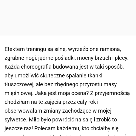
Efektem treningu są silne, wyrzeźbione ramiona,
zgrabne nogi, jędrne pośladki, mocny brzuch i plecy.
Każda choreografia budowana jest w taki sposób,
aby umożliwić skuteczne spalanie tkanki
tłuszczowej, ale bez zbędnego przyrostu masy
mięśniowej. Jaka jest moja ocena? Z przyjemnością
chodziłam na te zajęcia przez cały rok i
obserwowałam zmiany zachodzące w mojej
sylwetce. Miło było powrócić na salę i zrobić to
jeszcze raz! Polecam każdemu, kto chciałby się