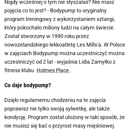
Nigdy wcześniej o tym nie słyszałaś? Nie masz
pojęcia co to jest? - Bodypump to oryginalny
program treningowy z wykorzystaniem sztangi,
który pokochało miliony ludzi na całym świecie.
Został stworzony w 1990 roku przez
nowozelandzkiego lekkoatletę Les Mills'a. W Polsce
w zajęciach Bodypump można uczestniczyć można
uczestniczyć od 2 lat - wyjaśnia Lidia Zamyłko z
fitness klubu
Holmes Place
.
Co daje bodypump?
Dzięki regularnemu chodzeniu na te zajęcia
poprawisz nie tylko swoją sylwetkę, ale także
kondycję. Program został ułożony w taki sposób, że
nie musisz się bać o przyrost masy mięśniowej.