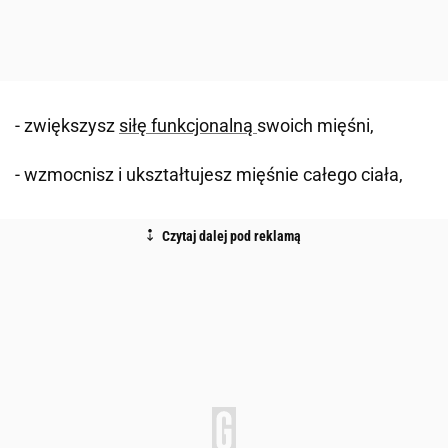
- zwiększysz
siłę funkcjonalną
swoich mięśni,
- wzmocnisz i ukształtujesz mięśnie całego ciała,