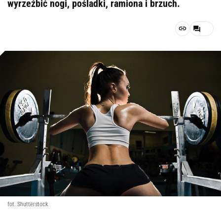
wyrzeźbić nogi, pośladki, ramiona i brzuch.
fot. Shutterstock