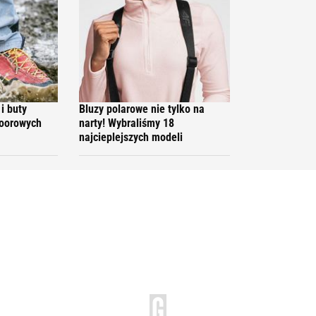
i buty
Bluzy polarowe nie tylko na
doorowych
narty! Wybraliśmy 18
najcieplejszych modeli