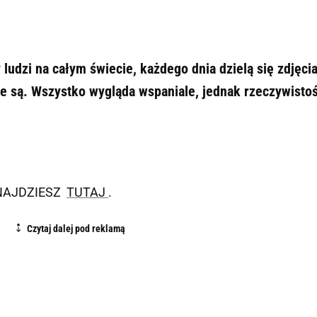
ludzi na całym świecie, każdego dnia dzielą się zdjęci
zie są. Wszystko wygląda wspaniale, jednak rzeczywisto
ZNAJDZIESZ
TUTAJ
.