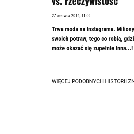
vs. rzeczywistość
27 czerwca 2016, 11:09
Trwa moda na Instagrama. Miliony 
swoich potraw, tego co robią, gd
może okazać się zupełnie inna...!
WIĘCEJ PODOBNYCH HISTORII 