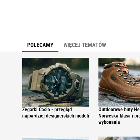
POLECAMY
WIĘCEJ TEMATÓW
Zegarki Casio - przegląd
Outdoorowe buty He
najbardziej designerskich modeli
Norweska klasa i pr
wykonania