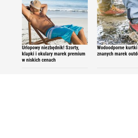
Urlopowy niezbędnik! Szorty,
Wodoodporne kurtki 
klapki i okulary marek premium
znanych marek out
w niskich cenach