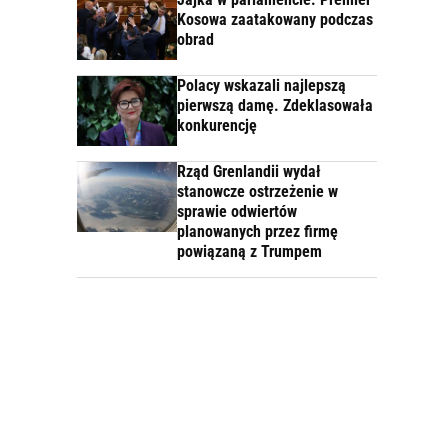
Kosowa zaatakowany podczas
obrad
Polacy wskazali najlepszą
pierwszą damę. Zdeklasowała
konkurencję
Rząd Grenlandii wydał
stanowcze ostrzeżenie w
sprawie odwiertów
planowanych przez firmę
powiązaną z Trumpem