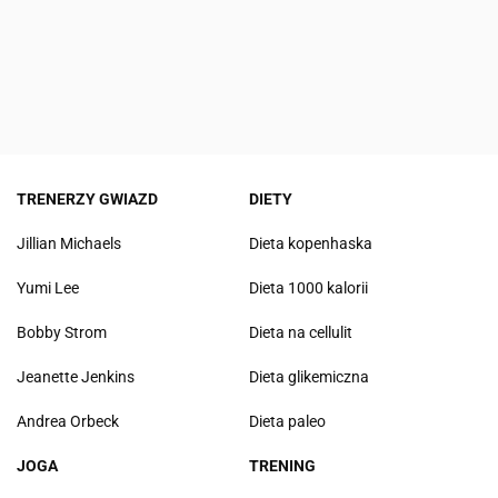
TRENERZY GWIAZD
DIETY
Jillian Michaels
Dieta kopenhaska
Yumi Lee
Dieta 1000 kalorii
Bobby Strom
Dieta na cellulit
Jeanette Jenkins
Dieta glikemiczna
Andrea Orbeck
Dieta paleo
JOGA
TRENING