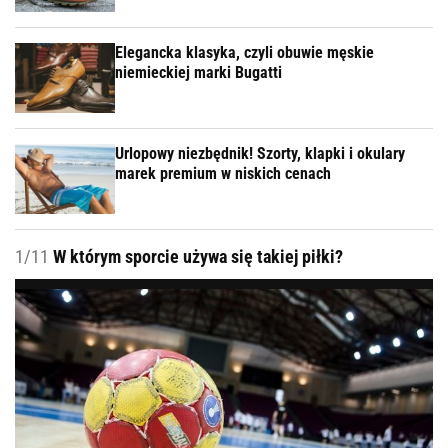
Elegancka klasyka, czyli obuwie męskie
niemieckiej marki Bugatti
Urlopowy niezbędnik! Szorty, klapki i okulary
marek premium w niskich cenach
1/11
W którym sporcie używa się takiej piłki?