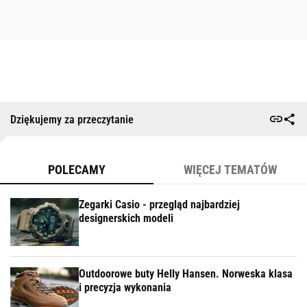
Dziękujemy za przeczytanie
POLECAMY
WIĘCEJ TEMATÓW
Zegarki Casio - przegląd najbardziej
designerskich modeli
Outdoorowe buty Helly Hansen. Norweska klasa
i precyzja wykonania