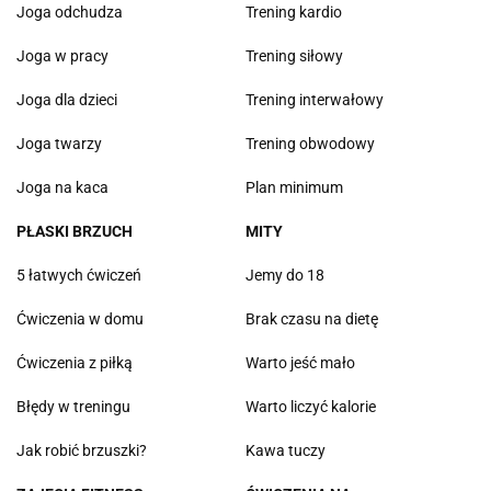
Joga odchudza
Trening kardio
Joga w pracy
Trening siłowy
Joga dla dzieci
Trening interwałowy
Joga twarzy
Trening obwodowy
Joga na kaca
Plan minimum
PŁASKI BRZUCH
MITY
5 łatwych ćwiczeń
Jemy do 18
Ćwiczenia w domu
Brak czasu na dietę
Ćwiczenia z piłką
Warto jeść mało
Błędy w treningu
Warto liczyć kalorie
Jak robić brzuszki?
Kawa tuczy