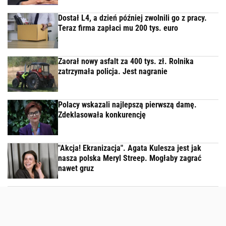
Dostał L4, a dzień później zwolnili go z pracy.
Teraz firma zapłaci mu 200 tys. euro
Zaorał nowy asfalt za 400 tys. zł. Rolnika
zatrzymała policja. Jest nagranie
Polacy wskazali najlepszą pierwszą damę.
Zdeklasowała konkurencję
"Akcja! Ekranizacja". Agata Kulesza jest jak
nasza polska Meryl Streep. Mogłaby zagrać
nawet gruz