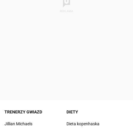
TRENERZY GWIAZD
DIETY
Jillian Michaels
Dieta kopenhaska