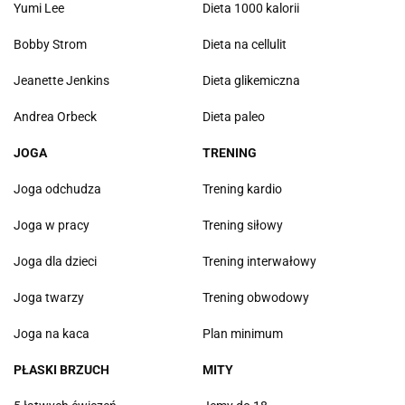
Yumi Lee
Dieta 1000 kalorii
Bobby Strom
Dieta na cellulit
Jeanette Jenkins
Dieta glikemiczna
Andrea Orbeck
Dieta paleo
JOGA
TRENING
Joga odchudza
Trening kardio
Joga w pracy
Trening siłowy
Joga dla dzieci
Trening interwałowy
Joga twarzy
Trening obwodowy
Joga na kaca
Plan minimum
PŁASKI BRZUCH
MITY