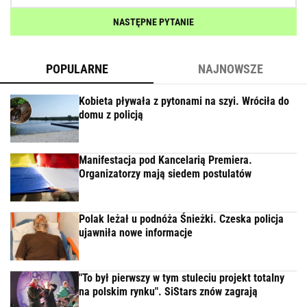
NASTĘPNE PYTANIE
POPULARNE
NAJNOWSZE
Kobieta pływała z pytonami na szyi. Wróciła do
domu z policją
Manifestacja pod Kancelarią Premiera.
Organizatorzy mają siedem postulatów
Polak leżał u podnóża Śnieżki. Czeska policja
ujawniła nowe informacje
"To był pierwszy w tym stuleciu projekt totalny
na polskim rynku". SiStars znów zagrają