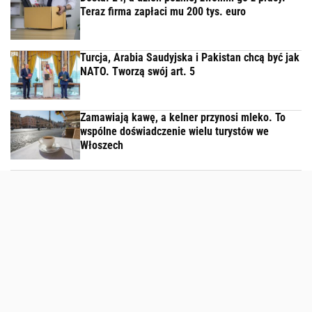
Teraz firma zapłaci mu 200 tys. euro
Turcja, Arabia Saudyjska i Pakistan chcą być jak
NATO. Tworzą swój art. 5
Zamawiają kawę, a kelner przynosi mleko. To
wspólne doświadczenie wielu turystów we
Włoszech