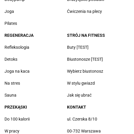
Joga
Ćwiczenia na plecy
Pilates
REGENERACJA
STRÓJ NA FITNESS
Refleksologia
Buty [TEST]
Detoks
Biustonosze [TEST]
Joga na kaca
Wybierz biustonosz
Na stres
W stylu gwiazd
Sauna
Jak się ubrać
PRZEKĄSKI
KONTAKT
Do 100 kalorii
ul. Czerska 8/10
W pracy
00-732 Warszawa