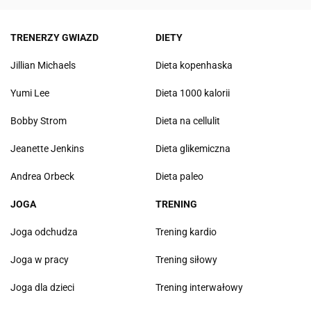
TRENERZY GWIAZD
DIETY
Jillian Michaels
Dieta kopenhaska
Yumi Lee
Dieta 1000 kalorii
Bobby Strom
Dieta na cellulit
Jeanette Jenkins
Dieta glikemiczna
Andrea Orbeck
Dieta paleo
JOGA
TRENING
Joga odchudza
Trening kardio
Joga w pracy
Trening siłowy
Joga dla dzieci
Trening interwałowy