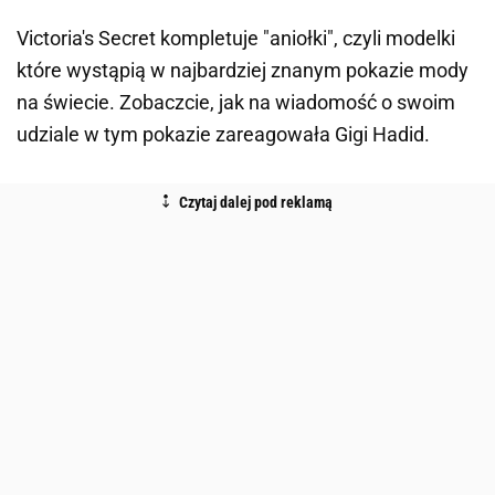
Victoria's Secret kompletuje "aniołki", czyli modelki
które wystąpią w najbardziej znanym pokazie mody
na świecie. Zobaczcie, jak na wiadomość o swoim
udziale w tym pokazie zareagowała Gigi Hadid.