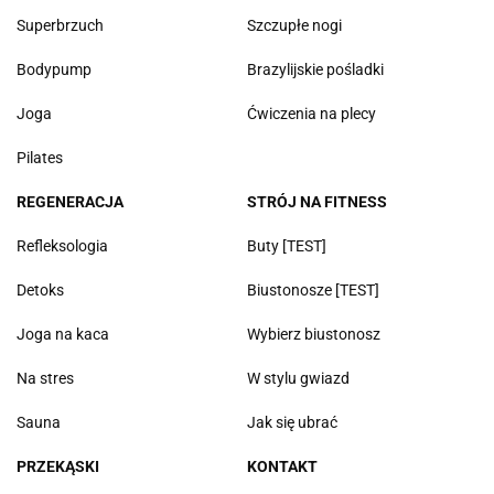
Superbrzuch
Szczupłe nogi
Bodypump
Brazylijskie pośladki
Joga
Ćwiczenia na plecy
Pilates
REGENERACJA
STRÓJ NA FITNESS
Refleksologia
Buty [TEST]
Detoks
Biustonosze [TEST]
Joga na kaca
Wybierz biustonosz
Na stres
W stylu gwiazd
Sauna
Jak się ubrać
PRZEKĄSKI
KONTAKT