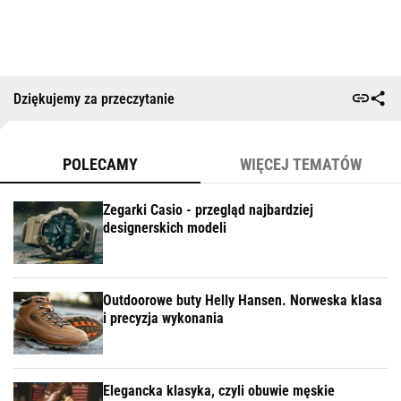
Dziękujemy za przeczytanie
POLECAMY
WIĘCEJ TEMATÓW
Zegarki Casio - przegląd najbardziej
designerskich modeli
Outdoorowe buty Helly Hansen. Norweska klasa
i precyzja wykonania
Elegancka klasyka, czyli obuwie męskie