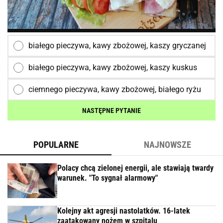
białego pieczywa, kawy zbożowej, kaszy gryczanej
białego pieczywa, kawy zbożowej, kaszy kuskus
ciemnego pieczywa, kawy zbożowej, białego ryżu
NASTĘPNE PYTANIE
POPULARNE
NAJNOWSZE
Polacy chcą zielonej energii, ale stawiają twardy
warunek. "To sygnał alarmowy"
Kolejny akt agresji nastolatków. 16-latek
zaatakowany nożem w szpitalu