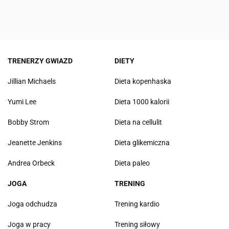
TRENERZY GWIAZD
DIETY
Jillian Michaels
Dieta kopenhaska
Yumi Lee
Dieta 1000 kalorii
Bobby Strom
Dieta na cellulit
Jeanette Jenkins
Dieta glikemiczna
Andrea Orbeck
Dieta paleo
JOGA
TRENING
Joga odchudza
Trening kardio
Joga w pracy
Trening siłowy