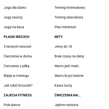
Joga dla dzieci
Trening interwałowy
Joga twarzy
Trening obwodowy
Joga na kaca
Plan minimum
PŁASKI BRZUCH
MITY
5 łatwych ćwiczeń
Jemy do 18
Ćwiczenia w domu
Brak czasu na dietę
Ćwiczenia z piłką
Warto jeść mało
Błędy w treningu
Warto liczyć kalorie
Jak robić brzuszki?
Kawa tuczy
ZAJECIA FITNESS
ĆWICZENIA NA...
Pole dance
Jędrne ramiona