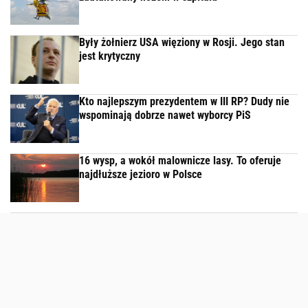
Były żołnierz USA więziony w Rosji. Jego stan
jest krytyczny
Kto najlepszym prezydentem w III RP? Dudy nie
wspominają dobrze nawet wyborcy PiS
16 wysp, a wokół malownicze lasy. To oferuje
najdłuższe jezioro w Polsce