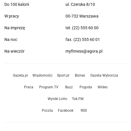
Do 100 kalorii
ul. Czerska 8/10
W pracy
00-732 Warszawa
Na imprezę
tel. (22) 555 60 00
Na noc
fax. (22) 555 60 01
Na wieczór
myfitness@agora.pl
Gazeta.pl
Wiadomości
Sport.pl
Biznes
Gazeta Wyborcza
Praca
Program TV
Buzz
Pogoda
Wideo
Wyniki Lotto
Tok.FM
Poczta
Facebook
RSS