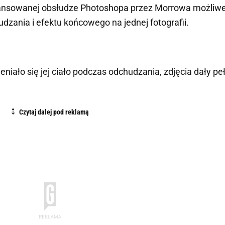
ansowanej obsłudze Photoshopa przez Morrowa możliw
dzania i efektu końcowego na jednej fotografii.
niało się jej ciało podczas odchudzania, zdjęcia dały pe