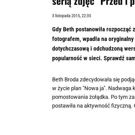
serią zdjęć "Przed i p
3 listopada 2015, 22:35
Gdy Beth postanowiła rozpocząć
fotografem, wpadła na oryginalny 
dotychczasową i odchudzoną wersj
popularność w sieci. Sprawdź sa
Beth Broda zdecydowała się podją
w życie plan "Nowa ja". Nadwaga ko
pomostowania żołądka. Po tym zab
postawiła na aktywność fizyczną. 