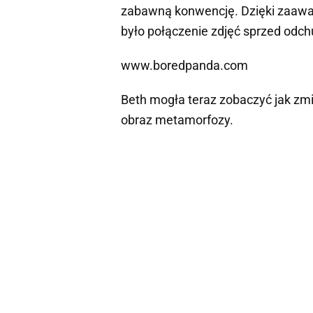
zabawną konwencję. Dzięki zaaw
było połączenie zdjęć sprzed odchu
www.boredpanda.com
Beth mogła teraz zobaczyć jak zmie
obraz metamorfozy.