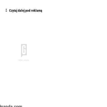
dpanda.com