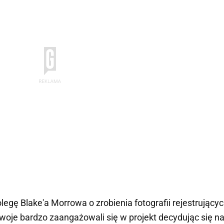
egę Blake'a Morrowa o zrobienia fotografii rejestrujący
dwoje bardzo zaangażowali się w projekt decydując się n