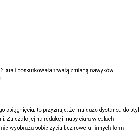
 2 lata i poskutkowała trwałą zmianą nawyków
!
o osiągnięcia, to przyznaje, że ma dużo dystansu do sty
lorii. Zależało jej na redukcji masy ciała w celach
 nie wyobraża sobie życia bez roweru i innych form
.