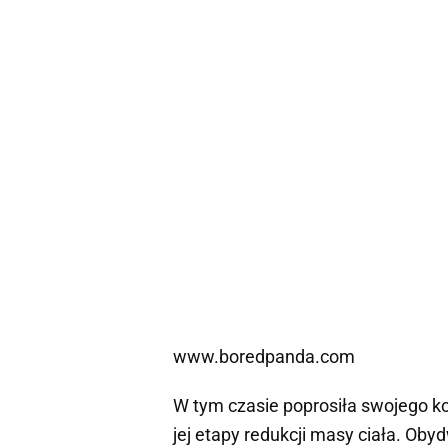
www.boredpanda.com
W tym czasie poprosiła swojego kol
jej etapy redukcji masy ciała. Oby