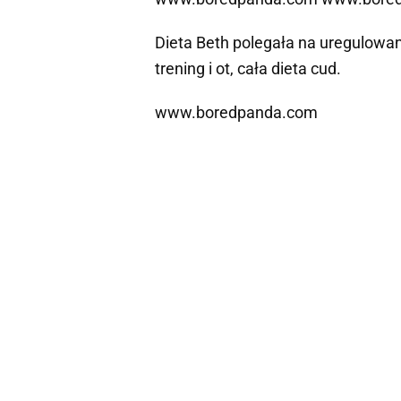
Dieta Beth polegała na uregulowani
trening i ot, cała dieta cud.
www.boredpanda.com