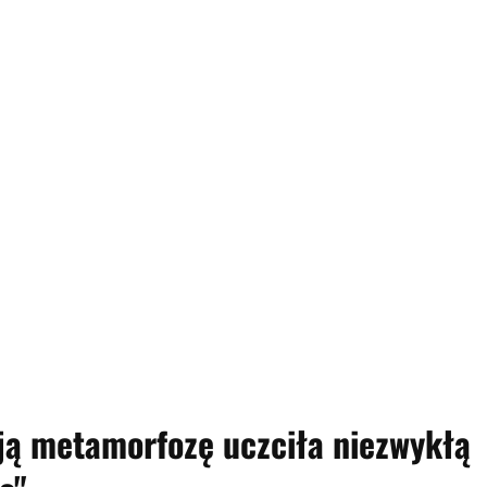
oją metamorfozę uczciła niezwykłą