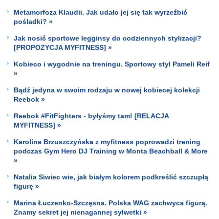
Metamorfoza Klaudii. Jak udało jej się tak wyrzeźbić
pośladki? »
Jak nosić sportowe legginsy do codziennych stylizacji?
[PROPOZYCJA MYFITNESS] »
Kobieco i wygodnie na treningu. Sportowy styl Pameli Reif
»
Bądź jedyna w swoim rodzaju w nowej kobiecej kolekcji
Reebok »
Reebok #FitFighters - byłyśmy tam! [RELACJA
MYFITNESS] »
Karolina Brzuszczyńska z myfitness poprowadzi trening
podczas Gym Hero DJ Training w Monta Beachball & More
»
Natalia Siwiec wie, jak białym kolorem podkreślić szczupłą
figurę »
Marina Łuczenko-Szczęsna. Polska WAG zachwyca figurą.
Znamy sekret jej nienagannej sylwetki »