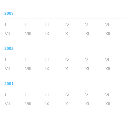
2003
I
II
III
IV
V
VI
VII
VIII
IX
X
XI
XII
2002
I
II
III
IV
V
VI
VII
VIII
IX
X
XI
XII
2001
I
II
III
IV
V
VI
VII
VIII
IX
X
XI
XII