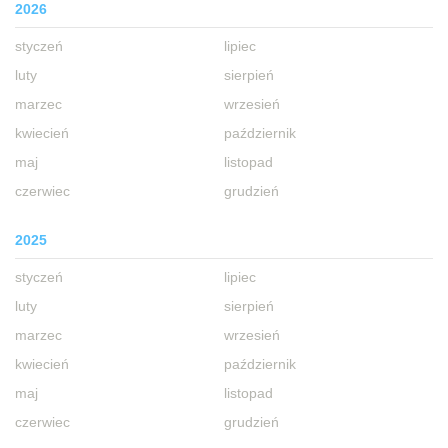
2026
styczeń
lipiec
luty
sierpień
marzec
wrzesień
kwiecień
październik
maj
listopad
czerwiec
grudzień
2025
styczeń
lipiec
luty
sierpień
marzec
wrzesień
kwiecień
październik
maj
listopad
czerwiec
grudzień