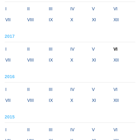
I
II
III
IV
V
VI
VII
VIII
IX
X
XI
XII
2017
I
II
III
IV
V
VI
VII
VIII
IX
X
XI
XII
2016
I
II
III
IV
V
VI
VII
VIII
IX
X
XI
XII
2015
I
II
III
IV
V
VI