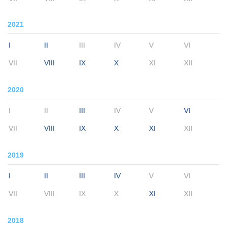
2021
I
II
III
IV
V
VI
VII
VIII
IX
X
XI
XII
2020
I
II
III
IV
V
VI
VII
VIII
IX
X
XI
XII
2019
I
II
III
IV
V
VI
VII
VIII
IX
X
XI
XII
2018