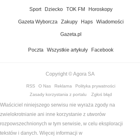
Sport
Dziecko
TOK FM
Horoskopy
Gazeta Wyborcza
Zakupy
Haps
Wiadomości
Gazeta.pl
Poczta
Wszystkie artykuły
Facebook
Copyright © Agora SA
RSS
O Nas
Reklama
Polityka prywatności
Zasady korzystania z portalu
Zgłoś błąd
Właściciel niniejszego serwisu nie wyraża zgody na
zwielokrotnianie ani inne korzystanie z utworów
rozpowszechnionych w tym serwisie, w celu eksploracji
tekstów i danych. Więcej informacji w