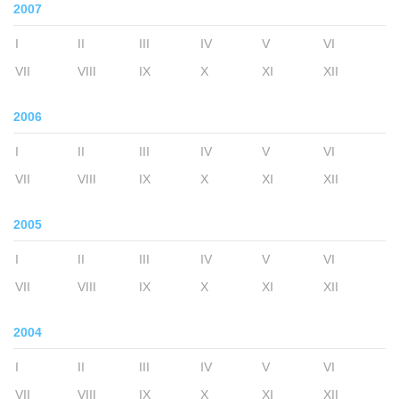
2007
I
II
III
IV
V
VI
VII
VIII
IX
X
XI
XII
2006
I
II
III
IV
V
VI
VII
VIII
IX
X
XI
XII
2005
I
II
III
IV
V
VI
VII
VIII
IX
X
XI
XII
2004
I
II
III
IV
V
VI
VII
VIII
IX
X
XI
XII