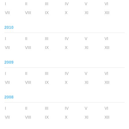
I
II
III
IV
V
VI
VII
VIII
IX
X
XI
XII
2010
I
II
III
IV
V
VI
VII
VIII
IX
X
XI
XII
2009
I
II
III
IV
V
VI
VII
VIII
IX
X
XI
XII
2008
I
II
III
IV
V
VI
VII
VIII
IX
X
XI
XII