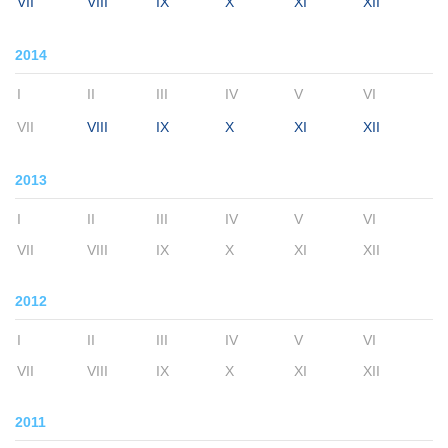
VII
VIII
IX
X
XI
XII
2014
I
II
III
IV
V
VI
VII
VIII
IX
X
XI
XII
2013
I
II
III
IV
V
VI
VII
VIII
IX
X
XI
XII
2012
I
II
III
IV
V
VI
VII
VIII
IX
X
XI
XII
2011