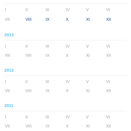
I
II
III
IV
V
VI
VII
VIII
IX
X
XI
XII
2013
I
II
III
IV
V
VI
VII
VIII
IX
X
XI
XII
2012
I
II
III
IV
V
VI
VII
VIII
IX
X
XI
XII
2011
I
II
III
IV
V
VI
VII
VIII
IX
X
XI
XII