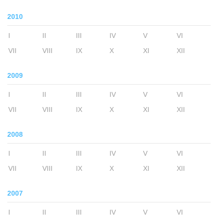
2010
I
II
III
IV
V
VI
VII
VIII
IX
X
XI
XII
2009
I
II
III
IV
V
VI
VII
VIII
IX
X
XI
XII
2008
I
II
III
IV
V
VI
VII
VIII
IX
X
XI
XII
2007
I
II
III
IV
V
VI