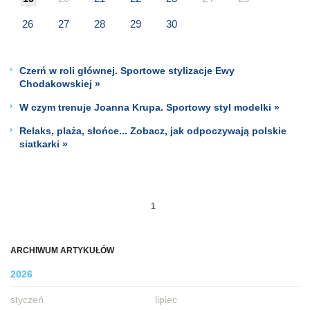
26
27
28
29
30
Czerń w roli głównej. Sportowe stylizacje Ewy
Chodakowskiej »
W czym trenuje Joanna Krupa. Sportowy styl modelki »
Relaks, plaża, słońce... Zobacz, jak odpoczywają polskie
siatkarki »
1
ARCHIWUM ARTYKUŁÓW
2026
styczeń
lipiec