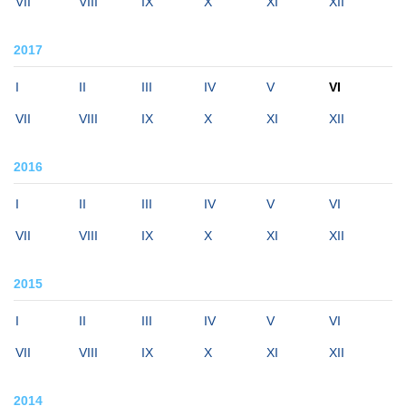
VII
VIII
IX
X
XI
XII
2017
I
II
III
IV
V
VI
VII
VIII
IX
X
XI
XII
2016
I
II
III
IV
V
VI
VII
VIII
IX
X
XI
XII
2015
I
II
III
IV
V
VI
VII
VIII
IX
X
XI
XII
2014