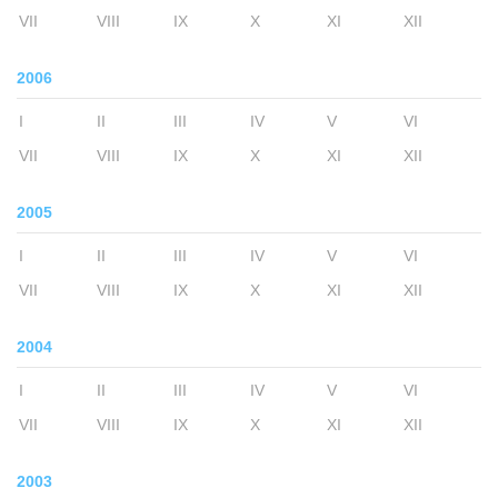
VII
VIII
IX
X
XI
XII
2006
I
II
III
IV
V
VI
VII
VIII
IX
X
XI
XII
2005
I
II
III
IV
V
VI
VII
VIII
IX
X
XI
XII
2004
I
II
III
IV
V
VI
VII
VIII
IX
X
XI
XII
2003