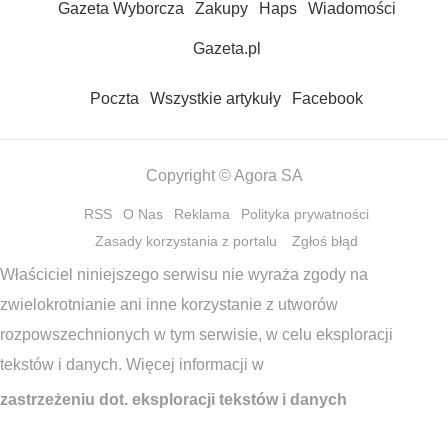
Gazeta Wyborcza
Zakupy
Haps
Wiadomości
Gazeta.pl
Poczta
Wszystkie artykuły
Facebook
Copyright © Agora SA
RSS
O Nas
Reklama
Polityka prywatności
Zasady korzystania z portalu
Zgłoś błąd
Właściciel niniejszego serwisu nie wyraża zgody na
zwielokrotnianie ani inne korzystanie z utworów
rozpowszechnionych w tym serwisie, w celu eksploracji
tekstów i danych. Więcej informacji w
zastrzeżeniu dot. eksploracji tekstów i danych