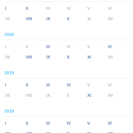
I
II
III
IV
V
VI
VII
VIII
IX
X
XI
XII
2020
I
II
III
IV
V
VI
VII
VIII
IX
X
XI
XII
2019
I
II
III
IV
V
VI
VII
VIII
IX
X
XI
XII
2018
I
II
III
IV
V
VI