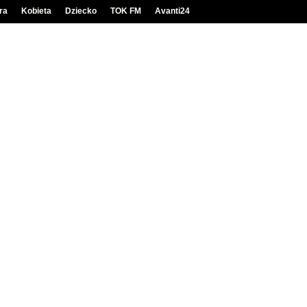
ra
Kobieta
Dziecko
TOK FM
Avanti24