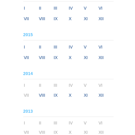
I
II
III
IV
V
VI
VII
VIII
IX
X
XI
XII
2015
I
II
III
IV
V
VI
VII
VIII
IX
X
XI
XII
2014
I
II
III
IV
V
VI
VII
VIII
IX
X
XI
XII
2013
I
II
III
IV
V
VI
VII
VIII
IX
X
XI
XII