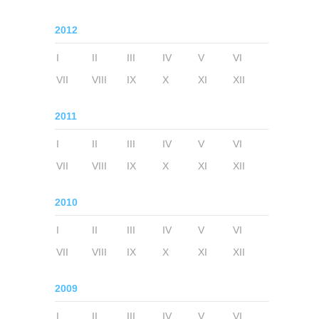
2012
I
II
III
IV
V
VI
VII
VIII
IX
X
XI
XII
2011
I
II
III
IV
V
VI
VII
VIII
IX
X
XI
XII
2010
I
II
III
IV
V
VI
VII
VIII
IX
X
XI
XII
2009
I
II
III
IV
V
VI