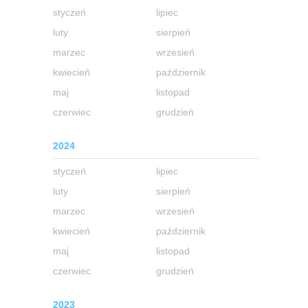
styczeń
lipiec
luty
sierpień
marzec
wrzesień
kwiecień
październik
maj
listopad
czerwiec
grudzień
2024
styczeń
lipiec
luty
sierpień
marzec
wrzesień
kwiecień
październik
maj
listopad
czerwiec
grudzień
2023