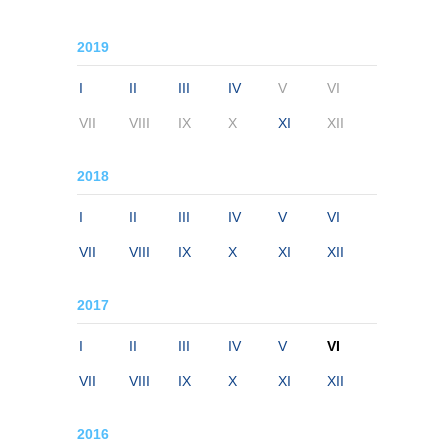
2019
I
II
III
IV
V
VI
VII
VIII
IX
X
XI
XII
2018
I
II
III
IV
V
VI
VII
VIII
IX
X
XI
XII
2017
I
II
III
IV
V
VI
VII
VIII
IX
X
XI
XII
2016