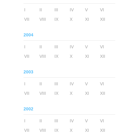
I
II
III
IV
V
VI
VII
VIII
IX
X
XI
XII
2004
I
II
III
IV
V
VI
VII
VIII
IX
X
XI
XII
2003
I
II
III
IV
V
VI
VII
VIII
IX
X
XI
XII
2002
I
II
III
IV
V
VI
VII
VIII
IX
X
XI
XII