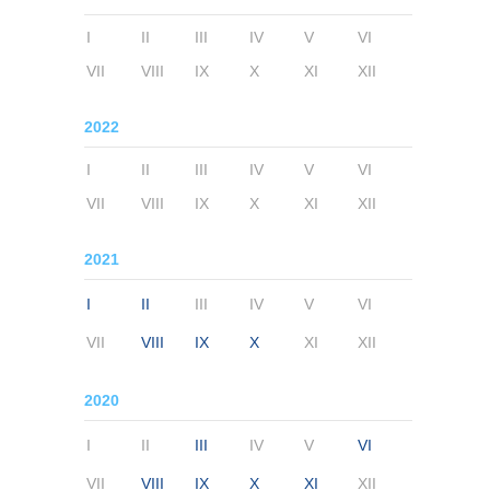
I
II
III
IV
V
VI
VII
VIII
IX
X
XI
XII
2022
I
II
III
IV
V
VI
VII
VIII
IX
X
XI
XII
2021
I
II
III
IV
V
VI
VII
VIII
IX
X
XI
XII
2020
I
II
III
IV
V
VI
VII
VIII
IX
X
XI
XII