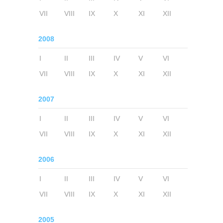
VII
VIII
IX
X
XI
XII
2008
I
II
III
IV
V
VI
VII
VIII
IX
X
XI
XII
2007
I
II
III
IV
V
VI
VII
VIII
IX
X
XI
XII
2006
I
II
III
IV
V
VI
VII
VIII
IX
X
XI
XII
2005