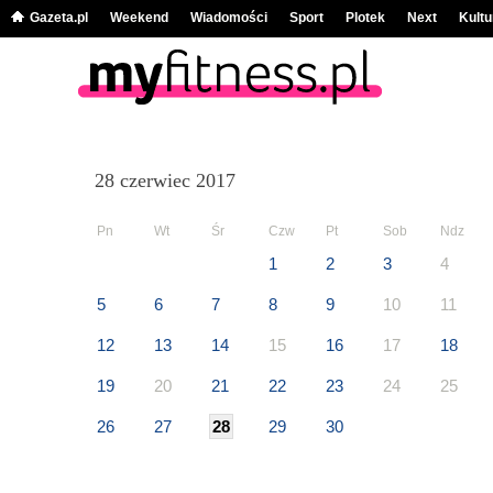
Gazeta.pl
Weekend
Wiadomości
Sport
Plotek
Next
Kultu
28 czerwiec 2017
Pn
Wt
Śr
Czw
Pt
Sob
Ndz
1
2
3
4
5
6
7
8
9
10
11
12
13
14
15
16
17
18
19
20
21
22
23
24
25
26
27
28
29
30