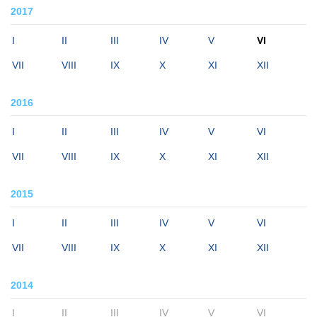
2017
I
II
III
IV
V
VI
VII
VIII
IX
X
XI
XII
2016
I
II
III
IV
V
VI
VII
VIII
IX
X
XI
XII
2015
I
II
III
IV
V
VI
VII
VIII
IX
X
XI
XII
2014
I
II
III
IV
V
VI