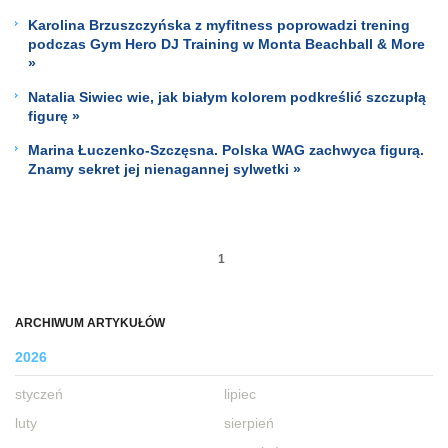
Karolina Brzuszczyńska z myfitness poprowadzi trening
podczas Gym Hero DJ Training w Monta Beachball & More
»
Natalia Siwiec wie, jak białym kolorem podkreślić szczupłą
figurę »
Marina Łuczenko-Szczęsna. Polska WAG zachwyca figurą.
Znamy sekret jej nienagannej sylwetki »
1
ARCHIWUM ARTYKUŁÓW
2026
styczeń
lipiec
luty
sierpień