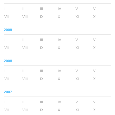
I
II
III
IV
V
VI
VII
VIII
IX
X
XI
XII
2009
I
II
III
IV
V
VI
VII
VIII
IX
X
XI
XII
2008
I
II
III
IV
V
VI
VII
VIII
IX
X
XI
XII
2007
I
II
III
IV
V
VI
VII
VIII
IX
X
XI
XII