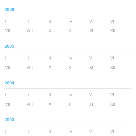
2006
I
II
III
IV
V
VI
VII
VIII
IX
X
XI
XII
2005
I
II
III
IV
V
VI
VII
VIII
IX
X
XI
XII
2004
I
II
III
IV
V
VI
VII
VIII
IX
X
XI
XII
2003
I
II
III
IV
V
VI