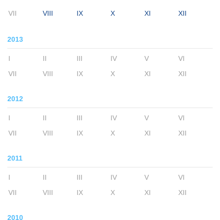
VII
VIII
IX
X
XI
XII
2013
I
II
III
IV
V
VI
VII
VIII
IX
X
XI
XII
2012
I
II
III
IV
V
VI
VII
VIII
IX
X
XI
XII
2011
I
II
III
IV
V
VI
VII
VIII
IX
X
XI
XII
2010