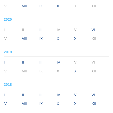
VII
VIII
IX
X
XI
XII
2020
I
II
III
IV
V
VI
VII
VIII
IX
X
XI
XII
2019
I
II
III
IV
V
VI
VII
VIII
IX
X
XI
XII
2018
I
II
III
IV
V
VI
VII
VIII
IX
X
XI
XII