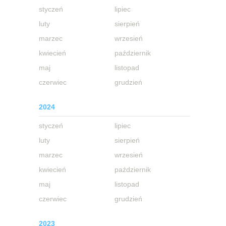
styczeń
lipiec
luty
sierpień
marzec
wrzesień
kwiecień
październik
maj
listopad
czerwiec
grudzień
2024
styczeń
lipiec
luty
sierpień
marzec
wrzesień
kwiecień
październik
maj
listopad
czerwiec
grudzień
2023