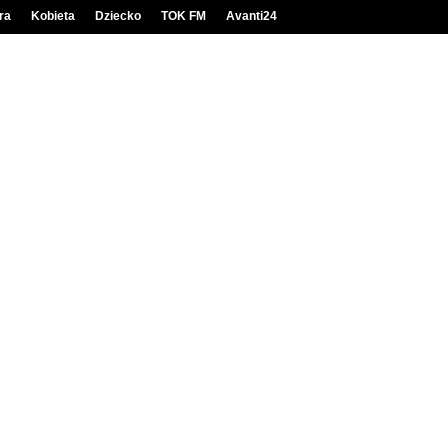
ra
Kobieta
Dziecko
TOK FM
Avanti24