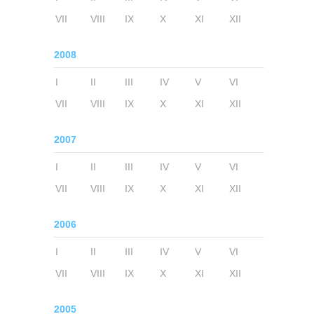
VII
VIII
IX
X
XI
XII
2008
I
II
III
IV
V
VI
VII
VIII
IX
X
XI
XII
2007
I
II
III
IV
V
VI
VII
VIII
IX
X
XI
XII
2006
I
II
III
IV
V
VI
VII
VIII
IX
X
XI
XII
2005