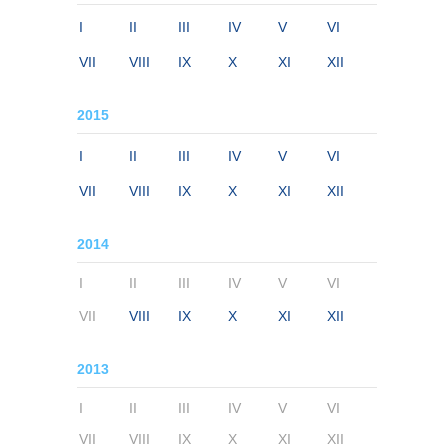
I
II
III
IV
V
VI
VII
VIII
IX
X
XI
XII
2015
I
II
III
IV
V
VI
VII
VIII
IX
X
XI
XII
2014
I
II
III
IV
V
VI
VII
VIII
IX
X
XI
XII
2013
I
II
III
IV
V
VI
VII
VIII
IX
X
XI
XII