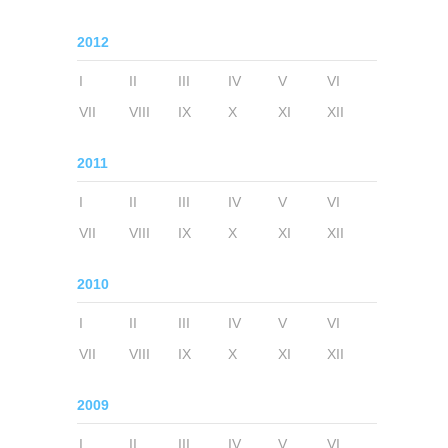
2012
I
II
III
IV
V
VI
VII
VIII
IX
X
XI
XII
2011
I
II
III
IV
V
VI
VII
VIII
IX
X
XI
XII
2010
I
II
III
IV
V
VI
VII
VIII
IX
X
XI
XII
2009
I
II
III
IV
V
VI