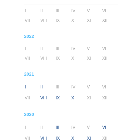
I
II
III
IV
V
VI
VII
VIII
IX
X
XI
XII
2022
I
II
III
IV
V
VI
VII
VIII
IX
X
XI
XII
2021
I
II
III
IV
V
VI
VII
VIII
IX
X
XI
XII
2020
I
II
III
IV
V
VI
VII
VIII
IX
X
XI
XII