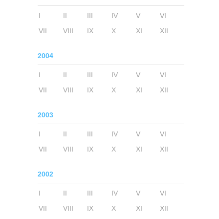
I
II
III
IV
V
VI
VII
VIII
IX
X
XI
XII
2004
I
II
III
IV
V
VI
VII
VIII
IX
X
XI
XII
2003
I
II
III
IV
V
VI
VII
VIII
IX
X
XI
XII
2002
I
II
III
IV
V
VI
VII
VIII
IX
X
XI
XII