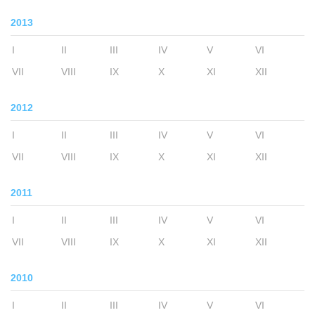
2013
I
II
III
IV
V
VI
VII
VIII
IX
X
XI
XII
2012
I
II
III
IV
V
VI
VII
VIII
IX
X
XI
XII
2011
I
II
III
IV
V
VI
VII
VIII
IX
X
XI
XII
2010
I
II
III
IV
V
VI