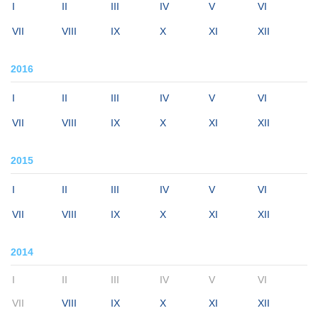
I
II
III
IV
V
VI
VII
VIII
IX
X
XI
XII
2016
I
II
III
IV
V
VI
VII
VIII
IX
X
XI
XII
2015
I
II
III
IV
V
VI
VII
VIII
IX
X
XI
XII
2014
I
II
III
IV
V
VI
VII
VIII
IX
X
XI
XII