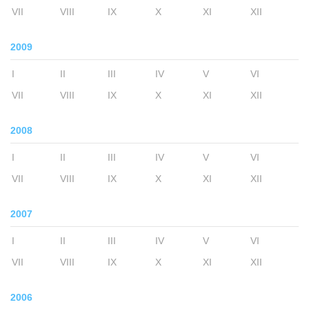
VII
VIII
IX
X
XI
XII
2009
I
II
III
IV
V
VI
VII
VIII
IX
X
XI
XII
2008
I
II
III
IV
V
VI
VII
VIII
IX
X
XI
XII
2007
I
II
III
IV
V
VI
VII
VIII
IX
X
XI
XII
2006