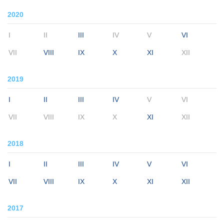
2020
I
II
III
IV
V
VI
VII
VIII
IX
X
XI
XII
2019
I
II
III
IV
V
VI
VII
VIII
IX
X
XI
XII
2018
I
II
III
IV
V
VI
VII
VIII
IX
X
XI
XII
2017