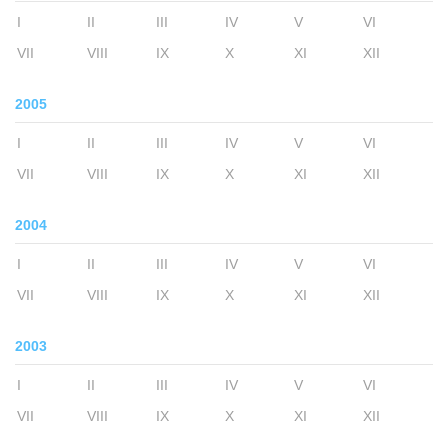
I
II
III
IV
V
VI
VII
VIII
IX
X
XI
XII
2005
I
II
III
IV
V
VI
VII
VIII
IX
X
XI
XII
2004
I
II
III
IV
V
VI
VII
VIII
IX
X
XI
XII
2003
I
II
III
IV
V
VI
VII
VIII
IX
X
XI
XII